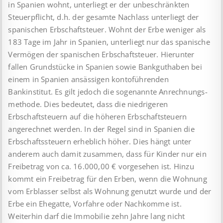
in Spanien wohnt, unterliegt er der unbeschränkten
Steuerpflicht, d.h. der gesamte Nachlass unterliegt der
spanischen Erbschaftsteuer. Wohnt der Erbe weniger als
183 Tage im Jahr in Spanien, unterliegt nur das spanische
Vermögen der spanischen Erbschaftsteuer. Hierunter
fallen Grundstücke in Spanien sowie Bank­guthaben bei
einem in Spanien ansässigen konto­füh­ren­den
Bankinstitut. Es gilt jedoch die sogenannte An­rech­nungs­
methode. Dies bedeutet, dass die niedrigeren
Erbschaftsteuern auf die höheren Erbschaftsteuern
angerechnet werden. In der Regel sind in Spanien die
Erbschaftssteuern erheblich höher. Dies hängt unter
anderem auch damit zusammen, dass für Kinder nur ein
Freibetrag von ca. 16.000,00 € vorgesehen ist. Hinzu
kommt ein Freibetrag für den Erben, wenn die Wohnung
vom Erblasser selbst als Wohnung genutzt wurde und der
Erbe ein Ehegatte, Vorfahre oder Nachkomme ist.
Weiterhin darf die Immobilie zehn Jahre lang nicht