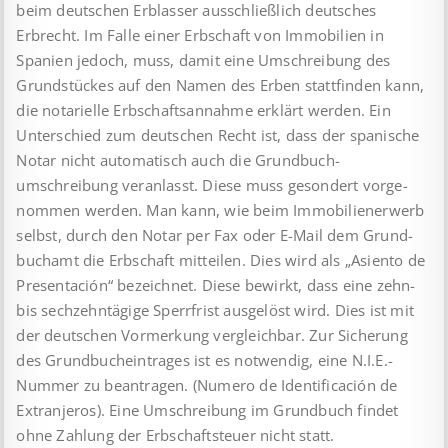
beim deutschen Erblasser ausschließlich deutsches
Erbrecht. Im Falle einer Erbschaft von Immobilien in
Spanien jedoch, muss, damit eine Umschreibung des
Grundstückes auf den Namen des Erben stattfinden kann,
die notarielle Erbschaftsannahme erklärt werden. Ein
Unterschied zum deutschen Recht ist, dass der spa­nische
Notar nicht automatisch auch die Grund­buch­
umschreibung veranlasst. Diese muss gesondert vor­ge­
nommen werden. Man kann, wie beim Immobilien­erwerb
selbst, durch den Notar per Fax oder E-Mail dem Grund­
buch­amt die Erbschaft mitteilen. Dies wird als „Asiento de
Presentación“ bezeichnet. Diese bewirkt, dass eine zehn-
bis sechzehntägige Sperrfrist ausgelöst wird. Dies ist mit
der deutschen Vormerkung vergleichbar. Zur Sicherung
des Grundbucheintrages ist es notwendig, eine N.I.E.-
Nummer zu beantragen. (Numero de Identificación de
Extranjeros). Eine Umschreibung im Grundbuch findet
ohne Zahlung der Erbschaftsteuer nicht statt.