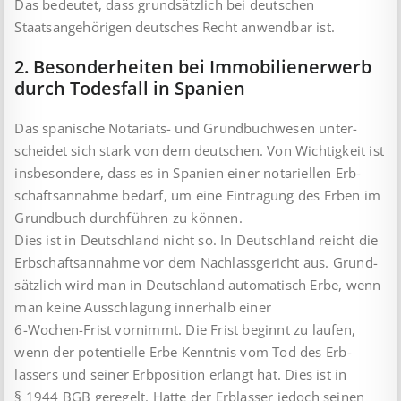
Das bedeutet, dass grundsätzlich bei deutschen
Staatsangehörigen deutsches Recht anwendbar ist.
2. Besonderheiten bei Immobilienerwerb
durch Todesfall in Spanien
Das spanische Notariats- und Grundbuchwesen unter­
scheidet sich stark von dem deutschen. Von Wichtigkeit ist
insbesondere, dass es in Spanien einer notariellen Erb­
schafts­annahme bedarf, um eine Eintragung des Erben im
Grundbuch durchführen zu können.
Dies ist in Deutschland nicht so. In Deutschland reicht die
Erb­schafts­annahme vor dem Nachlassgericht aus. Grund­
sätzlich wird man in Deutschland automatisch Erbe, wenn
man keine Ausschlagung innerhalb einer
6-Wochen-Frist vornimmt. Die Frist beginnt zu laufen,
wenn der potentielle Erbe Kenntnis vom Tod des Erb­
lassers und seiner Erbposition erlangt hat. Dies ist in
§ 1944 BGB geregelt. Hatte der Erblasser jedoch seinen