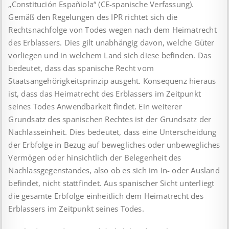
„Constitución Españiola“ (CE-spa­nische Verfassung).
Gemäß den Regelungen des IPR richtet sich die
Rechtsnachfolge von Todes wegen nach dem Heimatrecht
des Erblassers. Dies gilt unabhängig davon, welche Güter
vorliegen und in welchem Land sich diese befinden. Das
bedeutet, dass das spanische Recht vom
Staatsangehörigkeitsprinzip ausgeht. Konsequenz hieraus
ist, dass das Heimatrecht des Erblassers im Zeitpunkt
seines Todes Anwendbarkeit findet. Ein wei­terer
Grundsatz des spanischen Rechtes ist der Grund­satz der
Nachlasseinheit. Dies bedeutet, dass eine Unterscheidung
der Erbfolge in Bezug auf bewegliches oder unbewegliches
Vermögen oder hinsichtlich der Belegenheit des
Nachlassgegenstandes, also ob es sich im In- oder Ausland
befindet, nicht stattfindet. Aus spa­nischer Sicht unterliegt
die gesamte Erbfolge ein­heit­lich dem Heimatrecht des
Erblassers im Zeitpunkt seines Todes.