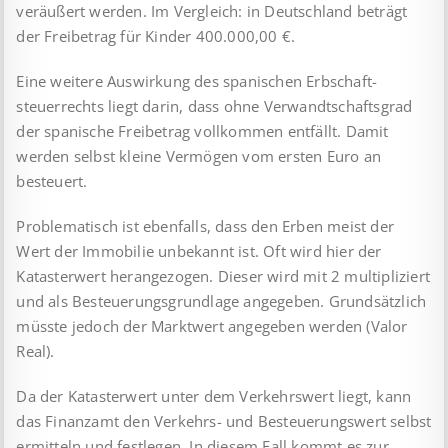
veräußert werden. Im Vergleich: in Deutschland beträgt
der Freibetrag für Kinder 400.000,00 €.
Eine weitere Auswirkung des spanischen Erbschaft­
steuerrechts liegt darin, dass ohne Verwandtschafts­grad
der spanische Freibetrag vollkommen entfällt. Damit
werden selbst kleine Vermögen vom ersten Euro an
besteuert.
Problematisch ist ebenfalls, dass den Erben meist der
Wert der Immobilie unbekannt ist. Oft wird hier der
Katasterwert herangezogen. Dieser wird mit 2 multi­pli­ziert
und als Besteuerungsgrundlage angegeben. Grund­sätz­lich
müsste jedoch der Marktwert angegeben werden (Valor
Real).
Da der Katasterwert unter dem Verkehrswert liegt, kann
das Finanzamt den Verkehrs- und Besteuerungswert selbst
ermitteln und festlegen. In diesem Fall kommt es zur