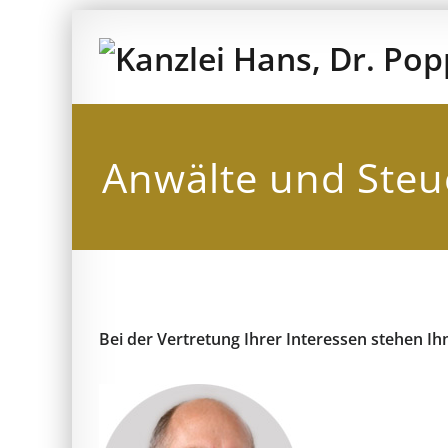
Zum
Inhalt
springen
Anwälte und Steu
Bei der Vertretung Ihrer Interessen stehen I