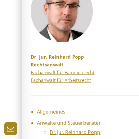
Dr. jur. Reinhard Popp
Rechtsanwalt
Fachanwalt für Familienrecht
Fachanwalt für Arbeitsrecht
Allgemeines
Anwälte und Steuerberater
Dr. jur. Reinhard Popp