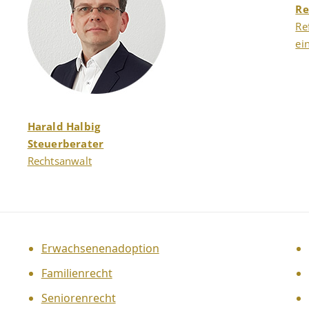
Re
Re
ei
Harald Halbig
Steuerberater
Rechtsanwalt
Erwachsenenadoption
Familienrecht
Seniorenrecht