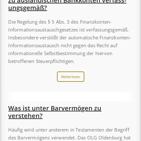
zu aus­länd­isch­en Bank­kont­en ver­fass­
ungs­ge­mäß?
Die Regelung des § 5 Abs. 3 des Finanzkonten-
Informationsaustauschgesetzes ist verfassungsgemäß.
Insbesondere verstößt der automatische Finanzkonten-
Informationsaustausch nicht gegen das Recht auf
informationelle Selbstbestimmung der hiervon
betroffenen Steuerpflichtigen.
Weiterlesen
Was ist unter Barvermögen zu
verstehen?
Häufig wird unter anderem in Testamenten der Begriff
des Barvermögens verwendet. Das OLG Oldenburg hat