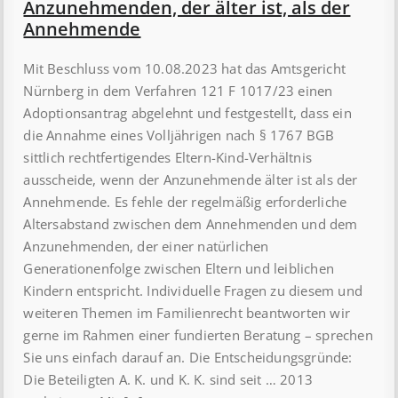
An­­zu­­nehm­­en­den, der älter ist, als der
An­­neh­m­en­de
Mit Beschluss vom 10.08.2023 hat das Amtsgericht
Nürnberg in dem Verfahren 121 F 1017/23 einen
Adoptionsantrag abgelehnt und festgestellt, dass ein
die Annahme eines Volljährigen nach § 1767 BGB
sittlich rechtfertigendes Eltern-Kind-Verhältnis
ausscheide, wenn der Anzunehmende älter ist als der
Annehmende. Es fehle der regelmäßig erforderliche
Altersabstand zwischen dem Annehmenden und dem
Anzunehmenden, der einer natürlichen
Generationenfolge zwischen Eltern und leiblichen
Kindern entspricht. Individuelle Fragen zu diesem und
weiteren Themen im Familienrecht beantworten wir
gerne im Rahmen einer fundierten Beratung – sprechen
Sie uns einfach darauf an. Die Entscheidungsgründe:
Die Beteiligten A. K. und K. K. sind seit … 2013