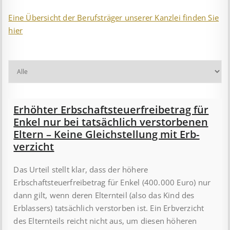
Eine Übersicht der Berufsträger unserer Kanzlei finden Sie
hier
Erhöhter Erb­schaft­steuer­frei­be­trag für
Enkel nur bei tat­säch­lich ver­storb­en­en
Eltern – Keine Gleich­stell­ung mit Erb­
verzicht
Das Urteil stellt klar, dass der höhere
Erbschaftsteuerfreibetrag für Enkel (400.000 Euro) nur
dann gilt, wenn deren Elternteil (also das Kind des
Erblassers) tatsächlich verstorben ist. Ein Erbverzicht
des Elternteils reicht nicht aus, um diesen höheren