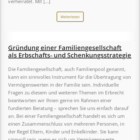
verheiratet. Mit […]
Weiterlesen
Gründung einer Familiengesellschaft
als Erbschafts- und Schenkungsstrategie
Die Familiengesellschaft, auch Familienpool ge­nannt,
kann ein sinnvolles Instrument für die Über­tragung von
Vermögenswerten in der Familie sein. Individuelle
Fragen zu diesem und weiteren Themen im Erbrecht
beantworten wir Ihnen gerne im Rahmen einer
fundierten Beratung – sprechen Sie uns einfach darauf
an. Bei einer Familiengesellschaft handelt es sich um
einen Zu­sammenschluss von mehreren Personen, in
der Regel Eltern, Kinder und Enkelkinder. Sie kann
sinnvoll sein, wenn es sich um Vermögenswerte