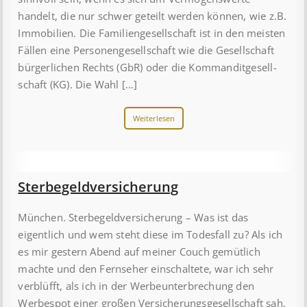
handelt, die nur schwer geteilt werden können, wie z.B.
Immobilien. Die Familiengesellschaft ist in den meisten
Fällen eine Personengesellschaft wie die Ge­sell­schaft
bürgerlichen Rechts (GbR) oder die Kommandit­gesell­
schaft (KG). Die Wahl […]
Weiterlesen
Ster­be­geld­ver­sich­er­ung
München. Sterbegeldversicherung – Was ist das
eigentlich und wem steht diese im Todesfall zu? Als ich
es mir gestern Abend auf meiner Couch gemütlich
machte und den Fernseher einschaltete, war ich sehr
verblüfft, als ich in der Werbeunterbrechung den
Werbespot einer großen Versicherungsgesellschaft sah,