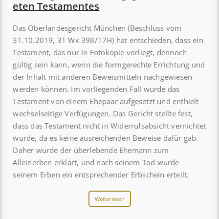
et­en Test­ament­es
Das Oberlandesgericht München (Beschluss vom
31.10.2019, 31 Wx 398/17H) hat entschieden, dass ein
Testament, das nur in Fotokopie vorliegt, dennoch
gültig sein kann, wenn die formgerechte Errichtung und
der Inhalt mit anderen Beweismitteln nachgewiesen
werden können. Im vorliegenden Fall wurde das
Testament von einem Ehepaar aufgesetzt und enthielt
wechselseitige Verfügungen. Das Gericht stellte fest,
dass das Testament nicht in Widerrufsabsicht vernichtet
wurde, da es keine ausreichenden Beweise dafür gab.
Daher wurde der überlebende Ehemann zum
Alleinerben erklärt, und nach seinem Tod wurde
seinem Erben ein entsprechender Erbschein erteilt.
Weiterlesen