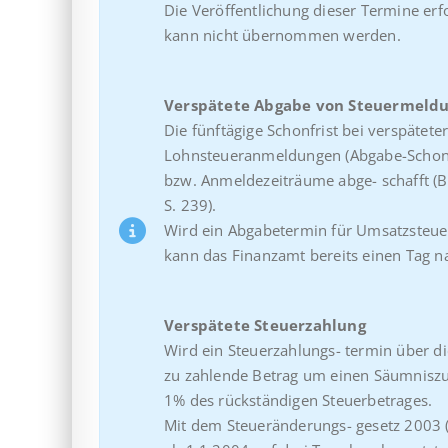
Die Veröffentlichung dieser Termine erf
kann nicht übernommen werden.
Verspätete Abgabe von Steuermeld
Die fünftägige Schonfrist bei verspät
Lohnsteueranmeldungen (Abgabe-Schonf
bzw. Anmeldezeiträume abge- schafft (B
S. 239).
Wird ein Abgabetermin für Umsatzsteu
kann das Finanzamt bereits einen Tag n
Verspätete Steuerzahlung
Wird ein Steuerzahlungs- termin über die
zu zahlende Betrag um einen Säumniszu
1% des rückständigen Steuerbetrages.
Mit dem Steueränderungs- gesetz 2003 (B