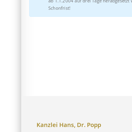
ab 1.1.2004 auf drei Tage herabgesetzt 
Schonfrist!
Kanzlei Hans, Dr. Popp