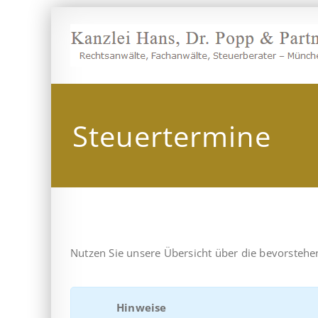
Zum
Inhalt
springen
Steuertermine
Nutzen Sie unsere Übersicht über die bevorsteh
Hinweise