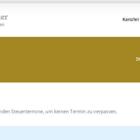
Kanzlei
Kanzlei Hans, Dr. Popp 
Rechtsanwälte, Fachanwälte, Steuerberater – Münc
S
enden Steuertermine, um keinen Termin zu verpassen.