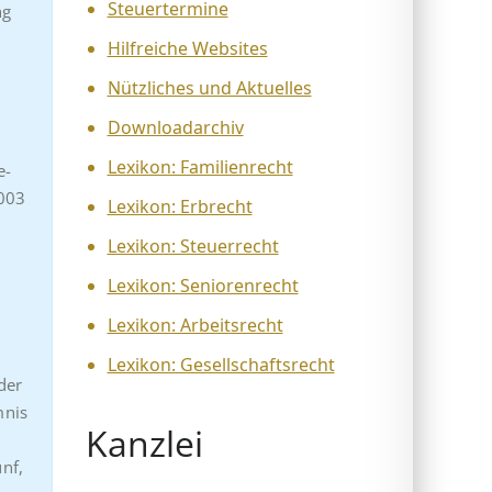
Steuertermine
ng
Hilfreiche Websites
Nützliches und Aktuelles
Downloadarchiv
Lexikon: Familienrecht
e-
2003
Lexikon: Erbrecht
Lexikon: Steuerrecht
Lexikon: Seniorenrecht
Lexikon: Arbeitsrecht
Lexikon: Gesellschaftsrecht
der
mnis
Kanzlei
nf,