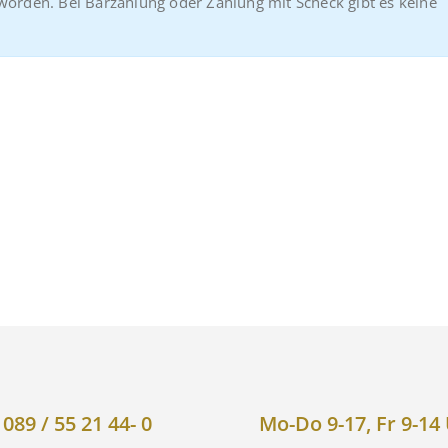
worden. Bei Barzahlung oder Zahlung mit Scheck gibt es keine
089 / 55 21 44- 0
Mo-Do 9-17, Fr 9-14