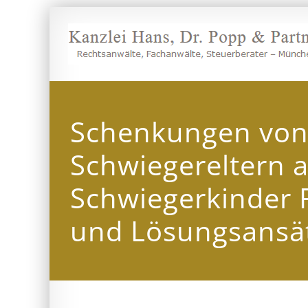
Zum
Inhalt
springen
Schenkungen vo
Schwiegereltern a
Schwiegerkinder F
und Lösungsansä