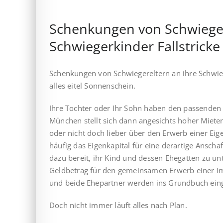
Schenkungen von Schwieger
Schwiegerkinder Fallstrick
Schenkungen von Schwiegereltern an ihre Schwieg
alles eitel Sonnenschein.
Ihre Tochter oder Ihr Sohn haben den passenden 
München stellt sich dann angesichts hoher Miet
oder nicht doch lieber über den Erwerb einer E
häufig das Eigenkapital für eine derartige Anschaf
dazu bereit, ihr Kind und dessen Ehegatten zu un
Geldbetrag für den gemeinsamen Erwerb einer Im
und beide Ehepartner werden ins Grundbuch ein
Doch nicht immer läuft alles nach Plan.