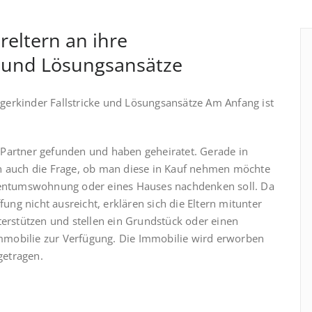
eltern an ihre
e und Lösungsansätze
erkinder Fallstricke und Lösungsansätze Am Anfang ist
Partner gefunden und haben geheiratet. Gerade in
en auch die Frage, ob man diese in Kauf nehmen möchte
igentumswohnung oder eines Hauses nachdenken soll. Da
fung nicht ausreicht, erklären sich die Eltern mitunter
terstützen und stellen ein Grundstück oder einen
mobilie zur Verfügung. Die Immobilie wird erworben
getragen.