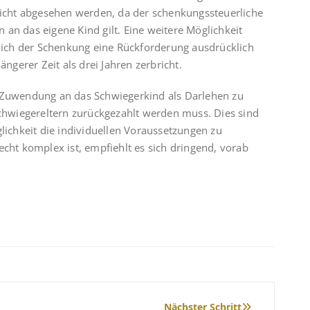
 Sicht abgesehen werden, da der schenkungssteuerliche
an das eigene Kind gilt. Eine weitere Möglichkeit
slich der Schenkung eine Rückforderung ausdrücklich
ängerer Zeit als drei Jahren zerbricht.
e Zuwendung an das Schwiegerkind als Darlehen zu
Schwiegereltern zurückgezahlt werden muss. Dies sind
glichkeit die individuellen Voraussetzungen zu
echt komplex ist, empfiehlt es sich dringend, vorab
Nächster Schritt