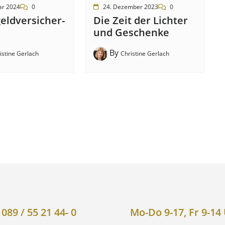
ar 2024
0
24. Dezember 2023
0
eld­ver­sich­er­
Die Zeit der Lichter
und Geschenke
By
istine Gerlach
Christine Gerlach
089 / 55 21 44- 0
Mo-Do 9-17, Fr 9-14