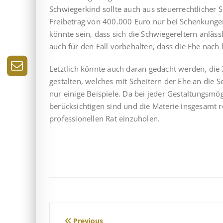
Schwiegerkind sollte auch aus steuerrechtlicher
Freibetrag von 400.000 Euro nur bei Schenkungen 
könnte sein, dass sich die Schwiegereltern anläs
auch für den Fall vorbehalten, dass die Ehe nach l
Letztlich könnte auch daran gedacht werden, di
gestalten, welches mit Scheitern der Ehe an die 
nur einige Beispiele. Da bei jeder Gestaltungsmö
berücksichtigen sind und die Materie insgesamt r
professionellen Rat einzuholen.
Previous