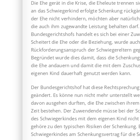
Die Ehe gerät in die Krise, die Eheleute trennen si
an das Schwiegerkind erfolgte Schenkung rückgä
der Ehe nicht verhindern, möchten aber natürlich
die auch ihm zugewandte Leistung behalten darf
Bundesgerichtshofs handelt es sich bei einer Z
Scheitert die Ehe oder die Beziehung, wurde auc
Rückforderungsanspruch der Schwiegereltern geg
Begründet wurde dies damit, dass die Schenkung a
die Ehe andauern und damit die mit dem Zuschu
eigenen Kind dauerhaft genutzt werden kann.
Der Bundesgerichtshof hat diese Rechtsprechung
geändert. Es könne nun nicht mehr unterstellt w
davon ausgehen durften, die Ehe zwischen ihre
Zeit bestehen. Der Zuwendende müsse bei der Sch
des Schwiegerkindes mit dem eigenen Kind nicht 
gehöre zu den typischen Risiken der Schenkung. E
Schwiegerkindes am Schenkungsvertrag für die S