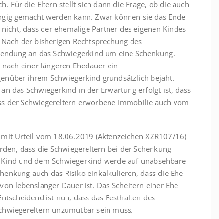
ch. Für die Eltern stellt sich dann die Frage, ob die auch
ngig gemacht werden kann. Zwar können sie das Ende
 nicht, dass der ehemalige Partner des eigenen Kindes
. Nach der bisherigen Rechtsprechung des
uwendung an das Schwiegerkind um eine Schenkung.
h nach einer längeren Ehedauer ein
enüber ihrem Schwiegerkind grundsätzlich bejaht.
n das Schwiegerkind in der Erwartung erfolgt ist, dass
ss der Schwiegereltern erworbene Immobilie auch vom
 mit Urteil vom 18.06.2019 (Aktenzeichen XZR107/16)
erden, dass die Schwiegereltern bei der Schenkung
m Kind und dem Schwiegerkind werde auf unabsehbare
enkung auch das Risiko einkalkulieren, dass die Ehe
von lebenslanger Dauer ist. Das Scheitern einer Ehe
ntscheidend ist nun, dass das Festhalten des
chwiegereltern unzumutbar sein muss.