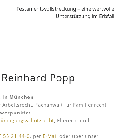
Testamentsvollstreckung – eine wertvolle
Unterstützung im Erbfall
. Reinhard Popp
t in München
 Arbeitsrecht, Fachanwalt für Familienrecht
hwerpunkte:
Kündigungsschutzrecht
, Eherecht und
) 55 21 44-0
, per
E-Mail
oder über unser