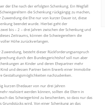
uer der Ehe nach der erfolgten Schenkung. Ein Wegfall
 Schwiegereltern die Schenkung rückgängig zu machen,
 Zuwendung die Ehe nur von kurzer Dauer ist, diese
henkung beendet wurde. Hierbei geht der
zwei bis – 2 – drei Jahren zwischen der Schenkung und
 dieses Zeitraums, können die Schwiegereltern die
 voller Höhe zurückverlangen.
 der Zuwendung, besteht dieser Rückforderungsanspruch
sprechung durch den Bundesgerichtshof soll nun aber
 Schenkungen an Kinder und deren Ehepartner mehr
Kind und dessen Partner beim Erwerb einer Immobilie
ere Gestaltungsmöglichkeiten nachzudenken.
ig kurzen Ehedauer von nur drei Jahren
hr realisiert werden können, sollten die Eltern in
t auch das Schwiegerkind zu beschenken, so dass nur das
es Grundstücks wird. Von einer Schenkung an das