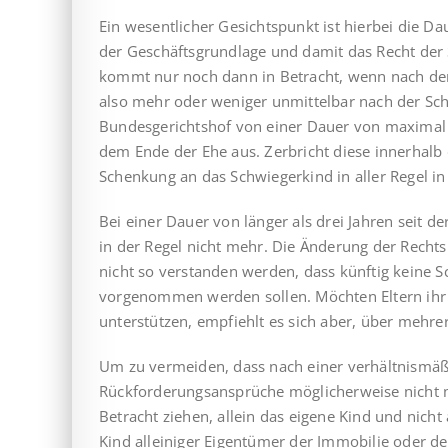
Ein wesentlicher Gesichtspunkt ist hierbei die Da
der Geschäftsgrundlage und damit das Recht der
kommt nur noch dann in Betracht, wenn nach der
also mehr oder weniger unmittelbar nach der Sc
Bundesgerichtshof von einer Dauer von maximal 
dem Ende der Ehe aus. Zerbricht diese innerhalb
Schenkung an das Schwiegerkind in aller Regel in
Bei einer Dauer von länger als drei Jahren seit
in der Regel nicht mehr. Die Änderung der Recht
nicht so verstanden werden, dass künftig keine
vorgenommen werden sollen. Möchten Eltern ihr 
unterstützen, empfiehlt es sich aber, über mehr
Um zu vermeiden, dass nach einer verhältnismäß
Rückforderungsansprüche möglicherweise nicht me
Betracht ziehen, allein das eigene Kind und nich
Kind alleiniger Eigentümer der Immobilie oder d