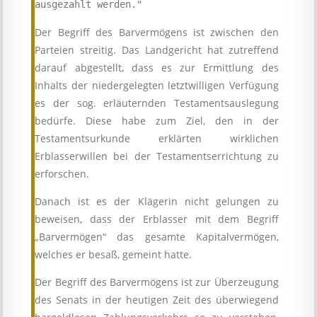
ausgezahlt werden."
Der Begriff des Barvermögens ist zwischen den
Parteien streitig. Das Landgericht hat zutreffend
darauf abgestellt, dass es zur Ermittlung des
Inhalts der niedergelegten letztwilligen Verfügung
es der sog. erläuternden Testamentsauslegung
bedürfe. Diese habe zum Ziel, den in der
Testamentsurkunde erklärten wirklichen
Erblasserwillen bei der Testamentserrichtung zu
erforschen.
Danach ist es der Klägerin nicht gelungen zu
beweisen, dass der Erblasser mit dem Begriff
„Barvermögen“ das gesamte Kapitalvermögen,
welches er besaß, gemeint hatte.
Der Begriff des Barvermögens ist zur Überzeugung
des Senats in der heutigen Zeit des überwiegend