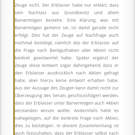
Zeuge nicht. Der Erblasser habe nur erklärt, dass
sein Nachlass aus Grundbesitz und allem
Barvermögen bestehe. Eine Klärung, was mit
Barvermögen gemeint sei, ist damit gerade nicht
erfolgt. Dies hat der Zeuge auf Nachfrage auch
nochmal bestätigt, nämlich das der Erblasser auf
die Frage nach Bankguthaben oder Aktien nicht
konkret geantwortet habe. Später ergänzt der
Zeuge diese Antwort sogar dahingehend, dass er
den Erblasser ausdrücklich nach Aktien gefragt
habe, aber hierzu keine Antwort erhalten habe.
Aus der Aussage des Zeugen kann damit nicht zur
Überzeugung des Senats geschlussfolgert werden,
dass der Erblasser unter Barvermögen auch Aktien
verstanden wissen wollte. Andernfalls hätte es
nahegelegen, auf die konkrete Frage nach Aktien,
dies zu bestätigen. In diesem Zusammenhang ist
auch festzuhalten, dass der Erblasser selbst nach