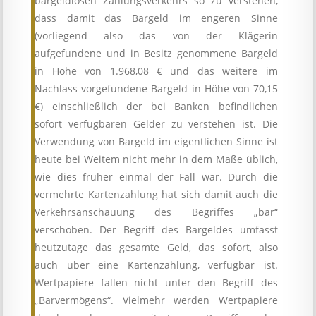
bargeldlosen Zahlungsverkehrs so zu verstehen,
dass damit das Bargeld im engeren Sinne
(vorliegend also das von der Klägerin
aufgefundene und in Besitz genommene Bargeld
in Höhe von 1.968,08 € und das weitere im
Nachlass vorgefundene Bargeld in Höhe von 70,15
€) einschließlich der bei Banken befindlichen
sofort verfügbaren Gelder zu verstehen ist. Die
Verwendung von Bargeld im eigentlichen Sinne ist
heute bei Weitem nicht mehr in dem Maße üblich,
wie dies früher einmal der Fall war. Durch die
vermehrte Kartenzahlung hat sich damit auch die
Verkehrsanschauung des Begriffes „bar“
verschoben. Der Begriff des Bargeldes umfasst
heutzutage das gesamte Geld, das sofort, also
auch über eine Kartenzahlung, verfügbar ist.
Wertpapiere fallen nicht unter den Begriff des
„Barvermögens“. Vielmehr werden Wertpapiere