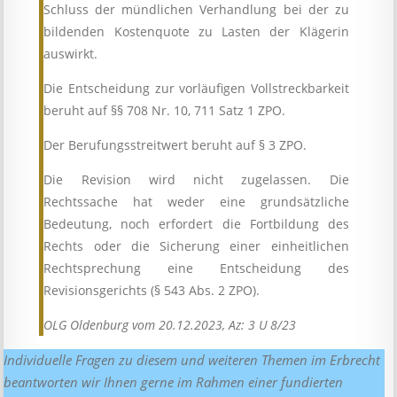
Schluss der mündlichen Verhandlung bei der zu
bildenden Kostenquote zu Lasten der Klägerin
auswirkt.
Die Entscheidung zur vorläufigen Vollstreckbarkeit
beruht auf §§ 708 Nr. 10, 711 Satz 1 ZPO.
Der Berufungsstreitwert beruht auf § 3 ZPO.
Die Revision wird nicht zugelassen. Die
Rechtssache hat weder eine grundsätzliche
Bedeutung, noch erfordert die Fortbildung des
Rechts oder die Sicherung einer einheitlichen
Rechtsprechung eine Entscheidung des
Revisionsgerichts (§ 543 Abs. 2 ZPO).
OLG Oldenburg vom 20.12.2023, Az: 3 U 8/23
Individuelle Fragen zu diesem und weiteren Themen im Erbrecht
beantworten wir Ihnen gerne im Rahmen einer fundierten