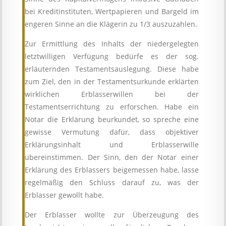
bei Kreditinstituten, Wertpapieren und Bargeld im
engeren Sinne an die Klägerin zu 1/3 auszuzahlen.
Zur Ermittlung des Inhalts der niedergelegten
letztwilligen Verfügung bedürfe es der sog.
erläuternden Testamentsauslegung. Diese habe
zum Ziel, den in der Testamentsurkunde erklärten
wirklichen Erblasserwillen bei der
Testamentserrichtung zu erforschen. Habe ein
Notar die Erklärung beurkundet, so spreche eine
gewisse Vermutung dafür, dass objektiver
Erklärungsinhalt und Erblasserwille
übereinstimmen. Der Sinn, den der Notar einer
Erklärung des Erblassers beigemessen habe, lasse
regelmäßig den Schluss darauf zu, was der
Erblasser gewollt habe.
Der Erblasser wollte zur Überzeugung des