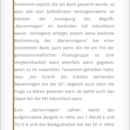
Testament explizit die GG Bank genannt wurde, so
dass alle dort befindlichen Vermögenswerte im
Rahmen der Auslegung des Begriffs
„Barvermögen“ im konkreten Fall mitumfasst
waren. Vorliegend erfolgte jedoch keine konkrete
Bestimmung des „Barvermögens“ bei einer
bestimmten Bank, auch wenn die HH ein Teil der
genossenschaftlichen Finanzgruppe ist. Eine
Vergleichbarkeit wäre allenfalls dann gegeben,
wenn es im notariellen Testament geheißen hätte,
dass „bei Eintritt des Erbfalls vorhanden
Barvermögen bei der EE“, obgleich auch dann die
Frage zu klären gewesen wäre, ob damit auch das
Depot bei der HH mitumfasst wäre.
Zum „Barvermögen“ zählen damit das
aufgefundene Bargeld in Höhe von 1.968,08 € und
70,15 € und das Bankguthaben bei der EE in Höhe