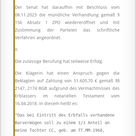
Der Senat hat daraufhin mit Beschluss vom
08.11.2023 die mündliche Verhandlung gemäß §
156 Absatz 1 ZPO wiedereröffnet und mit
Zustimmung der Parteien das schriftliche
Verfahren angeordnet.
II.
Die zulässige Berufung hat teilweise Erfolg.
Die Klägerin hat einen Anspruch gegen die
Beklagten auf Zahlung von 51.605,70 € gemäß §§
2147, 2174 BGB aufgrund des Vermächtnisses des
Erblassers im notariellen Testament vom
16.04.2018. In diesem heißt es:
"Das bei Eintritt des Erbfalls vorhandene 
Barvermögen soll zu einem 1/3 Anteil an 
meine Tochter CC, geb. am TT.MM.1968, 