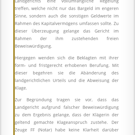
Landgerichts eine vollumfängliche Regelung
treffen, welche nicht nur das Bargeld im engeren
Sinne, sondern auch die sonstigen Geldwerte im
Rahmen des Kapitalvermögens umfassen sollte. Zu
dieser Überzeugung gelange das Gericht im
Rahmen der ihm zustehenden freien
Beweiswürdigung.
Hiergegen wenden sich die Beklagten mit ihrer
form- und fristgerecht erhobenen Berufung. Mit
dieser begehren sie die Abänderung des
landgerichtlichen Urteils und die Abweisung der
Klage.
Zur Begründung tragen sie vor, dass das
Landgericht aufgrund falscher Beweiswürdigung
zu dem Ergebnis gelange, dass der Klägerin der
geltend gemachte Klageanspruch zustehe. Der
Zeuge FF (Notar) habe keine Klarheit darüber