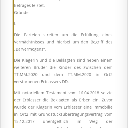
Betrages leistet.
Gründe
I.
Die Parteien streiten um die Erfüllung eines
Vermächtnisses und hierbei um den Begriff des
„Barvermögens“.
Die Klägerin und die Beklagten sind neben einem
weiteren Bruder die Kinder des zwischen dem
TT.MM.2020 und dem TT.MM.2020 in Ort2
verstorbenen Erblassers DD.
Mit notariellem Testament vom 16.04.2018 setzte
der Erblasser die Beklagten als Erben ein. Zuvor
wurde der Klägerin vom Erblasser eine Immobilie
in Ort2 mit Grundstücksübertragungsvertrag vom
15.12.2017 unentgeltlich im Weg der