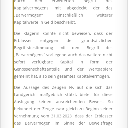
durch den erweiterten Begriff des
Kapitalvermögens mit abgedeckt, der das
„Barvermögen“ einschließlich weiterer
Kapitalwerte in Geld beschreibt.
Die Klägerin konnte nicht beweisen, dass der
Erblasser entgegen der grundsätzlichen
Begriffsbestimmung mit dem Begriff des
„Barvermögens“ vorliegend auch das weitere nicht
sofort verfügbare Kapital in Form der
Genossenschaftsanteile und der Wertpapiere
gemeint hat, also sein gesamtes Kapitalvermögen.
Die Aussage des Zeugen FF, auf die sich das
Landgericht maßgeblich stützt, bietet für diese
Auslegung keinen ausreichenden Beweis. So
bekundet der Zeuge zwar gleich zu Beginn seiner
Vernehmung vom 31.03.2023, dass der Erblasser
das Barvermögen im Sinne der Beweisfrage