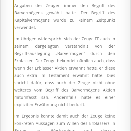
Angaben des Zeugen immer den Begriff des
Barvermögens gewählt hatte. Der Begriff des
Kapitalvermögens wurde zu keinem Zeitpunkt
verwendet.
Im Übrigen widerspricht sich der Zeuge FF auch in
seinem dargelegten Verständnis von der
Begriffsauslegung „Barvermögen“ durch den
Erblasser. Der Zeuge bekundet nämlich auch, dass
wenn der Erblasser Aktien erwähnt hätte, er diese
auch extra im Testament erwähnt hätte. Dies
spricht dafür, dass auch der Zeuge nicht ohne
weiteres vom Begriff des Barvermögens Aktien
mitumfasst sah. Andernfalls hätte es einer
expliziten Erwähnung nicht bedurft.
Im Ergebnis konnte damit auch der Zeuge keine
konkreten Aussagen zum Willen des Erblassers in
Bezug auf Wertpapiere und dessen