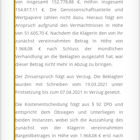
von insgesamt 152.778,88 €, mithin insgesamt
154.817,11 €. Die Genossenschaftsanteile und
Wertpapiere zählen nicht dazu. Hieraus folgt ein
Anspruch aufgrund des Vermächtnisses in Höhe
von 51.605,70 €. Nachdem die Klägerin den von ihr
zunächst vereinnahmten Betrag in Höhe von
1.968,08 € nach Schluss der mündlichen
Verhandlung an die Beklagten ausgezahlt hat, war
dieser Betrag nicht mehr in Abzug zu bringen.
Der Zinsanspruch folgt aus Verzug. Die Beklagten
wurden mit Schreiben vom 19.03.2021 unter
Fristsetzung bis zum 07.04.2021 in Verzug gesetzt.
Die Kostenentscheidung folgt aus § 92 ZPO und
entspricht dem Obsiegen und Unterliegen in
beiden Instanzen, wobei sich die Auszahlung des
zunächst von der Klägerin vereinnahmten
Bargeldbetrages in Höhe von 1.968,08 € erst nach