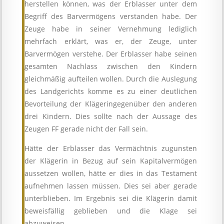
herstellen können, was der Erblasser unter dem
Begriff des Barvermögens verstanden habe. Der
Zeuge habe in seiner Vernehmung lediglich
mehrfach erklärt, was er, der Zeuge, unter
Barvermögen verstehe. Der Erblasser habe seinen
gesamten Nachlass zwischen den Kindern
gleichmäßig aufteilen wollen. Durch die Auslegung
des Landgerichts komme es zu einer deutlichen
Bevorteilung der Klägeringegenüber den anderen
drei Kindern. Dies sollte nach der Aussage des
Zeugen FF gerade nicht der Fall sein.
Hätte der Erblasser das Vermächtnis zugunsten
der Klägerin in Bezug auf sein Kapitalvermögen
aussetzen wollen, hätte er dies in das Testament
aufnehmen lassen müssen. Dies sei aber gerade
unterblieben. Im Ergebnis sei die Klägerin damit
beweisfällig geblieben und die Klage sei
abzuweisen.