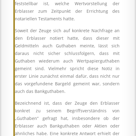
feststellbar ist, welche Wertvorstellung der
Erblasser zum Zeitpunkt der Errichtung des
notariellen Testaments hatte.
Soweit der Zeuge sich auf konkrete Nachfrage an
den Erblasser notiert hatte, dass dieser mit
Geldmitteln auch Guthaben meinte, lässt sich
daraus nicht sicher schlussfolgern, dass mit
Guthaben wiederum auch Wertpapierguthaben
gemeint sind. Vielmehr spricht diese Notiz in
erster Linie zunächst einmal dafür, dass nicht nur
das vorgefundene Bargeld gemeint war, sondern
auch das Bankguthaben.
Bezeichnend ist, dass der Zeuge den Erblasser
konkret zu seinem Begriffsverständnis von
„Guthaben“ gefragt hat, insbesondere ob der
Erblasser auch Bankguthaben oder Aktien oder
ähnliches habe. Eine konkrete Antwort erhielt der