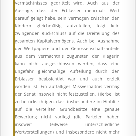
Vermächtnisses gedrittelt wird. Auch aus der
Aussage, dass der Erblasser mehrmals Wert
darauf gelegt habe, sein Vermögen zwischen den
Kindern gleichmäßig aufzuteilen, folgt kein
zwingender Rückschluss auf die Dreiteilung des
gesamten Kapitalvermögens. Auch bei Ausnahme
der Wertpapiere und der Genossenschaftsanteile
aus dem Vermächtnis zugunsten der Klägerin
kann nicht ausgeschlossen werden, dass eine
ungefähr gleichmäßige Aufteilung durch den
Erblasser beabsichtigt war und auch erzielt
worden ist. Ein auffälliges Missverhältnis vermag
der Senat insoweit nicht festzustellen. Hierbei ist
zu berücksichtigen, dass insbesondere im Hinblick
auf die verteilten Grundbesitze eine genaue
Bewertung nicht vorliegt (die Parteien haben
insoweit teilweise unterschiedliche
Wertvorstellungen) und insbesondere nicht mehr