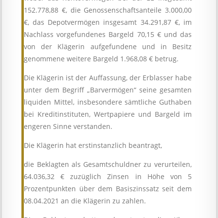
152.778,88 €, die Genossenschaftsanteile 3.000,00
€, das Depotvermögen insgesamt 34.291,87 €, im
Nachlass vorgefundenes Bargeld 70,15 € und das
von der Klägerin aufgefundene und in Besitz
genommene weitere Bargeld 1.968,08 € betrug.
Die Klägerin ist der Auffassung, der Erblasser habe
unter dem Begriff „Barvermögen“ seine gesamten
liquiden Mittel, insbesondere sämtliche Guthaben
bei Kreditinstituten, Wertpapiere und Bargeld im
engeren Sinne verstanden.
Die Klägerin hat erstinstanzlich beantragt,
die Beklagten als Gesamtschuldner zu verurteilen,
64.036,32 € zuzüglich Zinsen in Höhe von 5
Prozentpunkten über dem Basiszinssatz seit dem
08.04.2021 an die Klägerin zu zahlen.