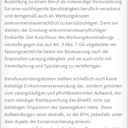
Aus­bil­dung zu einem Beruf als notwendige Voraussetzung
für eine nachfolgende Berufstätigkeit beruflich veranlasst
und demgemäß auch als Werbungskosten
einkommensteuerrechtlich zu berück­sichtigen. Denn sie
dienten der Erzielung einkommen­steuer­pflichtiger
Einkünfte. Der Ausschluss des Werbungskostenabzugs
verstoße gegen das aus Art. 3 Abs. 1 GG abgeleitete ver­
fas­sungs­rechtliche Gebot der Besteuerung nach der
finanziellen Leistungsfähigkeit und sei auch nicht mit
Vereinfachung und Typisierung zu rechtfertigen.
Berufsausbildungskosten stellten schließlich auch keine
beliebige Einkommensverwendung dar, sondern gehörten
zum zwangs­läufigen und pflichtbestimmten Aufwand, der
nach ständiger Rechtsprechung des BVerfG nicht zur
beliebigen Disposition des Gesetzgebers stehe. Diese
Aufwendungen seien deshalb, so der BFH, jedenfalls unter
dem Aspekt der Existenzsicherung ein­kom­