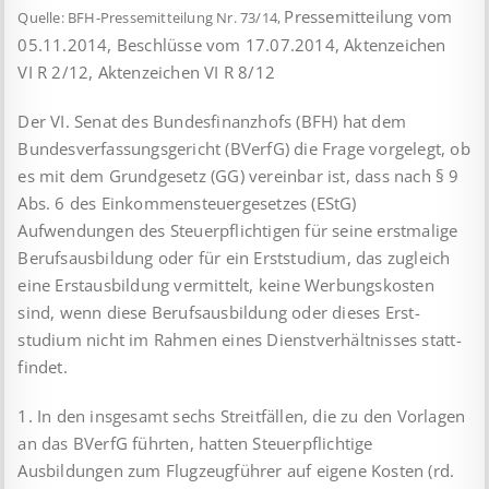
Pressemitteilung vom
Quelle: BFH-Pressemitteilung Nr. 73/14,
05.11.2014, Beschlüsse vom 17.07.2014, Aktenzeichen
VI R 2/12, Aktenzeichen VI R 8/12
Der VI. Senat des Bundesfinanzhofs (BFH) hat dem
Bundesverfassungsgericht (BVerfG) die Frage vorgelegt, ob
es mit dem Grundgesetz (GG) vereinbar ist, dass nach § 9
Abs. 6 des Einkommensteuergesetzes (EStG)
Aufwendungen des Steuerpflichtigen für seine erstmalige
Berufsausbildung oder für ein Erststudium, das zugleich
eine Erstausbildung vermittelt, keine Werbungs­kosten
sind, wenn diese Berufsausbildung oder dieses Erst­
studium nicht im Rahmen eines Dienstverhältnisses statt­
findet.
1. In den insgesamt sechs Streitfällen, die zu den Vorlagen
an das BVerfG führten, hatten Steuerpflichtige
Ausbildungen zum Flugzeugführer auf eigene Kosten (rd.