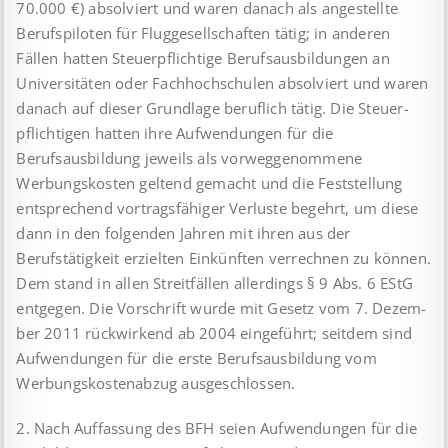
70.000 €) absolviert und waren danach als angestellte
Berufspiloten für Fluggesellschaften tätig; in anderen
Fällen hatten Steuerpflichtige Berufs­aus­bil­dun­gen an
Universitäten oder Fachhochschulen absolviert und waren
danach auf dieser Grundlage beruflich tätig. Die Steuer­
pflichtigen hatten ihre Aufwendungen für die
Berufsausbildung jeweils als vorweggenommene
Werbungskosten geltend ge­macht und die Feststellung
entsprechend vortragsfähiger Ver­luste begehrt, um diese
dann in den folgenden Jahren mit ihren aus der
Berufstätigkeit erzielten Einkünften verrechnen zu kön­nen.
Dem stand in allen Streitfällen allerdings § 9 Abs. 6 EStG
entgegen. Die Vorschrift wurde mit Gesetz vom 7. Dezem­
ber 2011 rückwirkend ab 2004 eingeführt; seitdem sind
Aufwen­dungen für die erste Berufsausbildung vom
Werbungs­kosten­abzug ausgeschlossen.
2. Nach Auffassung des BFH seien Aufwendungen für die