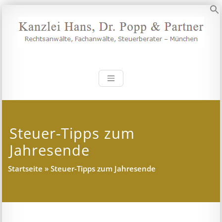
Zum
Inhalt
S
springen
Kanzlei Hans, 
Rechtsanwälte, Fachanwälte,
Steuerberater – München
Steuer-Tipps zum
Jahresende
Startseite
»
Steuer-Tipps zum Jahresende