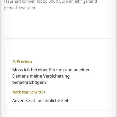
Haushalt können bis zu 6000 Euro im Jahr geltend
gemacht werden.
Beitragsnavigation
Previous
Muss ich bei einer Erkrankung an einer
Demenz meine Versicherung
benachrichtigen?
Nächster Schritt
Adventszeit- besinnliche Zeit