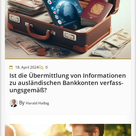
18. April 2024
0
Ist die Über­mitt­lung von In­for­mat­ion­en
zu aus­länd­isch­en Bank­kont­en ver­fass­
ungs­ge­mäß?
By
Harald Halbig