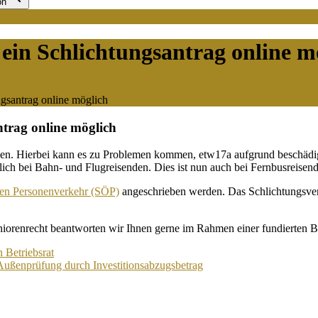
on
ein Schlichtungsantrag online m
ngsantrag online möglich
ntrag online möglich
en. Hierbei kann es zu Problemen kommen, etw17a aufgrund beschädi
ich bei Bahn- und Flugreisenden. Dies ist nun auch bei Fernbusreisen
chen Personenverkehr (SÖP)
angeschrieben werden. Das Schlichtungsverf
niorenrecht beantworten wir Ihnen gerne im Rahmen einer fundierten 
 Betriebsrat
Außenprüfung durch Investitionsabzugsbetrag