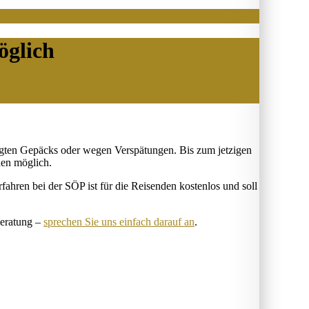
öglich
gten Gepäcks oder wegen Verspätungen. Bis zum jetzigen
den möglich.
ahren bei der SÖP ist für die Reisenden kostenlos und soll
Beratung –
sprechen Sie uns einfach darauf an
.