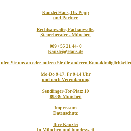
Kanzlei Hans, Dr. Popp
und Partner
Rechtsanwälte, Fachanwälte,
Steuerberater - München
089 / 55 21 44- 0
Kanzlei@Hans.de
ufen Sie uns an oder nutzen Sie die anderen Kontaktmöglichkeite
Mo-Do 9-17, Fr 9-14 Uhr
und nach Vereinbarung
Sendlinger-Tor-Platz 10
80336 München
Impressum
Datenschutz
Ihre Kanzlei
In München und bundesweit