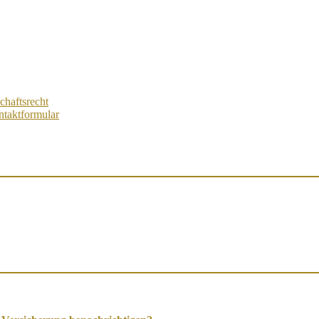
chaftsrecht
taktformular