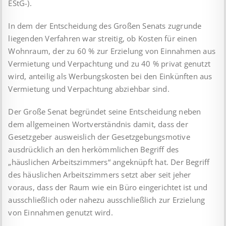
EStG-).
In dem der Entscheidung des Großen Senats zugrunde
liegenden Verfahren war streitig, ob Kosten für einen
Wohnraum, der zu 60 % zur Erzielung von Einnahmen aus
Vermietung und Ver­pachtung und zu 40 % privat genutzt
wird, anteilig als Wer­bungs­kosten bei den Einkünften aus
Vermietung und Ver­pach­tung abziehbar sind.
Der Große Senat begründet seine Entscheidung neben
dem all­ge­meinen Wortverständnis damit, dass der
Gesetzgeber aus­weis­lich der Gesetzgebungsmotive
ausdrücklich an den herkömm­lichen Begriff des
„häuslichen Arbeitszimmers“ angeknüpft hat. Der Begriff
des häuslichen Arbeitszimmers setzt aber seit jeher
voraus, dass der Raum wie ein Büro eingerichtet ist und
aus­schließlich oder nahezu ausschließlich zur Erzielung
von Ein­nah­men genutzt wird.