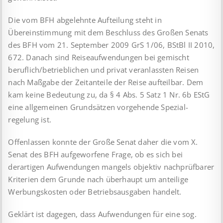
Die vom BFH abgelehnte Aufteilung steht in
Übereinstimmung mit dem Beschluss des Großen Senats
des BFH vom 21. Sep­tember 2009 GrS 1/06, BStBl II 2010,
672. Danach sind Reise­aufwendungen bei gemischt
beruflich/betrieblichen und privat veranlassten Reisen
nach Maßgabe der Zeitanteile der Reise aufteilbar. Dem
kam keine Bedeutung zu, da § 4 Abs. 5 Satz 1 Nr. 6b EStG
eine allgemeinen Grundsätzen vorgehende Spe­zial­
regelung ist.
Offenlassen konnte der Große Senat daher die vom X.
Senat des BFH aufgeworfene Frage, ob es sich bei
derartigen Aufwen­dun­gen mangels objektiv nachprüfbarer
Kriterien dem Grunde nach überhaupt um anteilige
Werbungskosten oder Betriebs­ausgaben handelt.
Geklärt ist dagegen, dass Aufwendungen für eine sog.