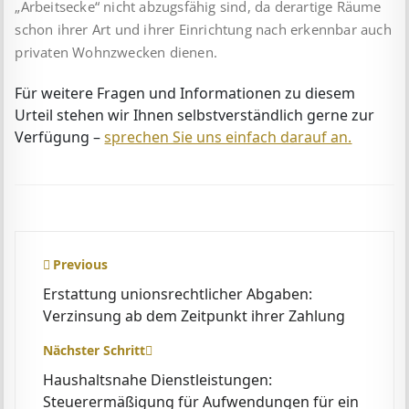
„Arbeits­ecke“ nicht abzugsfähig sind, da derartige Räume
schon ihrer Art und ihrer Einrichtung nach erkennbar auch
privaten Wohn­zwecken dienen.
Für weitere Fragen und Informationen zu diesem
Urteil stehen wir Ihnen selbstverständlich gerne zur
Verfügung –
sprechen Sie uns einfach darauf an.
Beitragsnavigation
Previous
Erstattung unionsrechtlicher Abgaben:
Verzinsung ab dem Zeitpunkt ihrer Zahlung
Nächster Schritt
Haushaltsnahe Dienstleistungen:
Steuerermäßigung für Aufwendungen für ein