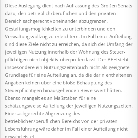
Diese Auslegung dient nach Auffassung des Großen Senats
dazu, den betrieblich/beruflichen und den privaten
Bereich sachgerecht voneinander abzugrenzen,
Gestaltungsmöglichkeiten zu unter­bin­den und den
Verwaltungsvollzug zu erleichtern. Im Fall einer Aufteilung
sind diese Ziele nicht zu erreichen, da sich der Um­fang der
jeweiligen Nutzung innerhalb der Wohnung des Steuer­
pflichtigen nicht objektiv überprüfen lässt. Der BFH sieht
ins­be­son­dere ein Nutzungszeitenbuch nicht als geeignete
Grundlage für eine Aufteilung an, da die darin enthaltenen
Angaben keinen über eine bloße Behauptung des
Steuerpflichtigen hinaus­ge­hen­den Beweiswert hätten.
Ebenso mangelt es an Maßstäben für eine
schätzungsweise Aufteilung der jeweiligen Nutzungszeiten.
Eine sachgerechte Abgrenzung des
betrieblichen/beruflichen Bereichs von der privaten
Lebensführung wäre daher im Fall einer Aufteilung nicht
gewährleistet.