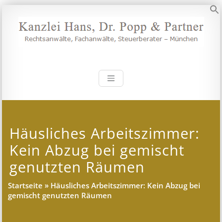
Zum
Inhalt
S
springen
Kanzlei Hans, 
Rechtsanwälte, Fachanwälte,
Steuerberater – München
Häusliches Arbeitszimmer:
Kein Abzug bei gemischt
genutzten Räumen
Startseite
»
Häusliches Arbeitszimmer: Kein Abzug bei
gemischt genutzten Räumen