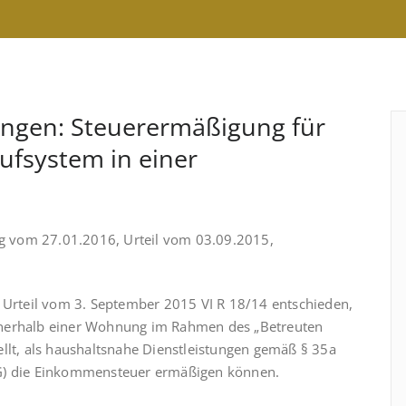
ungen: Steuerermäßigung für
ufsystem in einer
ng vom 27.01.2016, Urteil vom 03.09.2015,
t Urteil vom 3. September 2015 VI R 18/14 entschieden,
nerhalb einer Woh­nung im Rahmen des „Betreuten
llt, als haus­halts­nahe Dienstleistungen gemäß § 35a
StG) die Einkommensteuer ermäßi­gen können.