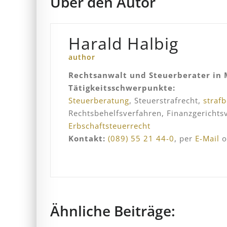
Über den Autor
Harald Halbig
author
Rechtsanwalt und Steuerberater in
Tätigkeitsschwerpunkte:
Steuerberatung
, Steuerstrafrecht,
straf
Rechtsbehelfsverfahren, Finanzgericht
Erbschaftsteuerrecht
Kontakt:
(089) 55 21 44-0
, per
E-Mail
o
Ähnliche Beiträge: