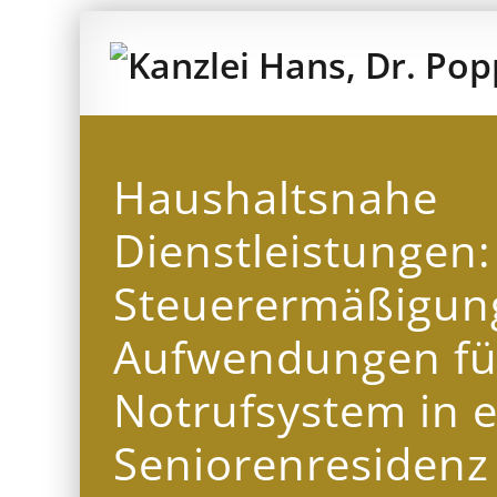
Zum
Inhalt
springen
Haushaltsnahe
Dienstleistungen:
Steuerermäßigung
Aufwendungen fü
Notrufsystem in e
Seniorenresidenz