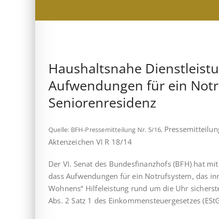
Haushaltsnahe Dienstleist
Aufwendungen für ein Notr
Seniorenresidenz
Pressemitteilu
Quelle: BFH-Pressemitteilung Nr. 5/16,
Aktenzeichen VI R 18/14
Der VI. Senat des Bundesfinanzhofs (BFH) hat mi
dass Aufwendungen für ein Notrufsystem, das in
Woh­nens“ Hilfeleistung rund um die Uhr sicherste
Abs. 2 Satz 1 des Ein­kom­men­steuergesetzes (E