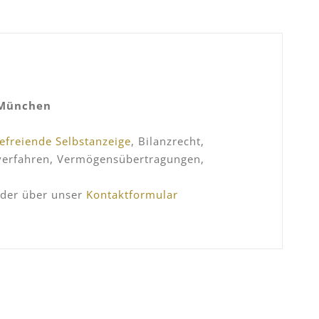
 München
befreiende Selbstanzeige
, Bilanzrecht,
sverfahren, Vermögensübertragungen,
der über unser
Kontaktformular