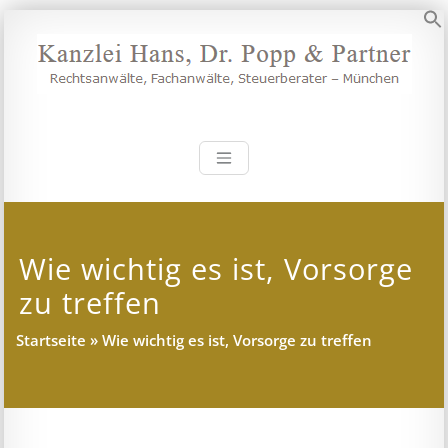
Zum
Inhalt
S
springen
Kanzlei Hans, 
Rechtsanwälte, Fachanwälte,
Steuerberater – München
Wie wichtig es ist, Vorsorge
zu treffen
Startseite
»
Wie wichtig es ist, Vorsorge zu treffen