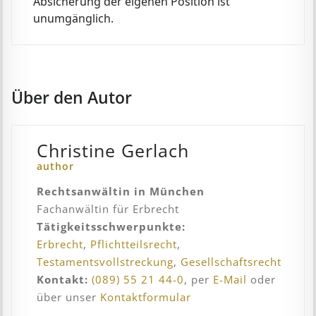
Absicherung der eigenen Position ist
unumgänglich.
Über den Autor
Christine Gerlach
author
Rechtsanwältin in München
Fachanwältin für Erbrecht
Tätigkeitsschwerpunkte:
Erbrecht
,
Pflichtteilsrecht
,
Testamentsvollstreckung
,
Gesellschaftsrecht
Kontakt:
(089) 55 21 44-0
, per
E-Mail
oder
über unser
Kontaktformular