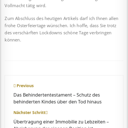
Vollmacht tätig wird.
Zum Abschluss des heutigen Artikels darf ich Ihnen allen
frohe Osterfeiertage wünschen. Ich hoffe, dass Sie trotz
des verschärften Lockdowns schöne Tage verbringen
können.
Beitragsnavigation
Previous
Das Behindertentestament – Schutz des
behinderten Kindes über den Tod hinaus
Nächster Schritt
Übertragung einer Immobilie zu Lebzeiten –