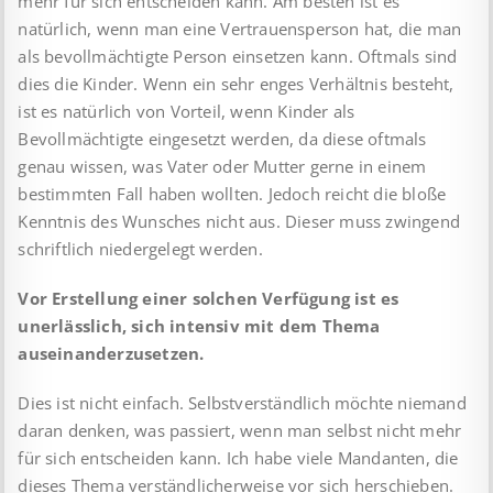
mehr für sich entscheiden kann. Am besten ist es
natürlich, wenn man eine Vertrauensperson hat, die man
als bevollmächtigte Person einsetzen kann. Oftmals sind
dies die Kinder. Wenn ein sehr enges Verhältnis besteht,
ist es natürlich von Vorteil, wenn Kinder als
Bevollmächtigte eingesetzt werden, da diese oftmals
genau wissen, was Vater oder Mutter gerne in einem
bestimmten Fall haben wollten. Jedoch reicht die bloße
Kenntnis des Wunsches nicht aus. Dieser muss zwingend
schriftlich niedergelegt werden.
Vor Erstellung einer solchen Verfügung ist es
unerlässlich, sich intensiv mit dem Thema
auseinanderzusetzen.
Dies ist nicht einfach. Selbstverständlich möchte niemand
daran denken, was passiert, wenn man selbst nicht mehr
für sich entscheiden kann. Ich habe viele Mandanten, die
dieses Thema verständlicherweise vor sich herschieben.