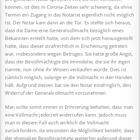
können, ist dies in Corona-Zeiten sehr schwierig, da ohne
Termin ein Zugang in das Notariat eigentlich nicht möglich
ist. Der Notar kam dann an die Tür. Es stellte sich heraus,
dass die Dame eine Generalvollmacht bezüglich eines
Bekannten erstellt hatte, von dem sich jetzt herausgestellt
hatte, dass dieser strafrechtlich in Erscheinung getreten
war, insbesondere wegen Betruges. Sie hatte große Angst,
dass der Bevollmächtigte die Immobilie, die sie ihr eigen
nannte, nun ohne ihr Wissen verkaufen würde. Dies ist
nämlich möglich, solange er die Vollmacht in den Händen
hält. Aufgrund dessen bat sie den Notar eindringlich, den
Widerruf der Generalvollmacht vorzunehmen.
Man sollte somit immer in Erinnerung behalten, dass man
eine Vollmacht jederzeit widerrufen kann. Jedoch muss
man in diesem Fall auch wirklich die Vollmacht
zurückfordern, da ansonsten die Möglichkeit besteht, dass
der ehemalige Bevollmächtigte weiterhin aufgrund dieser