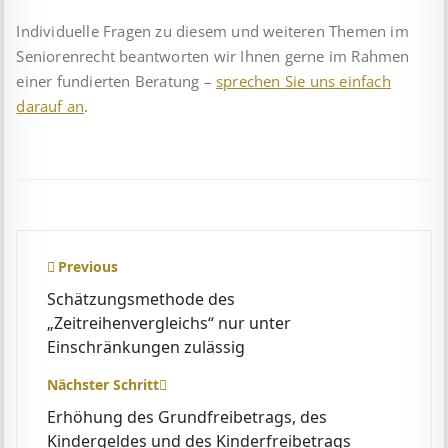
Individuelle Fragen zu diesem und weiteren Themen im
Seniorenrecht beantworten wir Ihnen gerne im Rahmen
einer fundierten Beratung –
sprechen Sie uns einfach
darauf an
.
Beitragsnavigation
Previous
Schätzungsmethode des
„Zeitreihenvergleichs“ nur unter
Einschränkungen zulässig
Nächster Schritt
Erhöhung des Grundfreibetrags, des
Kindergeldes und des Kinderfreibetrags