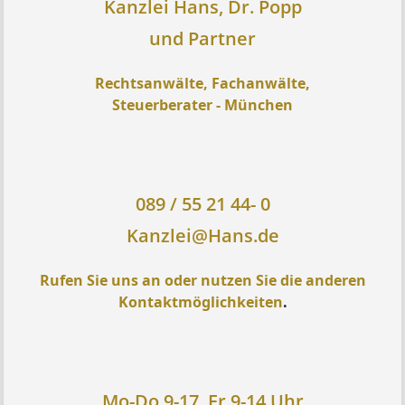
Kanzlei Hans, Dr. Popp
und Partner
Rechtsanwälte, Fachanwälte,
Steuerberater - München
089 / 55 21 44- 0
Kanzlei@Hans.de
Rufen Sie uns an oder nutzen Sie die anderen
Kontaktmöglichkeiten
.
Mo-Do 9-17, Fr 9-14 Uhr