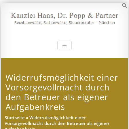
Zum
Inhalt
S
springen
Kanzlei Hans, 
Rechtsanwälte, Fachanwälte,
Steuerberater – München
Widerrufsmöglichkeit einer
Vorsorgevollmacht durch
den Betreuer als eigener
Aufgabenkreis
Startseite
»
Widerrufsmöglichkeit einer
Vorsorgevollmacht durch den Betreuer als eigener