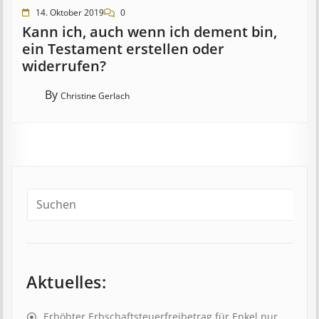
14. Oktober 2019
0
Kann ich, auch wenn ich dement bin,
ein Testament erstellen oder
widerrufen?
By
Christine Gerlach
Aktuelles:
Erhöhter Erb­schaft­steuer­frei­be­trag für Enkel nur