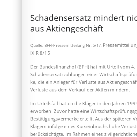
Schadensersatz mindert ni
aus Aktiengeschäft
Pressemitteilu
Quelle: BFH-Pressemitteilung Nr. 5/17,
IX R 8/15
Der Bundesfinanzhof (BFH) hat mit Urteil vom 4. 
Schadens­ersatz­zahlungen einer Wirtschafts­prü­fun
ke, die ein Anleger für Verluste aus Aktiengeschäf
Verluste aus dem Verkauf der Aktien mindern.
Im Urteilsfall hatten die Kläger in den Jahren 199
erworben. Zuvor hatte eine Wirtschaftsprüfungsg
Bestätigungsvermerke erteilt. Aus der späteren 
Klägern infolge eines Kurseinbruchs hohe Verluste
berücksichtigte. Im Rahmen eines zivilgerichtlich