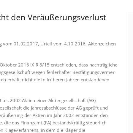
cht den Veräußerungsverlust
ng vom 01.02.2017, Urteil vom 4.10.2016, Aktenzeichen
Oktober 2016 IX R 8/15 ent­schie­den, dass nachträgliche
gs­ge­sell­schaft wegen fehlerhafter Bestätigungs­ver­mer­
ten erhält, nicht die in früheren Jahren entstandenen
9 bis 2002 Aktien einer Aktiengesellschaft (AG)
esellschaft die Jahresabschlüsse der AG geprüft und
Veräußerung der Aktien im Jahr 2002 entstanden den
, die das Finanzamt (FA) bestandskräftig steuerlich
en Klageverfahrens, in dem die Kläger die