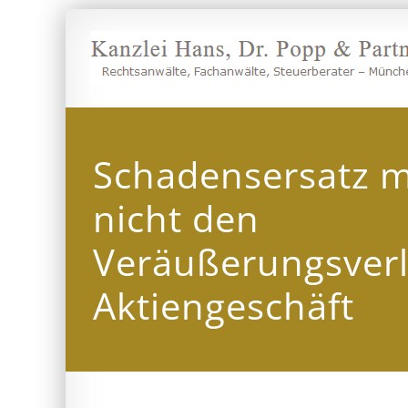
Zum
Inhalt
springen
Schadensersatz m
nicht den
Veräußerungsverl
Aktiengeschäft