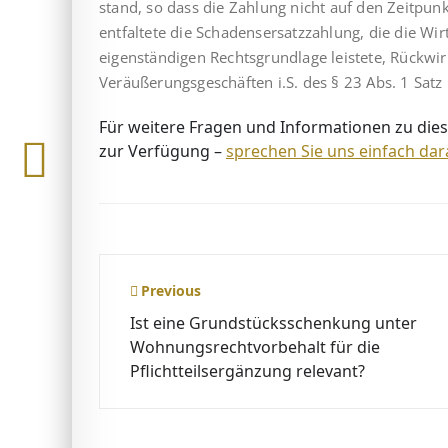
stand, so dass die Zahlung nicht auf den Zeitpun
entfaltete die Schadens­ersatz­zahlung, die die Wi
eigenständigen Rechtsgrundlage leistete, Rückwir
Veräußerungsgeschäften i.S. des § 23 Abs. 1 Satz 
Für weitere Fragen und Informationen zu dies
zur Verfügung –
sprechen Sie uns einfach dar
Beitragsnavigation
Previous
Ist eine Grundstücksschenkung unter
Wohnungsrechtvorbehalt für die
Pflichtteilsergänzung relevant?