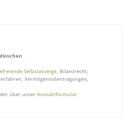
 München
befreiende Selbstanzeige
, Bilanzrecht,
sverfahren, Vermögensübertragungen,
der über unser
Kontaktformular