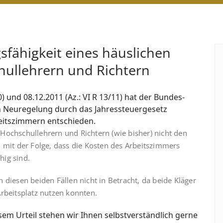
sfähigkeit eines häuslichen
hullehrern und Richtern
0) und 08.12.2011 (Az.: VI R 13/11) hat der Bundes­
hen Neuregelung durch das Jahressteuergesetz
beitszimmern entschieden.
och­schul­lehrern und Richtern (wie bisher) nicht den
, mit der Folge, dass die Kosten des Arbeitszimmers
hig sind.
 diesen beiden Fällen nicht in Betracht, da beide Kläger
rbeitsplatz nutzen konnten.
em Urteil stehen wir Ihnen selbstverständlich gerne