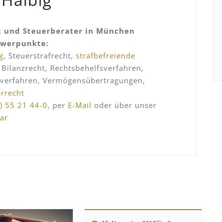
 und Steuerberater in München
hwerpunkte:
g
, Steuerstrafrecht,
strafbefreiende
, Bilanzrecht, Rechtsbehelfsverfahren,
sverfahren, Vermögensübertragungen,
errecht
) 55 21 44-0
, per
E-Mail
oder über unser
ar