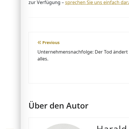
zur Verfügung –
sprechen Sie uns einfach dar
Beitragsnavigation
Previous
Unternehmensnachfolge: Der Tod ändert
alles.
Über den Autor
Harald