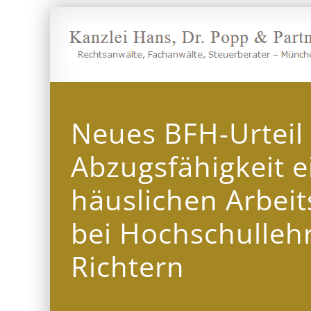
Zum
Inhalt
springen
Neues BFH-Urteil
Abzugsfähigkeit e
häuslichen Arbei
bei Hochschulleh
Richtern