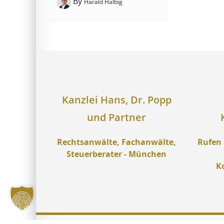
By
Harald Halbig
Kanzlei Hans, Dr. Popp
und Partner
Rechtsanwälte, Fachanwälte,
Rufen 
Steuerberater - München
K