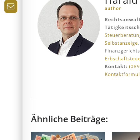
author
Rechtsanwalt
Tätigkeitssc
Steuerberatun
Selbstanzeige
Finanzgericht
Erbschaftsteu
Kontakt:
(089
Kontaktformul
Ähnliche Beiträge: