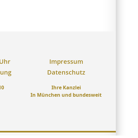
 Uhr
Impressum
rung
Datenschutz
10
Ihre Kanzlei
In München und bundesweit