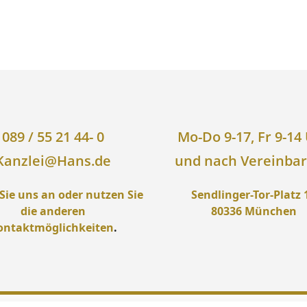
089 / 55 21 44- 0
Mo-Do 9-17, Fr 9-14
Kanzlei@Hans.de
und nach Vereinba
Sie uns an oder nutzen Sie
Sendlinger-Tor-Platz 
die anderen
80336 München
ontaktmöglichkeiten
.