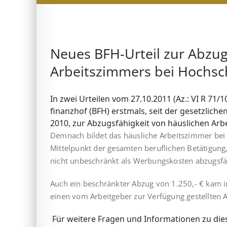
Neues BFH-Urteil zur Abzug
Arbeitszimmers bei Hochsc
In zwei Urteilen vom 27.10.2011 (Az.: VI R 71/1
finanzhof (BFH) erstmals, seit der gesetzlic
2010, zur Abzugsfähigkeit von häuslichen Ar
Demnach bildet das häusliche Arbeitszimmer bei H
Mittel­punkt der gesamten beruflichen Betätigung
nicht unbeschränkt als Werbungskosten abzugsfä
Auch ein beschränkter Abzug von 1.250,- € kam in
einen vom Arbeitgeber zur Verfügung gestellten A
Für weitere Fragen und Informationen zu dies