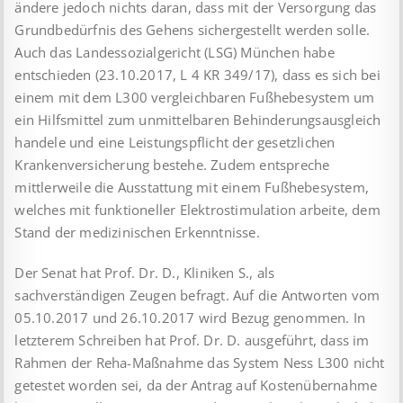
ändere jedoch nichts daran, dass mit der Versorgung das
Grundbedürfnis des Gehens sichergestellt werden solle.
Auch das Landessozialgericht (LSG) München habe
entschieden (23.10.2017, L 4 KR 349/17), dass es sich bei
einem mit dem L300 vergleichbaren Fußhebesystem um
ein Hilfsmittel zum unmittelbaren Behinderungsausgleich
handele und eine Leistungspflicht der gesetzlichen
Krankenversicherung bestehe. Zudem entspreche
mittlerweile die Ausstattung mit einem Fußhebesystem,
welches mit funktioneller Elektrostimulation arbeite, dem
Stand der medizinischen Erkenntnisse.
Der Senat hat Prof. Dr. D., Kliniken S., als
sachverständigen Zeugen befragt. Auf die Antworten vom
05.10.2017 und 26.10.2017 wird Bezug genommen. In
letzterem Schreiben hat Prof. Dr. D. ausgeführt, dass im
Rahmen der Reha-Maßnahme das System Ness L300 nicht
getestet worden sei, da der Antrag auf Kostenübernahme