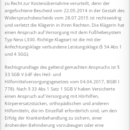
zu Recht zur Kostenübernahme verurteilt, denn der
angefochtene Bescheid vom 22.05.2014 in der Gestalt des
Widerspruchsbescheids vom 28.07.2015 ist rechtswidrig
und verletzt die Klägerin in ihren Rechten. Die Klägerin hat
einen Anspruch auf Versorgung mit dem Fußhebesystem
Typ Ness L300. Richtige Klageart ist die mit der
Anfechtungsklage verbundene Leistungsklage (§ 54 Abs 1
und 4 SGG).
Rechtsgrundlage des geltend gemachten Anspruchs ist §
33 SGB V (idF des Heil- und
Hilfsmittelversorgungsgesetzes vom 04.04.2017, BGBl I
778). Nach § 33 Abs 1 Satz 1 SGB V haben Versicherte
einen Anspruch auf Versorgung mit Hörhilfen,
Körperersatzstücken, orthopädischen und anderen
Hilfsmitteln, die im Einzelfall erforderlich sind, um den
Erfolg der Krankenbehandlung zu sichern, einer
drohenden Behinderung vorzubeugen oder eine