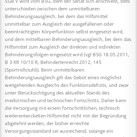
SGB V wird vom BSG, dem der Senat sich anschließt, stets
unterschieden zwischen dem unmittelbaren
Behinderungsausgleich, bei dem das Hilfsmittel
unmittelbar zum Ausgleich der ausgefallenen oder
beeinträchtigten Körperfunktion selbst eingesetzt wird,
und dem mittelbaren Behinderungsausgleich, bei dem das
Hilfsmittel zum Ausgleich der direkten und indirekten
Behinderungsfolgen eingesetzt wird (vgl BSG 18.05.2011,
B 3 KR 10/10 R, Behindertenrecht 2012, 145
(Sportrollstuhl)). Beim unmittelbaren
Behinderungsausgleich gilt das Gebot eines möglichst
weitgehenden Ausgleichs des Funktionsdefizits, und zwar
unter Berücksichtigung des aktuellen Stands des
medizinischen und technischen Fortschritts. Daher kann
die Versorgung mit einem fortschrittlichen, technisch
weiterentwickelten Hilfsmittel nicht mit der Begründung
abgelehnt werden, der bisher erreichte
Versorgungsstandard sei ausreichend, solange ein