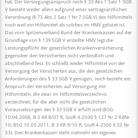
hat. Der Versorgungsanspruch nach § 33 Abs 1 Satz 1 SGB
V besteht weder allein aufgrund einer vertragsärztlichen
Verordnung (§ 73 Abs 2 Satz 1 Nr 7 SGB V) des Hilfsmittels
noch weil ein Hilfsmittel als solches im HMV gelistet ist.
Das vom Spitzenverband Bund der Krankenkassen auf der
Grundlage von § 139 SGB V erstellte HMV legt die
Leistungspflicht der gesetzlichen Krankenversicherung
gegenüber den Versicherten nicht verbindlich und
abschließend fest. Es schließt weder Hilfsmittel von der
Versorgung der Versicherten aus, die den gesetzlichen
Anforderungen des § 33 SGB V genügen, noch besteht ein
Anspruch der Versicherten auf Versorgung mit
Hilfsmitteln, die zwar im Hilfsmittelverzeichnis
verzeichnet, für die aber nicht die gesetzlichen
Voraussetzungen des § 33 SGB V erfüllt sind (BSG
10.04.2008, B 3 KR 8/07 R, SozR 4-2500 § 127 Nr 2 RdNr
10; BSG 10.03.2011, B 3 KR 9/10 R, SozR 4-2500 § 33 Nr
33). Den Krankenkassen steht vielmehr ein eigenes