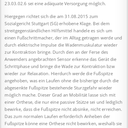
23.03.02.6 sei eine adäquate Versorgung möglich.
Hiergegen richtet sich die am 31.08.2015 zum
Sozialgericht Stuttgart (SG) erhobene Klage. Bei dem
streitgegenständlichen Hilfsmittel handele es sich um
einen Fußschrittmacher, der im Alltag getragen werde und
durch elektrische Impulse die Wadenmuskulatur wieder
zur Kontraktion bringe. Durch den an der Ferse des
Anwenders angebrachten Sensor erkenne das Gerät die
Schrittphase und bringe die Wade zur Kontraktion bzw
wieder zur Relaxation. Hierdurch werde die Fußspitze
angehoben, was ein Laufen ohne die bisherige durch die
abgesenkte Fußspitze bestehende Sturzgefahr wieder
möglich mache. Dieser Grad an Mobilität lasse sich mit
einer Orthese, die nur eine passive Stütze sei und lediglich
bewirke, dass die Fußspitze nicht absinke, nicht erreichen.
Das zum normalen Laufen erforderlich Anheben der
Fußspitze könne eine Orthese nicht bewirken, weshalb sie