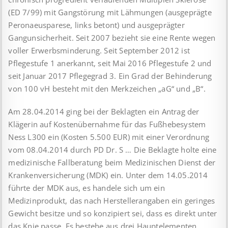
(ED 7/99) mit Gangstörung mit Lähmungen (ausgeprägte
Peronaeusparese, links betont) und ausgeprägter
Gangunsicherheit. Seit 2007 bezieht sie eine Rente wegen
voller Erwerbsminderung. Seit September 2012 ist
Pflegestufe 1 anerkannt, seit Mai 2016 Pflegestufe 2 und
seit Januar 2017 Pflegegrad 3. Ein Grad der Behinderung
von 100 vH besteht mit den Merkzeichen „aG“ und „B“.
Am 28.04.2014 ging bei der Beklagten ein Antrag der
Klägerin auf Kostenübernahme für das Fußhebesystem
Ness L300 ein (Kosten 5.500 EUR) mit einer Verordnung
vom 08.04.2014 durch PD Dr. S … Die Beklagte holte eine
medizinische Fallberatung beim Medizinischen Dienst der
Krankenversicherung (MDK) ein. Unter dem 14.05.2014
führte der MDK aus, es handele sich um ein
Medizinprodukt, das nach Herstellerangaben ein geringes
Gewicht besitze und so konzipiert sei, dass es direkt unter
das Knie passe. Es bestehe aus drei Hauptelementen,