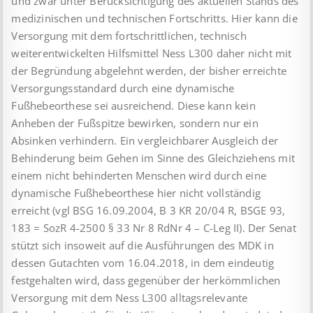
und zwar unter Berücksichtigung des aktuellen Stands des
medizinischen und technischen Fortschritts. Hier kann die
Versorgung mit dem fortschrittlichen, technisch
weiterentwickelten Hilfsmittel Ness L300 daher nicht mit
der Begründung abgelehnt werden, der bisher erreichte
Versorgungsstandard durch eine dynamische
Fußhebeorthese sei ausreichend. Diese kann kein
Anheben der Fußspitze bewirken, sondern nur ein
Absinken verhindern. Ein vergleichbarer Ausgleich der
Behinderung beim Gehen im Sinne des Gleichziehens mit
einem nicht behinderten Menschen wird durch eine
dynamische Fußhebeorthese hier nicht vollständig
erreicht (vgl BSG 16.09.2004, B 3 KR 20/04 R, BSGE 93,
183 = SozR 4-2500 § 33 Nr 8 RdNr 4 – C-Leg II). Der Senat
stützt sich insoweit auf die Ausführungen des MDK in
dessen Gutachten vom 16.04.2018, in dem eindeutig
festgehalten wird, dass gegenüber der herkömmlichen
Versorgung mit dem Ness L300 alltagsrelevante