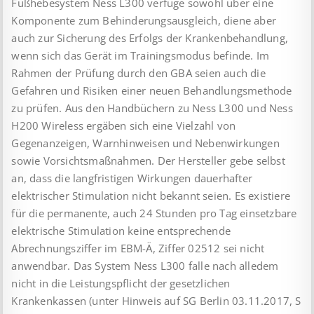
Fußhebesystem Ness L300 verfüge sowohl über eine
Komponente zum Behinderungsausgleich, diene aber
auch zur Sicherung des Erfolgs der Krankenbehandlung,
wenn sich das Gerät im Trainingsmodus befinde. Im
Rahmen der Prüfung durch den GBA seien auch die
Gefahren und Risiken einer neuen Behandlungsmethode
zu prüfen. Aus den Handbüchern zu Ness L300 und Ness
H200 Wireless ergäben sich eine Vielzahl von
Gegenanzeigen, Warnhinweisen und Nebenwirkungen
sowie Vorsichtsmaßnahmen. Der Hersteller gebe selbst
an, dass die langfristigen Wirkungen dauerhafter
elektrischer Stimulation nicht bekannt seien. Es existiere
für die permanente, auch 24 Stunden pro Tag einsetzbare
elektrische Stimulation keine entsprechende
Abrechnungsziffer im EBM-Ä, Ziffer 02512 sei nicht
anwendbar. Das System Ness L300 falle nach alledem
nicht in die Leistungspflicht der gesetzlichen
Krankenkassen (unter Hinweis auf SG Berlin 03.11.2017, S