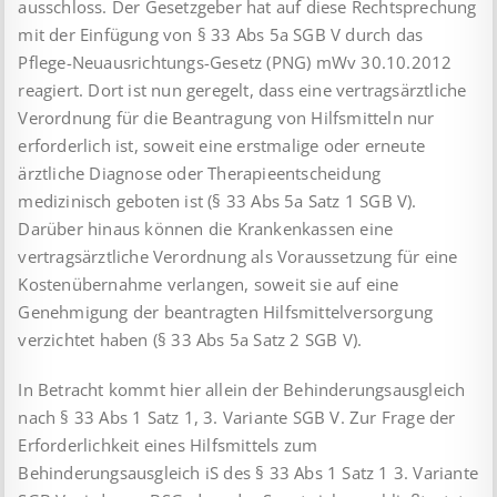
ausschloss. Der Gesetzgeber hat auf diese Rechtsprechung
mit der Einfügung von § 33 Abs 5a SGB V durch das
Pflege-Neuausrichtungs-Gesetz (PNG) mWv 30.10.2012
reagiert. Dort ist nun geregelt, dass eine vertragsärztliche
Verordnung für die Beantragung von Hilfsmitteln nur
erforderlich ist, soweit eine erstmalige oder erneute
ärztliche Diagnose oder Therapieentscheidung
medizinisch geboten ist (§ 33 Abs 5a Satz 1 SGB V).
Darüber hinaus können die Krankenkassen eine
vertragsärztliche Verordnung als Voraussetzung für eine
Kostenübernahme verlangen, soweit sie auf eine
Genehmigung der beantragten Hilfsmittelversorgung
verzichtet haben (§ 33 Abs 5a Satz 2 SGB V).
In Betracht kommt hier allein der Behinderungsausgleich
nach § 33 Abs 1 Satz 1, 3. Variante SGB V. Zur Frage der
Erforderlichkeit eines Hilfsmittels zum
Behinderungsausgleich iS des § 33 Abs 1 Satz 1 3. Variante