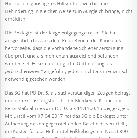
Hier sei ein günstigeres Hilfsmittel, welches die
Behinderung in gleicher Weise zum Ausgleich bringe, nicht
erhältlich.
Die Beklagte ist der Klage entgegengetreten. Sie hat
ausgeführt, dass aus dem Reha-Bericht der Kliniken S.
hervorgehe, dass die vorhandene Schienenversorgung
überprüft und als momentan ausreichend befunden
worden sei. Es sei eine mögliche Optimierung als
„wünschenswert“ angeführt, jedoch nicht als medizinisch
notwendig gesehen worden.
Das SG hat PD Dr. S. als sachverständigen Zeugen befragt
und den Entlassungsbericht der Kliniken S. K. über die
Reha-Maßnahme vom 15.10. bis 11.11.2015 beigezogen.
Mit Urteil vom 07.04.2017 hat das SG die Beklagte unter
Aufhebung des entgegenstehenden Bescheids verurteilt,
die Kosten für das Hilfsmittel Fußhebesystem Ness L300