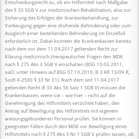
Entscheidungsrecht zu, ob ein Hilfsmittel nach Maßgabe
des § 33 SGB V zur medizinischen Rehabilitation, also zur
Sicherung des Erfolges der Krankenbehandlung, zur
Vorbeugung gegen eine drohende Behinderung oder zum
Ausgleich einer bestehenden Behinderung im Einzelfall
erforderlich ist. Dabei konnten die Krankenkassen bereits
nach dem vor dem 11.04.2017 geltenden Recht zur
Klärung medizinisch-therapeutischer Fragen den MDK
nach § 275 Abs 3 SGB V einschalten (BSG 10.03.2011,
aaO, unter Hinweis auf BSG 07.10.2010, B 3 KR 13/09 R,
SozR 4-2500 § 33 Nr 31). Nach dem seit 11.04.2017
geltenden Recht (§ 33 Abs 5b Satz 1 SGB V) müssen die
Krankenkassen, wenn sie – wie hier – nicht auf die
Genehmigung des Hilfsmittels verzichtet haben, den
Antrag auf Bewilligung des Hilfsmittels mit eigenem
weisungsgebundenen Personal prüfen. Sie können in
geeigneten Fällen durch den MDK vor Bewilligung eines
Hilfsmittels nach § 275 Abs 3 Nr 1 SGB V prüfen lassen, ob