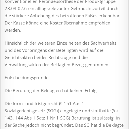
konventionellen Peronaeusorthese der Produktgruppe
23.03.02.6 ein alltagsrelevanter Gebrauchsvorteil durch
die stärkere Anhebung des betroffenen Fußes erkennbar.
Der Kasse könne eine Kostenübernahme empfohlen
werden.
Hinsichtlich der weiteren Einzelheiten des Sachverhalts
und des Vorbringens der Beteiligten wird auf die
Gerichtsakten beider Rechtszüge und die
Verwaltungsakten der Beklagten Bezug genommen.
Entscheidungsgründe:
Die Berufung der Beklagten hat keinen Erfolg
Die form- und fristgerecht (§ 151 Abs 1
Sozialgerichtsgesetz (SGG)) eingelegte und statthafte (§§
143, 144 Abs 1 Satz 1 Nr 1 SGG) Berufung ist zulässig, in
der Sache jedoch nicht begründet. Das SG hat die Beklagte