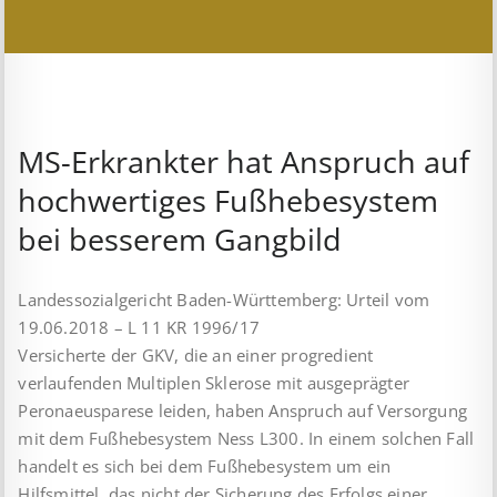
MS-Erkrankter hat Anspruch auf
hochwertiges Fußhebesystem
bei besserem Gangbild
Landessozialgericht Baden-Württemberg: Urteil vom
19.06.2018 – L 11 KR 1996/17
Versicherte der GKV, die an einer progredient
verlaufenden Multiplen Sklerose mit ausgeprägter
Peronaeusparese leiden, haben Anspruch auf Versorgung
mit dem Fußhebesystem Ness L300. In einem solchen Fall
handelt es sich bei dem Fußhebesystem um ein
Hilfsmittel, das nicht der Sicherung des Erfolgs einer