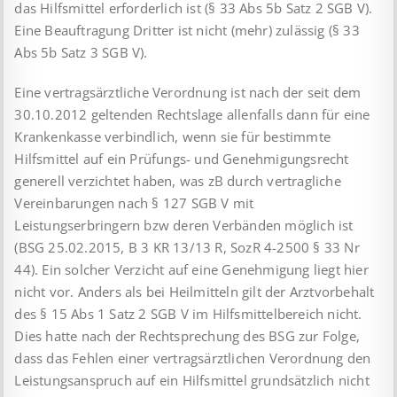
das Hilfsmittel erforderlich ist (§ 33 Abs 5b Satz 2 SGB V).
Eine Beauftragung Dritter ist nicht (mehr) zulässig (§ 33
Abs 5b Satz 3 SGB V).
Eine vertragsärztliche Verordnung ist nach der seit dem
30.10.2012 geltenden Rechtslage allenfalls dann für eine
Krankenkasse verbindlich, wenn sie für bestimmte
Hilfsmittel auf ein Prüfungs- und Genehmigungsrecht
generell verzichtet haben, was zB durch vertragliche
Vereinbarungen nach § 127 SGB V mit
Leistungserbringern bzw deren Verbänden möglich ist
(BSG 25.02.2015, B 3 KR 13/13 R, SozR 4-2500 § 33 Nr
44). Ein solcher Verzicht auf eine Genehmigung liegt hier
nicht vor. Anders als bei Heilmitteln gilt der Arztvorbehalt
des § 15 Abs 1 Satz 2 SGB V im Hilfsmittelbereich nicht.
Dies hatte nach der Rechtsprechung des BSG zur Folge,
dass das Fehlen einer vertragsärztlichen Verordnung den
Leistungsanspruch auf ein Hilfsmittel grundsätzlich nicht