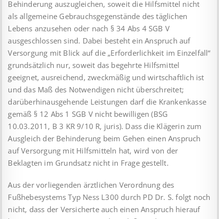
Behinderung auszugleichen, soweit die Hilfsmittel nicht
als allgemeine Gebrauchsgegenstände des täglichen
Lebens anzusehen oder nach § 34 Abs 4 SGB V
ausgeschlossen sind. Dabei besteht ein Anspruch auf
Versorgung mit Blick auf die „Erforderlichkeit im Einzelfall“
grundsätzlich nur, soweit das begehrte Hilfsmittel
geeignet, ausreichend, zweckmäßig und wirtschaftlich ist
und das Maß des Notwendigen nicht überschreitet;
darüberhinausgehende Leistungen darf die Krankenkasse
gemäß § 12 Abs 1 SGB V nicht bewilligen (BSG
10.03.2011, B 3 KR 9/10 R, juris). Dass die Klägerin zum
Ausgleich der Behinderung beim Gehen einen Anspruch
auf Versorgung mit Hilfsmitteln hat, wird von der
Beklagten im Grundsatz nicht in Frage gestellt.
Aus der vorliegenden ärztlichen Verordnung des
Fußhebesystems Typ Ness L300 durch PD Dr. S. folgt noch
nicht, dass der Versicherte auch einen Anspruch hierauf