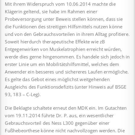
Mit ihrem Widerspruch vom 10.06.2014 machte die
Klägerin geltend, sie habe im Rahmen einer
Probeversorgung unter Beweis stellen können, dass sie
die Funktionen des streitigen Hilfsmittels nutzen könne
und von den Gebrauchsvorteilen in ihrem Alltag profitiere.
Soweit hierdurch therapeutische Effekte wie zB
Entgegenwirken von Muskelatrophien erreicht würden,
werde dies gerne hingenommen. Es handele sich jedoch in
erster Linie um ein Mobilitätshilfsmittel, welches dem
Anwender ein besseres und sichereres Laufen ermögliche.
Es gelte das Gebot eines möglichst weitgehenden
Ausgleichs des Funktionsdefizits (unter Hinweis auf BSGE
93, 183 – C-Leg).
Die Beklagte schaltete erneut den MDK ein. Im Gutachten
vom 19.11.2014 führte Dr. P. aus, ein wesentlicher
Gebrauchsvorteil des Ness L300 gegenüber einer
Fußhebeorthese könne nicht nachvollzogen werden. Die