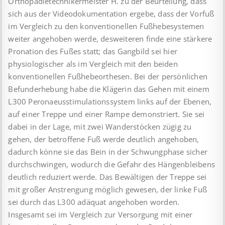
Orthopädietechnikermeister H. zu der Beurteilung, dass
sich aus der Videodokumentation ergebe, dass der Vorfuß
im Vergleich zu den konventionellen Fußhebesystemen
weiter angehoben werde, desweiteren finde eine stärkere
Pronation des Fußes statt; das Gangbild sei hier
physiologischer als im Vergleich mit den beiden
konventionellen Fußhebeorthesen. Bei der persönlichen
Befunderhebung habe die Klägerin das Gehen mit einem
L300 Peronaeusstimulationssystem links auf der Ebenen,
auf einer Treppe und einer Rampe demonstriert. Sie sei
dabei in der Lage, mit zwei Wanderstöcken zügig zu
gehen, der betroffene Fuß werde deutlich angehoben,
dadurch könne sie das Bein in der Schwungphase sicher
durchschwingen, wodurch die Gefahr des Hängenbleibens
deutlich reduziert werde. Das Bewältigen der Treppe sei
mit großer Anstrengung möglich gewesen, der linke Fuß
sei durch das L300 adäquat angehoben worden.
Insgesamt sei im Vergleich zur Versorgung mit einer