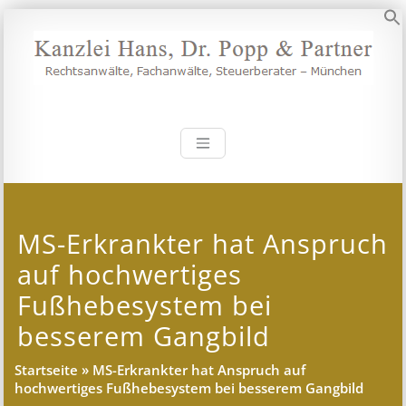
Zum
Inhalt
S
springen
Kanzlei Hans, 
Rechtsanwälte, Fachanwälte,
Steuerberater – München
MS-Erkrankter hat Anspruch
auf hochwertiges
Fußhebesystem bei
besserem Gangbild
Startseite
»
MS-Erkrankter hat Anspruch auf
hochwertiges Fußhebesystem bei besserem Gangbild