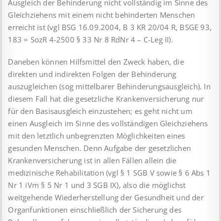
Ausgleich der Behinderung nicht vollständig im Sinne des
Gleichziehens mit einem nicht behinderten Menschen
erreicht ist (vgl BSG 16.09.2004, B 3 KR 20/04 R, BSGE 93,
183 = SozR 4-2500 § 33 Nr 8 RdNr 4 – C-Leg II).
Daneben können Hilfsmittel den Zweck haben, die
direkten und indirekten Folgen der Behinderung
auszugleichen (sog mittelbarer Behinderungsausgleich). In
diesem Fall hat die gesetzliche Krankenversicherung nur
für den Basisausgleich einzustehen; es geht nicht um
einen Ausgleich im Sinne des vollständigen Gleichziehens
mit den letztlich unbegrenzten Möglichkeiten eines
gesunden Menschen. Denn Aufgabe der gesetzlichen
Krankenversicherung ist in allen Fällen allein die
medizinische Rehabilitation (vgl § 1 SGB V sowie § 6 Abs 1
Nr 1 iVm § 5 Nr 1 und 3 SGB IX), also die möglichst
weitgehende Wiederherstellung der Gesundheit und der
Organfunktionen einschließlich der Sicherung des