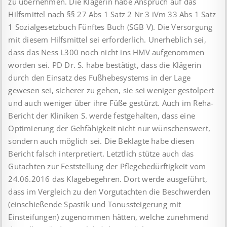
zu übernehmen. Die Klägerin habe Anspruch auf das
Hilfsmittel nach §§ 27 Abs 1 Satz 2 Nr 3 iVm 33 Abs 1 Satz
1 Sozialgesetzbuch Fünftes Buch (SGB V). Die Versorgung
mit diesem Hilfsmittel sei erforderlich. Unerheblich sei,
dass das Ness L300 noch nicht ins HMV aufgenommen
worden sei. PD Dr. S. habe bestätigt, dass die Klägerin
durch den Einsatz des Fußhebesystems in der Lage
gewesen sei, sicherer zu gehen, sie sei weniger gestolpert
und auch weniger über ihre Füße gestürzt. Auch im Reha-
Bericht der Kliniken S. werde festgehalten, dass eine
Optimierung der Gehfähigkeit nicht nur wünschenswert,
sondern auch möglich sei. Die Beklagte habe diesen
Bericht falsch interpretiert. Letztlich stütze auch das
Gutachten zur Feststellung der Pflegebedürftigkeit vom
24.06.2016 das Klagebegehren. Dort werde ausgeführt,
dass im Vergleich zu den Vorgutachten die Beschwerden
(einschießende Spastik und Tonussteigerung mit
Einsteifungen) zugenommen hätten, welche zunehmend