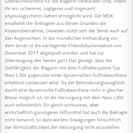
Gebrauchsvorteile für die Klägerin verbunden sind, indem
ihr ein sichereres, zügigeres und insgesamt
physiologischeres Gehen ermöglicht wird. Der MDK
empfiehlt der Beklagten aus diesen Gründen die
Kostenübernahme. Daneben stützt sich der Senat auch auf
den Augenschein. In der mündlichen Verhandlung vor
dem Senat ist die vorliegende Videodokumentation von
Dezember 2017 abgespielt worden und hat zur
Überzeugung des Senats ganz klar gezeigt, dass die
Gehfähigkeit der Klägerin mit dem Fußhebesystem Typ
Ness L300 gegenüber einer dynamischen Fußhebeorthese
erheblich verbessert wird. Da der Behinderungsausgleich
durch eine dynamische Fußhebeorthese nicht in gleicher
Weise möglich ist, ist die Versorgung mit dem Ness L300
auch erforderlich. Ein gleich wirksames, aber
wirtschaftlich günstigeres Hilfsmittel hat auch die Beklagte
nicht benannt, so dass weitere Erwägungen hinsichtlich
der Wirtschaftlichkeit der Versorgung nicht anzustellen