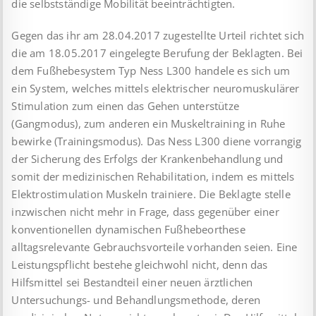
die selbstständige Mobilität beeinträchtigten.
Gegen das ihr am 28.04.2017 zugestellte Urteil richtet sich
die am 18.05.2017 eingelegte Berufung der Beklagten. Bei
dem Fußhebesystem Typ Ness L300 handele es sich um
ein System, welches mittels elektrischer neuromuskulärer
Stimulation zum einen das Gehen unterstütze
(Gangmodus), zum anderen ein Muskeltraining in Ruhe
bewirke (Trainingsmodus). Das Ness L300 diene vorrangig
der Sicherung des Erfolgs der Krankenbehandlung und
somit der medizinischen Rehabilitation, indem es mittels
Elektrostimulation Muskeln trainiere. Die Beklagte stelle
inzwischen nicht mehr in Frage, dass gegenüber einer
konventionellen dynamischen Fußhebeorthese
alltagsrelevante Gebrauchsvorteile vorhanden seien. Eine
Leistungspflicht bestehe gleichwohl nicht, denn das
Hilfsmittel sei Bestandteil einer neuen ärztlichen
Untersuchungs- und Behandlungsmethode, deren