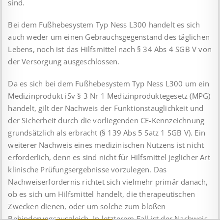
sind.
Bei dem Fußhebesystem Typ Ness L300 handelt es sich
auch weder um einen Gebrauchsgegenstand des täglichen
Lebens, noch ist das Hilfsmittel nach § 34 Abs 4 SGB V von
der Versorgung ausgeschlossen.
Da es sich bei dem Fußhebesystem Typ Ness L300 um ein
Medizinprodukt iSv § 3 Nr 1 Medizinproduktegesetz (MPG)
handelt, gilt der Nachweis der Funktionstauglichkeit und
der Sicherheit durch die vorliegenden CE-Kennzeichnung
grundsätzlich als erbracht (§ 139 Abs 5 Satz 1 SGB V). Ein
weiterer Nachweis eines medizinischen Nutzens ist nicht
erforderlich, denn es sind nicht für Hilfsmittel jeglicher Art
klinische Prüfungsergebnisse vorzulegen. Das
Nachweiserfordernis richtet sich vielmehr primär danach,
ob es sich um Hilfsmittel handelt, die therapeutischen
Zwecken dienen, oder um solche zum bloßen
Behinderungsausgleich. In letzterem Fall ist der Nachweis