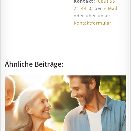
Kontakt:
(089) 55
21 44-0
, per
E-Mail
oder über unser
Kontaktformular
Ähnliche Beiträge: