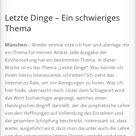
Letzte Dinge – Ein schwieriges
Thema
München
– Wieder einmal sitze ich hier und überlege mir
ein Thema für meinen Artikel. Jede Ausgabe der
Kirchenzeitung hat ein bestimmtes Thema. In dieser
Woche ist es das Thema „Letzte Dinge“. Was könnte ich
Ihnen hierzu Interessantes schreiben? Ich ziehe das
Internet zu Rate, um mir Anregungen zu holen. Was ich
hier finde, überrascht mich. Unter dem Schlagwort wird
das Wort Eschatologie angezeigt, welches einen
theologischen Begriff darstellt, der die prophetische Lehre
von den Hoffnungen auf Vollendung des Einzelnen und
der gesamten Schöpfung beschreibt. Interessant ist, dass
weiter ausgeführt wird, dass man darunter auch die Lehre
von den sogenannten letzten Dingen versteht und damit