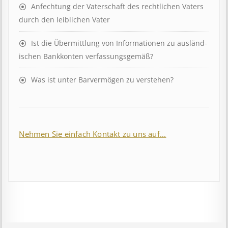
Anfechtung der Vaterschaft des rechtlichen Vaters
durch den leiblichen Vater
Ist die Über­mitt­lung von In­for­mat­ion­en zu aus­länd­
isch­en Bank­kont­en ver­fass­ungs­ge­mäß?
Was ist unter Barvermögen zu verstehen?
Nehmen Sie einfach Kontakt zu uns auf...