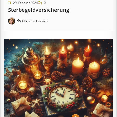
29. Februar 2024
0
Ster­be­geld­ver­sich­er­ung
By
Christine Gerlach