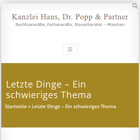
Zum
Inhalt
S
springen
Kanzlei Hans, 
Rechtsanwälte, Fachanwälte,
Steuerberater – München
Letzte Dinge – Ein
schwieriges Thema
Startseite
»
Letzte Dinge – Ein schwieriges Thema