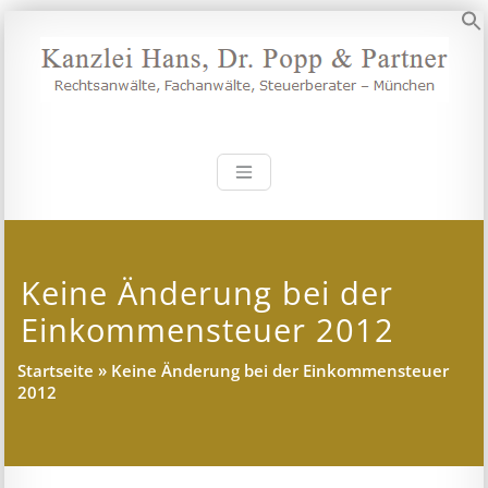
Zum
Inhalt
S
springen
Kanzlei Hans, 
Rechtsanwälte, Fachanwälte,
Steuerberater – München
Keine Änderung bei der
Einkommensteuer 2012
Startseite
»
Keine Änderung bei der Einkommensteuer
2012