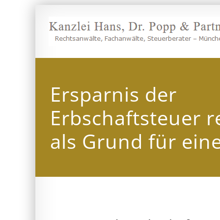
Zum
Inhalt
springen
Ersparnis der
Erbschaftsteuer r
als Grund für ein