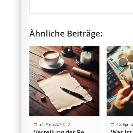
Ähnliche Beiträge:
24. Mai 2024
0
16. April 
Ver­teil­ung der Be­
Was ist