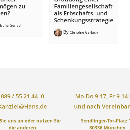
mögen zu
Familiengesellschaft
hen?
als Erbschafts- und
Schenkungsstrategie
istine Gerlach
By
Christine Gerlach
089 / 55 21 44- 0
Mo-Do 9-17, Fr 9-14
Kanzlei@Hans.de
und nach Vereinba
Sie uns an oder nutzen Sie
Sendlinger-Tor-Platz 
die anderen
80336 München