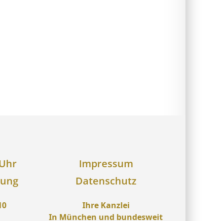
 Uhr
Impressum
rung
Datenschutz
10
Ihre Kanzlei
In München und bundesweit