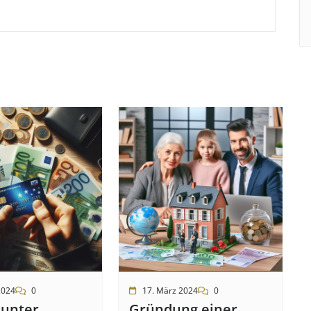
2024
0
17. März 2024
0
 unter
Gründung einer