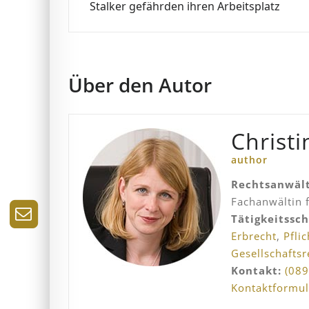
Stalker gefährden ihren Arbeitsplatz
Über den Autor
Christi
author
Rechtsanwäl
Fachanwältin 
Tätigkeitssc
Erbrecht
,
Pflic
Gesellschaftsr
Kontakt:
(089
Kontaktformul