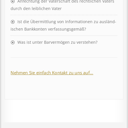
Anfechtung der Vaterschaft des rechtlichen Vaters
durch den leiblichen Vater
Ist die Über­mitt­lung von In­for­mat­ion­en zu aus­länd­
isch­en Bank­kont­en ver­fass­ungs­ge­mäß?
Was ist unter Barvermögen zu verstehen?
Nehmen Sie einfach Kontakt zu uns auf...