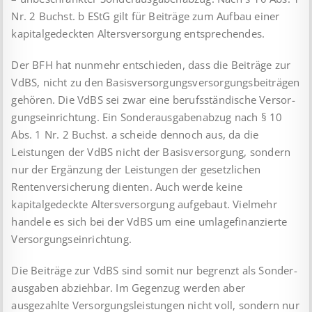
Nr. 2 Buchst. b EStG gilt für Beiträge zum Aufbau einer
kapitalgedeckten Alters­ver­sor­gung entsprechendes.
Der BFH hat nunmehr entschieden, dass die Beiträge zur
VdBS, nicht zu den Basisversorgungsversorgungsbeiträgen
gehören. Die VdBS sei zwar eine berufsständische Ver­sor­
gungs­einrichtung. Ein Sonderausgabenabzug nach § 10
Abs. 1 Nr. 2 Buchst. a scheide dennoch aus, da die
Leistungen der VdBS nicht der Basisversorgung, sondern
nur der Ergänzung der Leistungen der gesetzlichen
Rentenversicherung dienten. Auch werde keine
kapitalgedeckte Altersversorgung auf­ge­baut. Vielmehr
handele es sich bei der VdBS um eine um­la­ge­finanzierte
Versorgungseinrichtung.
Die Beiträge zur VdBS sind somit nur begrenzt als Sonder­
ausgaben abziehbar. Im Gegenzug werden aber
ausgezahlte Versorgungsleistungen nicht voll, sondern nur