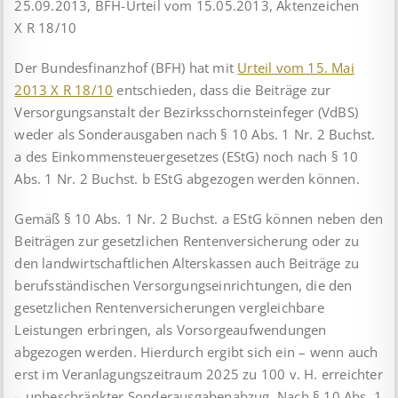
25.09.2013, BFH-Urteil vom 15.05.2013, Aktenzeichen
X R 18/10
Der Bundesfinanzhof (BFH) hat mit
Urteil vom 15. Mai
2013 X R 18/10
ent­schie­den, dass die Beiträge zur
Versorgungs­anstalt der Bezirksschornsteinfeger (VdBS)
weder als Son­der­ausgaben nach § 10 Abs. 1 Nr. 2 Buchst.
a des Einkommensteuergesetzes (EStG) noch nach § 10
Abs. 1 Nr. 2 Buchst. b EStG abgezogen werden können.
Gemäß § 10 Abs. 1 Nr. 2 Buchst. a EStG können neben den
Beiträgen zur gesetzlichen Rentenversicherung oder zu
den landwirtschaftlichen Alterskassen auch Beiträge zu
berufs­ständischen Versorgungseinrichtungen, die den
gesetzlichen Rentenversicherungen vergleichbare
Leistungen erbringen, als Vorsorgeaufwendungen
abgezogen werden. Hierdurch ergibt sich ein – wenn auch
erst im Veranlagungszeitraum 2025 zu 100 v. H. erreichter
– unbeschränkter Sonder­aus­gabenabzug. Nach § 10 Abs. 1