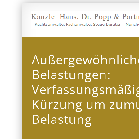
Zum
Inhalt
springen
Außergewöhnlich
Belastungen:
Verfassungsmäßig
Kürzung um zum
Belastung