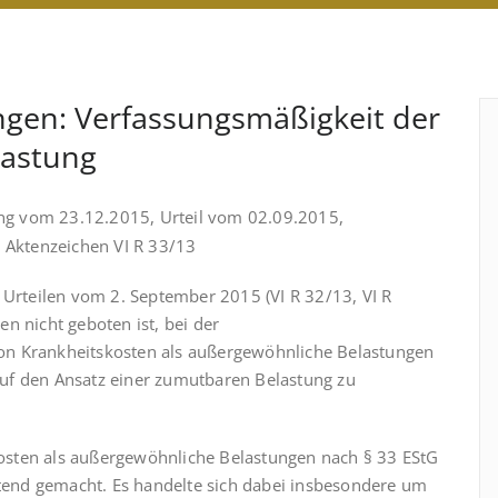
gen: Verfassungsmäßigkeit der
astung
ung vom 23.12.2015, Urteil vom 02.09.2015,
, Aktenzeichen VI R 33/13
 Urteilen vom 2. September 2015 (VI R 32/13, VI R
n nicht geboten ist, bei der
on Krankheitskosten als außergewöhnliche Belastungen
uf den Ansatz einer zumutbaren Belastung zu
skosten als außergewöhnliche Belastungen nach § 33 EStG
end gemacht. Es handelte sich dabei insbesondere um