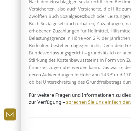
Nach den einschlägigen sozialrechtlichen Bestim
Versicherten, also auch Versicherte, die Hilfe zu
Zwölften Buch Sozialgesetzbuch oder Leistungen
Buch Sozialgesetzbuch erhalten, Zuzahlungen, näm
erhobenen Zuzahlungen für Heilmittel, Hilfsmitt
Belastungsgrenze in Höhe von 2 % der jährlichen B
Bedenken bestehen dagegen nicht. Denn dem Gese
Bundesverfassungsgericht – grundsätzlich erlaubt
Stärkung des Kostenbewusstseins in Form von Zu
finanziell zugemutet wer­den kann. Das war in den
deren Aufwendungen in Höhe von 143 € und 170 € 
ob bei Unterschreitung des Grundfreibetrags dur
Für weitere Fragen und Informationen zu dies
zur Verfügung –
sprechen Sie uns einfach dar