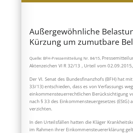
Außergewöhnliche Belastun
Kürzung um zumutbare Bel
Pressemitteil
Quelle: BFH-Pressemitteilung Nr. 84/15,
Aktenzeichen VI R 32/13 , Urteil vom 02.09.2015
Der VI. Senat des Bundesfinanzhofs (BFH) hat mit
33/13) entschieden, dass es von Verfassungs wege
einkommensteuerrechtlichen Berücksichtigung v
nach § 33 des Einkommensteuergesetzes (EStG) a
verzichten.
In den Urteilsfällen hatten die Kläger Krankheit
im Rahmen ihrer Einkommensteuererklärung gelt