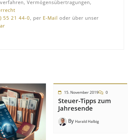
sverfahren, Vermögensübertragungen,
errecht
) 55 21 44-0
, per
E-Mail
oder über unser
ar
15. November 2019
0
Steuer-Tipps zum
Jahresende
By
Harald Halbig