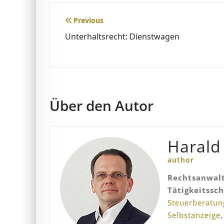
Beitragsnavigation
Previous
Unterhaltsrecht: Dienstwagen
Über den Autor
Harald
author
Rechtsanwalt
Tätigkeitssc
Steuerberatun
Selbstanzeige