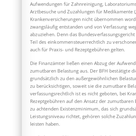
Aufwendungen für Zahnreinigung, Laboratoriums
Arztbesuche und Zuzahlungen für Medikamente („
Krankenversicherungen nicht übernommen worden
zwangsläufig entstanden und von Verfassung we
abzuziehen. Denn das Bundesverfassungsgericht 
Teil des einkommen­steuer­recht­lich zu verscho
auch für Praxis- und Rezeptgebühren gelten.
Die Finanzämter ließen einen Abzug der Aufwend
zumutbaren Belastung aus. Der BFH bestätigte di
grundsätzlich zu den außergewöhnlichen Belastu
zu berücksichtigen, soweit sie die zumutbare Bel
verfassungsrechtlich ist es nicht geboten, bei Kra
Rezeptgebühren auf den Ansatz der zumutbaren B
zu achtenden Existenzminimum, das sich grundsät
Leistungsniveau richtet, gehören solche Zuzahlun
leisten haben.