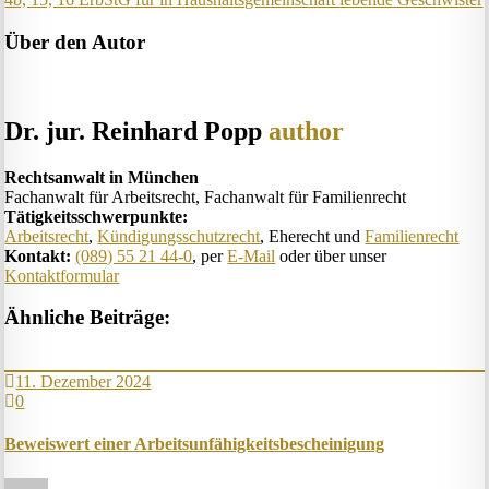
Über den Autor
Dr. jur. Reinhard Popp
author
Rechtsanwalt in München
Fachanwalt für Arbeitsrecht, Fachanwalt für Familienrecht
Tätigkeitsschwerpunkte:
Arbeitsrecht
,
Kündigungsschutzrecht
, Eherecht und
Familienrecht
Kontakt:
(089) 55 21 44-0
, per
E-Mail
oder über unser
Kontaktformular
Ähnliche Beiträge:
11. Dezember 2024
0
Beweis­wert einer Arbeits­un­fähig­keits­be­scheinig­ung