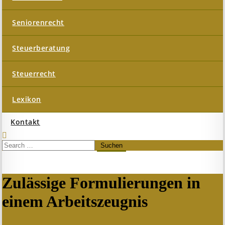
Seniorenrecht
Steuerberatung
Steuerrecht
Lexikon
Kontakt
Zulässige Formulierungen in
einem Arbeitszeugnis