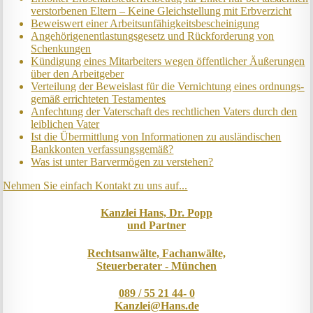
ver­storb­en­en Eltern – Keine Gleich­stell­ung mit Erb­verzicht
Beweis­wert einer Arbeits­un­fähig­keits­be­scheinig­ung
Angehörigenent­lastungs­ge­setz und Rück­ford­er­ung von
Schenk­ung­en
Kündigung eines Mit­ar­beit­ers wegen öffent­lich­er Äuß­er­ung­en
über den Ar­beit­geber
Ver­teil­ung der Be­weis­last für die Ver­nicht­ung eines ord­nungs­
ge­mäß er­richt­et­en Test­ament­es
Anfechtung der Vaterschaft des rechtlichen Vaters durch den
leiblichen Vater
Ist die Über­mitt­lung von In­for­mat­ion­en zu aus­länd­isch­en
Bank­kont­en ver­fass­ungs­ge­mäß?
Was ist unter Barvermögen zu verstehen?
Nehmen Sie einfach Kontakt zu uns auf...
Kanzlei Hans, Dr. Popp
und Partner
Rechtsanwälte, Fachanwälte,
Steuerberater - München
089 / 55 21 44- 0
Kanzlei@Hans.de