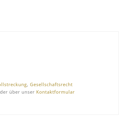
llstreckung
,
Gesellschaftsrecht
der über unser
Kontaktformular