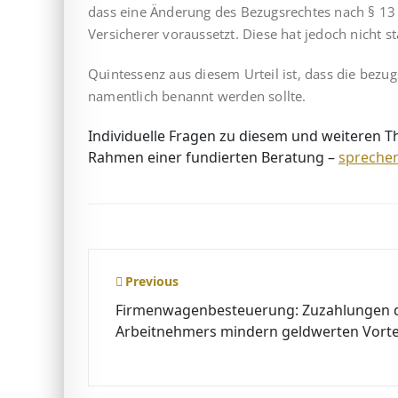
dass eine Änderung des Bezugsrechtes nach § 13 
Versicherer voraussetzt. Diese hat jedoch nicht s
Quintessenz aus diesem Urteil ist, dass die bezu
namentlich benannt werden sollte.
Individuelle Fragen zu diesem und weiteren 
Rahmen einer fundierten Beratung –
sprechen
Beitragsnavigation
Previous
Firmenwagenbesteuerung: Zuzahlungen 
Arbeitnehmers mindern geldwerten Vorte