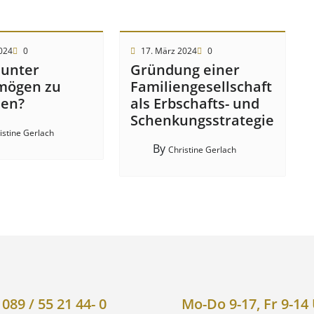
2024
0
17. März 2024
0
 unter
Gründung einer
mögen zu
Familiengesellschaft
hen?
als Erbschafts- und
Schenkungsstrategie
istine Gerlach
By
Christine Gerlach
089 / 55 21 44- 0
Mo-Do 9-17, Fr 9-14