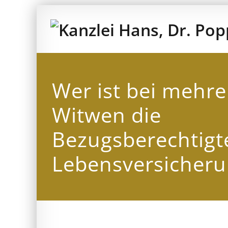
Zum
Inhalt
springen
Wer ist bei mehr
Witwen die
Bezugsberechtigte
Lebensversicheru