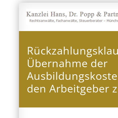
Zum
Inhalt
springen
Rückzahlungsklau
Übernahme der
Ausbildungskoste
den Arbeitgeber z