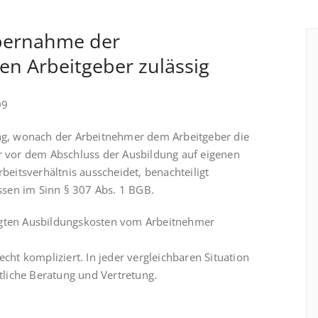
Übernahme der
n Arbeitgeber zulässig
09
rung, wonach der Arbeitnehmer dem Arbeitgeber die
er vor dem Abschluss der Ausbildung auf eigenen
eitsverhältnis ausscheidet, benachteiligt
sen im Sinn § 307 Abs. 1 BGB.
agten Aus­bildungskosten vom Arbeitnehmer
echt kompliziert. In jeder vergleichbaren Situation
ltliche Beratung und Vertretung.