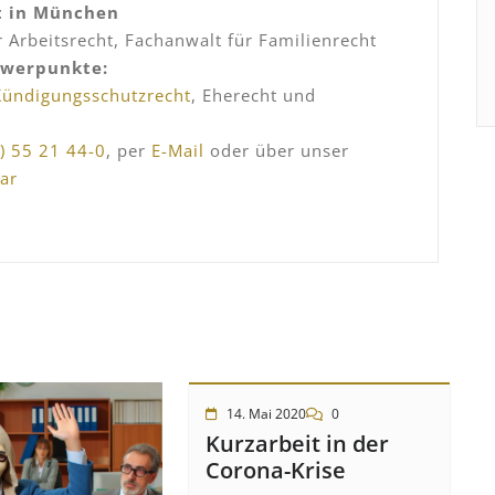
t in München
 Arbeitsrecht, Fachanwalt für Familienrecht
hwerpunkte:
Kündigungsschutzrecht
, Eherecht und
) 55 21 44-0
, per
E-Mail
oder über unser
ar
14. Mai 2020
0
Kurzarbeit in der
Corona-Krise