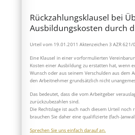
Rückzahlungsklausel bei 
Ausbildungskosten durch de
Urteil vom 19.01.2011 Aktenzeichen 3 AZR 621/
Eine Klausel in einer vorformulierten Verein­ba
Kosten einer Ausbildung zu erstatten hat, wenn 
Wunsch oder aus seinem Ver­schul­den aus dem Arb
den Arbeitnehmer grundsätzlich nicht unangemes
Das bedeutet, dass die vom Arbeitgeber verausl
zurückzubezahlen sind.
Die Rechtslage ist auch nach diesem Urteil noch r
brauchen Sie daher eine qualifizierte (fach-)anwa
Sprechen Sie uns einfach darauf an.