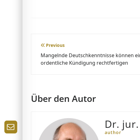
Beitragsnavigation
Previous
Mangelnde Deutschkenntnisse können ei
ordentliche Kündigung rechtfertigen
Über den Autor
Dr. jur
author