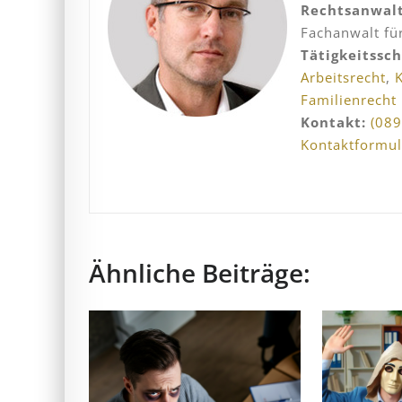
Rechtsanwal
Fachanwalt für
Tätigkeitssc
Arbeitsrecht
,
Familienrecht
Kontakt:
(089
Kontaktformul
Ähnliche Beiträge: