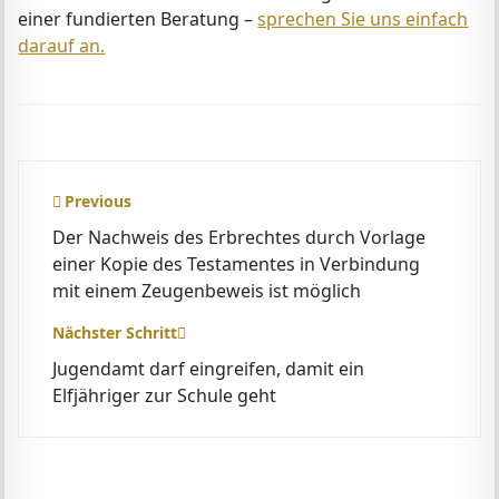
einer fundierten Beratung –
sprechen Sie uns einfach
darauf an.
Beitragsnavigation
Previous
Der Nachweis des Erbrechtes durch Vorlage
einer Kopie des Testamentes in Verbindung
mit einem Zeugenbeweis ist möglich
Nächster Schritt
Jugendamt darf eingreifen, damit ein
Elfjähriger zur Schule geht