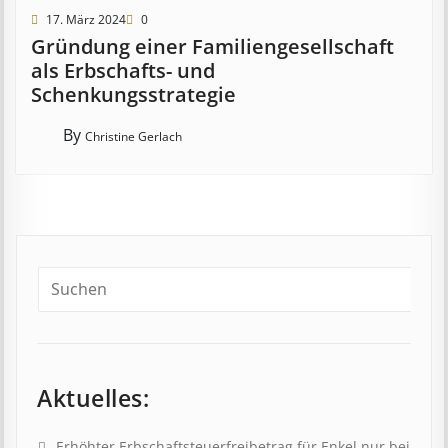
17. März 2024
0
Gründung einer Familiengesellschaft
als Erbschafts- und
Schenkungsstrategie
By
Christine Gerlach
Aktuelles:
Erhöhter Erb­schaft­steuer­frei­be­trag für Enkel nur bei