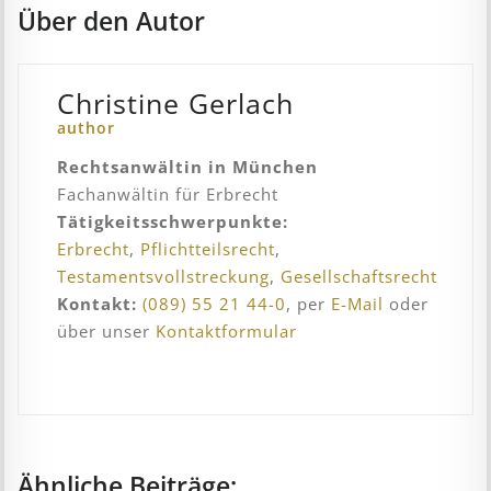
Über den Autor
Christine Gerlach
author
Rechtsanwältin in München
Fachanwältin für Erbrecht
Tätigkeitsschwerpunkte:
Erbrecht
,
Pflichtteilsrecht
,
Testamentsvollstreckung
,
Gesellschaftsrecht
Kontakt:
(089) 55 21 44-0
, per
E-Mail
oder
über unser
Kontaktformular
Ähnliche Beiträge: