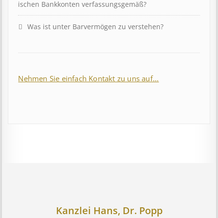
isch­en Bank­kont­en ver­fass­ungs­ge­mäß?
Was ist unter Barvermögen zu verstehen?
Nehmen Sie einfach Kontakt zu uns auf...
Kanzlei Hans, Dr. Popp