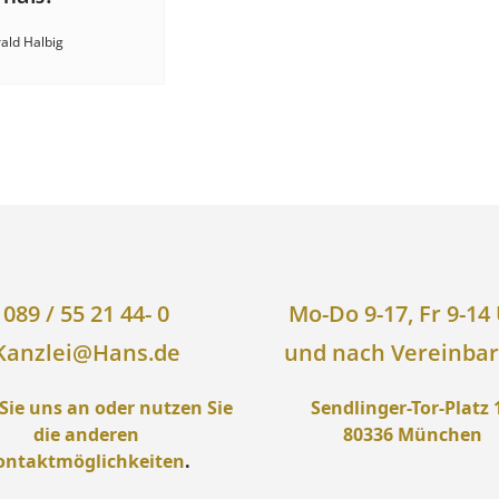
ald Halbig
089 / 55 21 44- 0
Mo-Do 9-17, Fr 9-14
Kanzlei@Hans.de
und nach Vereinba
Sie uns an oder nutzen Sie
Sendlinger-Tor-Platz 
die anderen
80336 München
ontaktmöglichkeiten
.