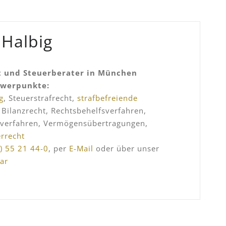
 Halbig
 und Steuerberater in München
hwerpunkte:
g
, Steuerstrafrecht,
strafbefreiende
, Bilanzrecht, Rechtsbehelfsverfahren,
sverfahren, Vermögensübertragungen,
errecht
) 55 21 44-0
, per
E-Mail
oder über unser
ar