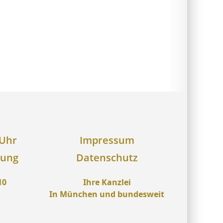
 Uhr
Impressum
rung
Datenschutz
10
Ihre Kanzlei
In München und bundesweit