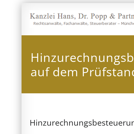
Zum
Inhalt
springen
Hinzurechnungsb
auf dem Prüfstan
Hinzurechnungsbesteuerun