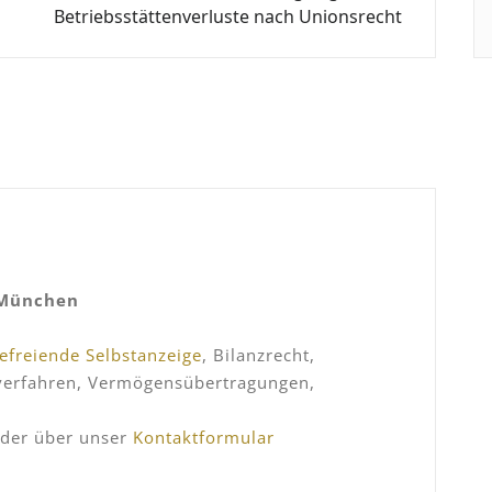
Betriebsstättenverluste nach Unionsrecht
 München
befreiende Selbstanzeige
, Bilanzrecht,
sverfahren, Vermögensübertragungen,
der über unser
Kontaktformular