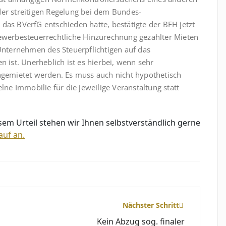
er streitigen Regelung bei dem Bun­des­
das BVerfG entschieden hatte, bestätigte der BFH jetzt
gewerbesteuerrechtliche Hinzurechnung gezahlter Mieten
Unternehmen des Steuerpflichtigen auf das
t. Un­er­heb­lich ist es hierbei, wenn sehr
angemietet werden. Es muss auch nicht hypothetisch
lne Immobilie für die jeweilige Veranstaltung statt
em Urteil stehen wir Ihnen selbstverständlich gerne
auf an.
Nächster Schritt
Kein Abzug sog. finaler