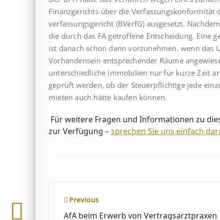
Finanzgerichts über die Verfassungskonformität d
verfassungsgericht (BVerfG) ausgesetzt. Nachdem 
die durch das FA getroffene Entscheidung. Eine 
ist danach schon dann vor­zu­neh­men, wenn das 
Vorhandensein entsprechender Räume angewiesen is
unterschiedliche Immobilien nur für kurze Zeit 
geprüft werden, ob der Steuerpflichtige jede einze
mieten auch hätte kaufen können.
Für weitere Fragen und Informationen zu dies
zur Verfügung –
sprechen Sie uns einfach dar
Beitragsnavigation
Previous
AfA beim Erwerb von Vertragsarztpraxen