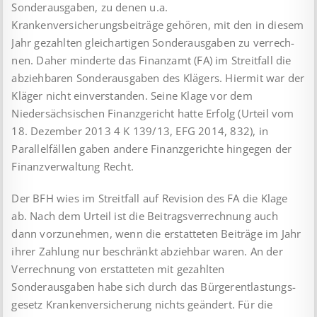
Sonderausgaben, zu denen u.a.
Krankenversicherungsbeiträge gehören, mit den in diesem
Jahr gezahlten gleichartigen Sonderausgaben zu ver­rech­
nen. Daher minderte das Finanzamt (FA) im Streitfall die
ab­zieh­baren Sonderausgaben des Klägers. Hiermit war der
Kläger nicht einverstanden. Seine Klage vor dem
Niedersächsischen Finanz­gericht hatte Erfolg (Urteil vom
18. Dezember 2013 4 K 139/13, EFG 2014, 832), in
Parallelfällen gaben andere Finanzgerichte hingegen der
Finanzverwaltung Recht.
Der BFH wies im Streitfall auf Revision des FA die Klage
ab. Nach dem Urteil ist die Beitragsverrechnung auch
dann vorzunehmen, wenn die erstatteten Beiträge im Jahr
ihrer Zahlung nur be­schränkt abziehbar waren. An der
Verrechnung von erstatteten mit gezahlten
Sonderausgaben habe sich durch das Bürger­ent­las­tungs­
gesetz Krankenversicherung nichts geändert. Für die