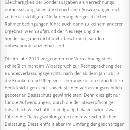
Gleichartigkeit der Sonderausgaben als Verrechnungs­
voraus­set­zung seien die steuerlichen Auswirkungen nicht
zu berück­sich­ti­gen. Die Änderung der gesetzlichen
Rahmen­bedin­gungen führe auch dann zu keinem anderen
Ergebnis, wenn aufgrund der Neu­regelung die
Sonderausgaben nicht mehr beschränkt, sondern
unbeschränkt abziehbar sind.
Die im Jahr 2010 vorgenommene Verrechnung steht
schließlich nicht im Widerspruch zur Rechtsprechung des
Bundes­ver­fas­sungs­gerichts, nach der ab dem Jahr 2010
die Kranken- und Pflegeversicherungskosten steuerlich zu
berücksichtigen sind, soweit sie den verfassungsrechtlich
gebotenen Basisschutz gewährleisten. Denn dies gilt nur
für die Aufwendungen, durch die der Steuerpflichtige
tatsächlich wirtschaftlich endgültig belastet wird. Zwar
führen die Beitragszahlungen zu einer wirtschaftlichen
Belastung. Diese entfällt aber im Umfang der gleichartigen