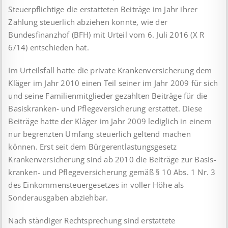
Steuer­pflich­tige die erstatteten Beiträge im Jahr ihrer
Zahlung steuer­lich abziehen konnte, wie der
Bundesfinanzhof (BFH) mit Urteil vom 6. Juli 2016 (X R
6/14) entschieden hat.
Im Urteilsfall hatte die private Krankenversicherung dem
Kläger im Jahr 2010 einen Teil seiner im Jahr 2009 für sich
und seine Familienmitglieder gezahlten Beiträge für die
Basis­kranken- und Pflegeversicherung erstattet. Diese
Beiträge hatte der Kläger im Jahr 2009 lediglich in einem
nur begrenzten Umfang steuerlich geltend machen
können. Erst seit dem Bürgerentlastungsgesetz
Krankenversicherung sind ab 2010 die Beiträge zur Basis­
kranken- und Pflegeversicherung gemäß § 10 Abs. 1 Nr. 3
des Einkommensteuergesetzes in voller Höhe als
Sonderausgaben abziehbar.
Nach ständiger Rechtsprechung sind erstattete