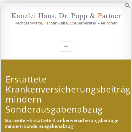
Zum
Inhalt
S
springen
Kanzlei Hans, 
Rechtsanwälte, Fachanwälte,
Steuerberater – München
Erstattete
Krankenversicherungsbeiträg
mindern
Sonderausgabenabzug
Startseite
»
Erstattete Krankenversicherungsbeiträge
mindern Sonderausgabenabzug