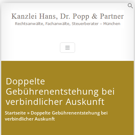
Zum
Inhalt
S
springen
Kanzlei Hans, 
Rechtsanwälte, Fachanwälte,
Steuerberater – München
Doppelte
Gebührenentstehung bei
verbindlicher Auskunft
Startseite
»
Doppelte Gebührenentstehung bei
verbindlicher Auskunft