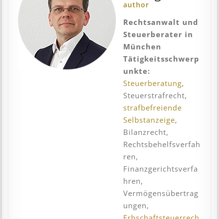
author
Rechtsanwalt und
Steuerberater in
München
Tätigkeitsschwerp
unkte:
Steuerberatung
,
Steuerstrafrecht,
strafbefreiende
Selbstanzeige
,
Bilanzrecht,
Rechtsbehelfsverfah
ren,
Finanzgerichtsverfa
hren,
Vermögensübertrag
ungen,
Erbschaftsteuerrech