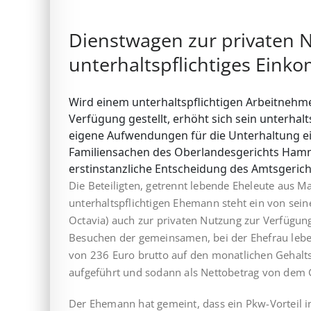
Dienstwagen zur privaten 
unterhaltspflichtiges Ein
Wird einem unterhaltspflichtigen Arbeitnehm
Verfügung gestellt, erhöht sich sein unter­h
eigene Auf­wen­dungen für die Unterhaltung ei
Familiensachen des Oberlandesgerichts Hamm
erstinstanzliche Entscheidung des Amtsgericht
Die Beteiligten, getrennt lebende Eheleute aus M
unterhaltspflichtigen Ehemann steht ein von sei
Octavia) auch zur privaten Nutzung zur Verfügun
Besuchen der gemeinsamen, bei der Ehefrau lebe
von 236 Euro brutto auf den monatlichen Gehal
aufgeführt und sodann als Nettobetrag von de
Der Ehemann hat gemeint, dass ein Pkw-Vorteil 