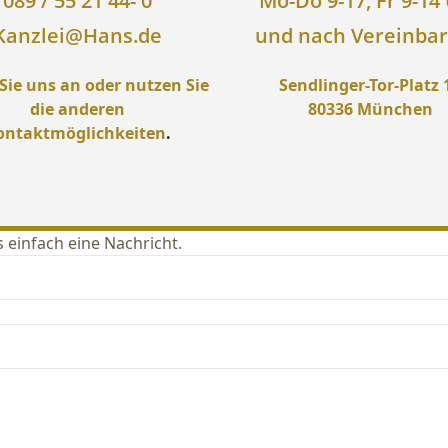
089 / 55 21 44- 0
Mo-Do 9-17, Fr 9-14
Kanzlei@Hans.de
und nach Vereinba
Sie uns an oder nutzen Sie
Sendlinger-Tor-Platz 
die anderen
80336 München
ontaktmöglichkeiten
.
 einfach eine Nachricht.