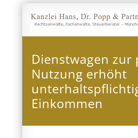
Zum
Inhalt
springen
Dienstwagen zur 
Nutzung erhöht
unterhaltspflichti
Einkommen