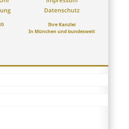
 Uhr
Impressum
rung
Datenschutz
10
Ihre Kanzlei
In München und bundesweit