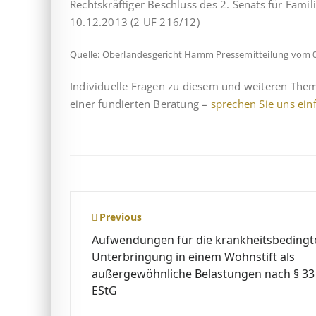
Rechtskräftiger Beschluss des 2. Senats für Fa
10.12.2013 (2 UF 216/12)
Quelle: Oberlandesgericht Hamm Pressemitteilung vom 
Individuelle Fragen zu diesem und weiteren Th
einer fundierten Beratung –
sprechen Sie uns ein
Beitragsnavigation
Previous
Aufwendungen für die krankheitsbedingt
Unterbringung in einem Wohnstift als
außergewöhnliche Belastungen nach § 33
EStG