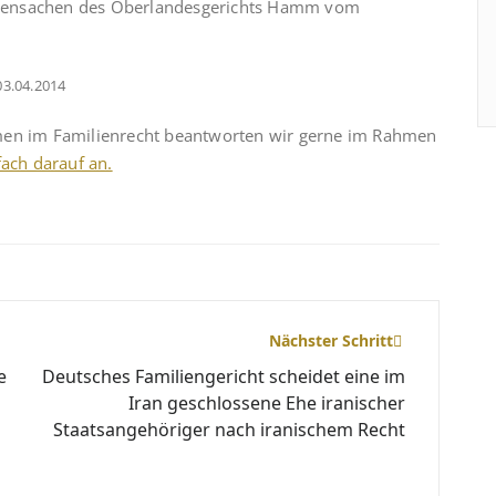
miliensachen des Oberlandesgerichts Hamm vom
03.04.2014
emen im Familienrecht beantworten wir gerne im Rahmen
fach darauf an.
Nächster Schritt
e
Deutsches Familiengericht scheidet eine im
Iran geschlossene Ehe iranischer
Staatsangehöriger nach iranischem Recht