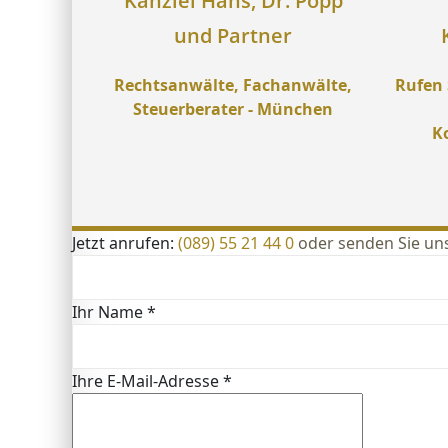
Kanzlei Hans, Dr. Popp
und Partner
Rechtsanwälte, Fachanwälte,
Rufen 
Steuerberater - München
K
Jetzt anrufen:
(089) 55 21 44 0
oder senden Sie uns
Ihr Name *
Ihre E-Mail-Adresse *