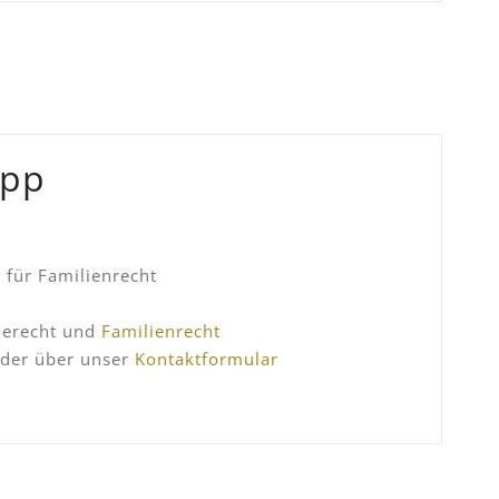
opp
 für Familienrecht
herecht und
Familienrecht
der über unser
Kontaktformular