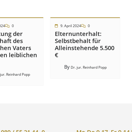
024
0
9. April 2024
0
tung der
Elternunterhalt:
haft des
Selbstbehalt für
chen Vaters
Alleinstehende 5.500
en leiblichen
€
By
Dr. jur. Reinhard Popp
 jur. Reinhard Popp