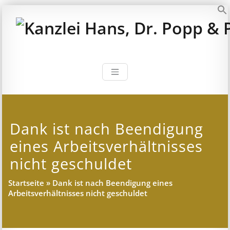
Zum
Inhalt
S
springen
Kanzlei Hans, 
Rechtsanwälte, Fachanwälte,
Steuerberater – München
Dank ist nach Beendigung
eines Arbeitsverhältnisses
nicht geschuldet
Startseite
»
Dank ist nach Beendigung eines
Arbeitsverhältnisses nicht geschuldet