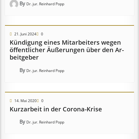
By
Dr. jur. Reinhard Popp
21. Juni 2024
0
Kündigung eines Mit­ar­beit­ers wegen
öffent­lich­er Äuß­er­ung­en über den Ar­
beit­geber
By
Dr. jur. Reinhard Popp
14. Mai 2020
0
Kurzarbeit in der Corona-Krise
By
Dr. jur. Reinhard Popp