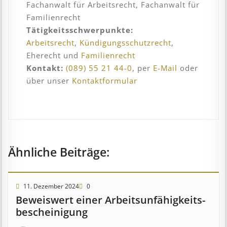
Fachanwalt für Arbeitsrecht, Fachanwalt für
Familienrecht
Tätigkeitsschwerpunkte:
Arbeitsrecht
,
Kündigungsschutzrecht
,
Eherecht und
Familienrecht
Kontakt:
(089) 55 21 44-0
, per
E-Mail
oder
über unser
Kontaktformular
Ähnliche Beiträge:
11. Dezember 2024
0
Beweis­wert einer Arbeits­un­fähig­keits­
be­scheinig­ung