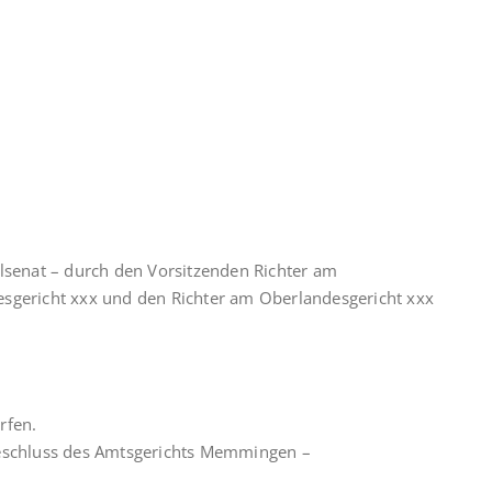
ilsenat – durch den Vorsitzenden Richter am
esgericht xxx und den Richter am Oberlandesgericht xxx
rfen.
Beschluss des Amtsgerichts Memmingen –