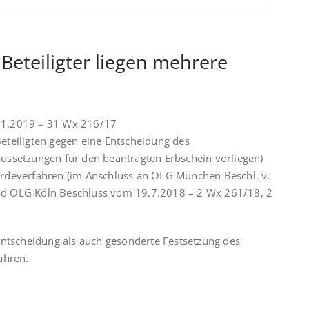
eteiligter liegen mehrere
01.2019 – 31 Wx 216/17
eteiligten gegen eine Entscheidung des
raussetzungen für den beantragten Erbschein vorliegen)
rdeverfahren (im Anschluss an OLG München Beschl. v.
d OLG Köln Beschluss vom 19.7.2018 – 2 Wx 261/18, 2
entscheidung als auch gesonderte Festsetzung des
ahren.