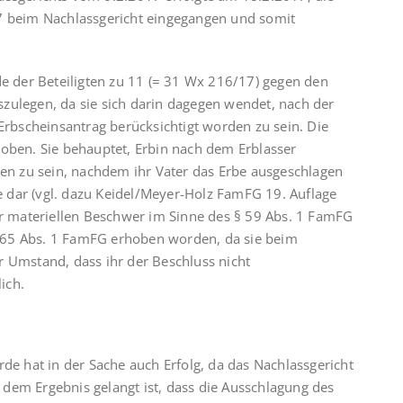
17 beim Nachlassgericht eingegangen und somit
de der Beteiligten zu 11 (= 31 Wx 216/17) gegen den
zulegen, da sie sich darin dagegen wendet, nach der
 Erbscheinsantrag berücksichtigt worden zu sein. Die
hoben. Sie behauptet, Erbin nach dem Erblasser
n zu sein, nachdem ihr Vater das Erbe ausgeschlagen
he dar (vgl. dazu Keidel/Meyer-Holz FamFG 19. Auflage
er materiellen Beschwer im Sinne des § 59 Abs. 1 FamFG
 § 65 Abs. 1 FamFG erhoben worden, da sie beim
r Umstand, dass ihr der Beschluss nicht
ich.
rde hat in der Sache auch Erfolg, da das Nachlassgericht
dem Ergebnis gelangt ist, dass die Ausschlagung des