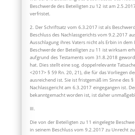
Beschwerde des Beteiligten zu 12 ist am 2.5.20
verfristet.
2. Der Schriftsatz vom 6.3.2017 ist als Beschwer
Beschluss des Nachlassgerichts vom 9.2.2017 aus
Ausschlagung ihres Vaters nicht als Erbin in dem
Beschwerde der Beteiligten zu 11 ist wirksam er
aufgrund des Testaments vom 31.8.2018 geworde
hat. Dies stellt eine sog. doppelrelevante Tatsac
<2017> § 59 Rn. 20, 21), die für das Vorliegen d
ausreichend ist. Sie ist fristgemäß im Sinne des
Nachlassgericht am 6.3.2017 eingegangen ist. De
bekanntgemacht worden ist, ist daher unmaßgebl
III.
Die von der Beteiligten zu 11 eingelegte Beschwe
in seinem Beschluss vom 9.2.2017 zu Unrecht zu 