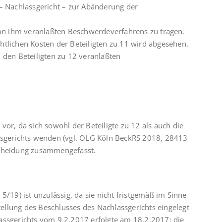
Nachlassgericht – zur Abänderung der
 von ihm veranlaßten Beschwerdeverfahrens zu tragen.
htlichen Kosten der Beteiligten zu 11 wird abgesehen.
 den Beteiligten zu 12 veranlaßten
or, da sich sowohl der Beteiligte zu 12 als auch die
ssgerichts wenden (vgl. OLG Köln BeckRS 2018, 28413
scheidung zusammengefasst.
5/19) ist unzulässig, da sie nicht fristgemäß im Sinne
llung des Beschlusses des Nachlassgerichts eingelegt
assgerichts vom 9.2.2017 erfolgte am 18.2.2017; die