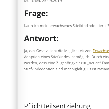
München, 25.09.2019
Frage:
Kann ich mein erwachsenes Stiefkind adoptieren
Antwort:
Ja, das Gesetz sieht die Möglichkeit vor,
Erwachse
Adoption eines Stiefkindes ist möglich. Durch ein
werden, dass eine Zugehörigkeit zur „neuen“ Fami
Stiefkindadoption sind mannigfaltig. Es ist ratsa
Pflichtteilsentziehung