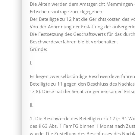
Die Akten werden dem Amtsgericht Memmingen – 
Erbscheinsanträge zurückgegeben.
Der Beteiligte zu 12 hat die Gerichtskosten des
Von der Anordnung der Erstattung der außergeric
Die Festsetzung des Geschäftswerts für das durch
Beschwerdeverfahren bleibt vorbehalten.
Gründe:
I.
Es liegen zwei selbständige Beschwerdeverfahren v
Beteiligte zu 11 gegen den Beschluss des Nachla
Tz.8). Diese hat der Senat zur gemeinsamen Ent
II.
1. Die Beschwerde des Beteiligten zu 12 (= 31 Wx 
des § 63 Abs. 1 FamFG binnen 1 Monat nach Zuste
wurde. Die Zustellung des Beschlusses des Nachl