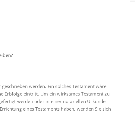
eiben?
r geschrieben werden. Ein solches Testament wäre
he Erbfolge eintritt. Um ein wirksames Testament zu
gefertigt werden oder in einer notariellen Urkunde
 Errichtung eines Testaments haben, wenden Sie sich