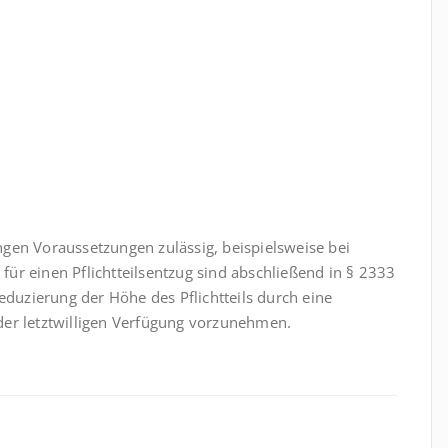
rengen Voraussetzungen zulässig, beispielsweise bei
ür einen Pflichtteilsentzug sind abschließend in § 2333
eduzierung der Höhe des Pflichtteils durch eine
der letztwilligen Verfügung vorzunehmen.