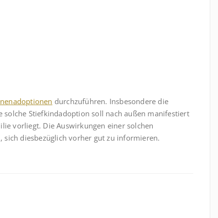
?
nenadoptionen
durchzuführen. Insbesondere die
e solche Stiefkindadoption soll nach außen manifestiert
lie vorliegt. Die Auswirkungen einer solchen
m, sich diesbezüglich vorher gut zu informieren.