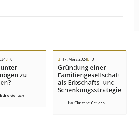
2024
0
17. März 2024
0
 unter
Gründung einer
mögen zu
Familiengesellschaft
hen?
als Erbschafts- und
Schenkungsstrategie
istine Gerlach
By
Christine Gerlach