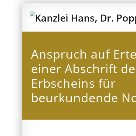
Zum
Inhalt
springen
Anspruch auf Erte
einer Abschrift de
Erbscheins für
beurkundende No