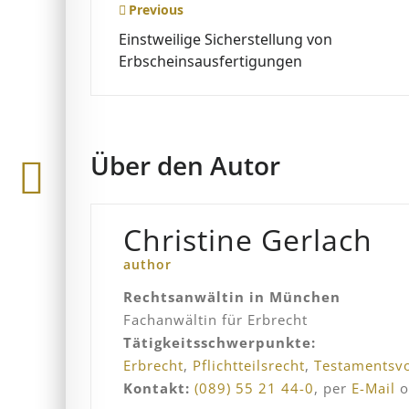
Beitragsnavigation
Previous
Einstweilige Sicherstellung von
Erbscheinsausfertigungen
Über den Autor
Christine Gerlach
author
Rechtsanwältin in München
Fachanwältin für Erbrecht
Tätigkeitsschwerpunkte:
Erbrecht
,
Pflichtteilsrecht
,
Testamentsvo
Kontakt:
(089) 55 21 44-0
, per
E-Mail
o