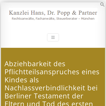
Zum
Inhalt
S
springen
Kanzlei Hans, 
Rechtsanwälte, Fachanwälte,
Steuerberater – München
Abziehbarkeit des
Pflichtteilsanspruches eines
Kindes als
Nachlassverbindlichkeit bei
Berliner Testament der
Eltern und Tod des ersten