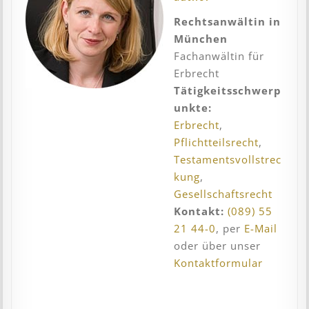
Rechtsanwältin in
München
Fachanwältin für
Erbrecht
Tätigkeitsschwerp
unkte:
Erbrecht
,
Pflichtteilsrecht
,
Testamentsvollstrec
kung
,
Gesellschaftsrecht
Kontakt:
(089) 55
21 44-0
, per
E-Mail
oder über unser
Kontaktformular