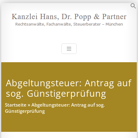
Zum
Inhalt
S
springen
Kanzlei Hans, 
Rechtsanwälte, Fachanwälte,
Steuerberater – München
Abgeltungsteuer: Antrag auf
sog. Günstigerprüfung
Startseite
»
Abgeltungsteuer: Antrag auf sog.
Günstigerprüfung