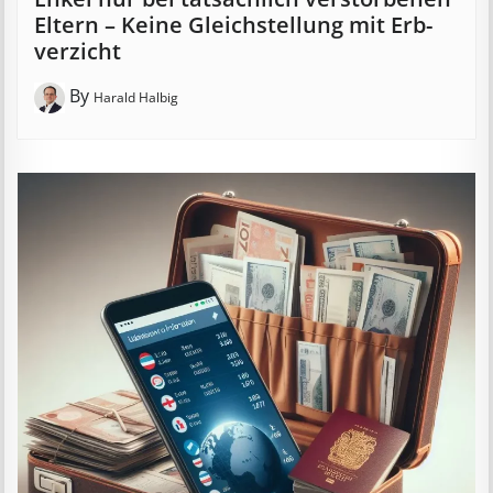
Eltern – Keine Gleich­stell­ung mit Erb­
verzicht
By
Harald Halbig