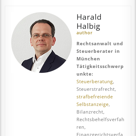
Harald
Halbig
author
Rechtsanwalt und
Steuerberater in
München
Tätigkeitsschwerp
unkte:
Steuerberatung
,
Steuerstrafrecht,
strafbefreiende
Selbstanzeige
,
Bilanzrecht,
Rechtsbehelfsverfah
ren,
Finanzgerichtsverfa