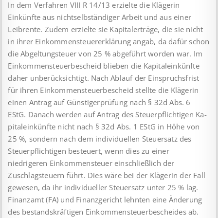
In dem Verfahren VIII R 14/13 erzielte die Klägerin
Einkünfte aus nichtselbständiger Arbeit und aus einer
Leibrente. Zudem erzielte sie Kapitalerträge, die sie nicht
in ihrer Einkommen­steuer­erklärung angab, da dafür schon
die Abgeltungsteuer von 25 % abgeführt worden war. Im
Einkommensteuerbescheid blieben die Ka­pi­tal­einkünfte
daher unberücksichtigt. Nach Ablauf der Einspruchsfrist
für ihren Einkommensteuerbescheid stellte die Klägerin
einen Antrag auf Günstigerprüfung nach § 32d Abs. 6
EStG. Danach werden auf Antrag des Steuerpflichtigen Ka­
pi­tal­einkünfte nicht nach § 32d Abs. 1 EStG in Höhe von
25 %, sondern nach dem individuellen Steuersatz des
Steuerpflichtigen besteuert, wenn dies zu einer
niedrigeren Einkommensteuer einschließlich der
Zuschlagsteuern führt. Dies wäre bei der Klägerin der Fall
gewesen, da ihr individueller Steuersatz unter 25 % lag.
Finanzamt (FA) und Finanzgericht lehnten eine Änderung
des bestandskräftigen Einkommensteuerbescheides ab.