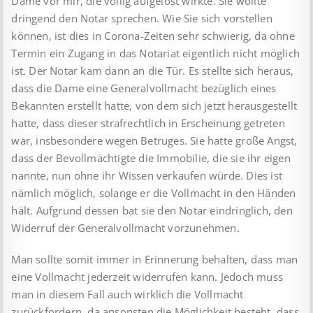
Dame vor mir, die völlig aufgelöst wirkte. Sie wollte
dringend den Notar sprechen. Wie Sie sich vorstellen
können, ist dies in Corona-Zeiten sehr schwierig, da ohne
Termin ein Zugang in das Notariat eigentlich nicht möglich
ist. Der Notar kam dann an die Tür. Es stellte sich heraus,
dass die Dame eine Generalvollmacht bezüglich eines
Bekannten erstellt hatte, von dem sich jetzt herausgestellt
hatte, dass dieser strafrechtlich in Erscheinung getreten
war, insbesondere wegen Betruges. Sie hatte große Angst,
dass der Bevollmächtigte die Immobilie, die sie ihr eigen
nannte, nun ohne ihr Wissen verkaufen würde. Dies ist
nämlich möglich, solange er die Vollmacht in den Händen
hält. Aufgrund dessen bat sie den Notar eindringlich, den
Widerruf der Generalvollmacht vorzunehmen.
Man sollte somit immer in Erinnerung behalten, dass man
eine Vollmacht jederzeit widerrufen kann. Jedoch muss
man in diesem Fall auch wirklich die Vollmacht
zurückfordern, da ansonsten die Möglichkeit besteht, dass