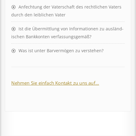
Anfechtung der Vaterschaft des rechtlichen Vaters
durch den leiblichen Vater
Ist die Über­mitt­lung von In­for­mat­ion­en zu aus­länd­
isch­en Bank­kont­en ver­fass­ungs­ge­mäß?
Was ist unter Barvermögen zu verstehen?
Nehmen Sie einfach Kontakt zu uns auf...