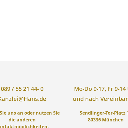
089 / 55 21 44- 0
Mo-Do 9-17, Fr 9-14
Kanzlei@Hans.de
und nach Vereinba
Sie uns an oder nutzen Sie
Sendlinger-Tor-Platz 
die anderen
80336 München
ontaktmöglichkeiten
.