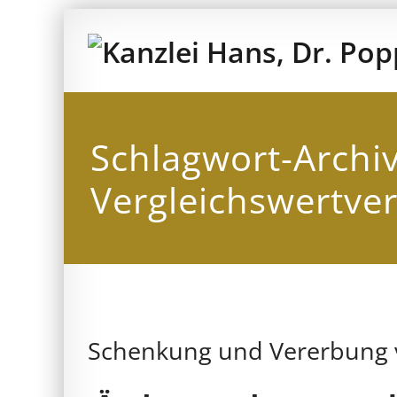
Zum
Inhalt
springen
Schlagwort-Archi
Vergleichswertve
Schenkung und Vererbung 