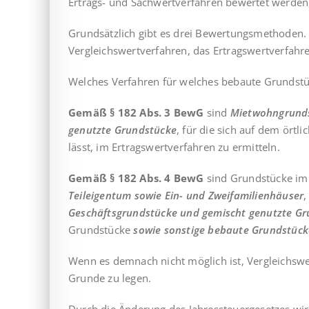
Ertrags- und Sachwertverfahren bewertet werden
Grundsätzlich gibt es drei Bewertungsmethoden. 
Vergleichswertverfahren, das Ertragswertverfahr
Welches Verfahren für welches bebaute Grundstü
Gemäß § 182 Abs. 3 BewG
sind
Mietwohngrund
genutzte Grundstücke
, für die sich auf dem ört
lässt, im Ertragswertverfahren zu ermitteln.
Gemäß § 182 Abs. 4 BewG
sind Grundstücke im 
Teileigentum sowie Ein- und Zweifamilienhäuser
,
Geschäftsgrundstücke und gemischt genutzte G
Grundstücke
sowie sonstige bebaute Grundstück
Wenn es demnach nicht möglich ist, Vergleichswer
Grunde zu legen.