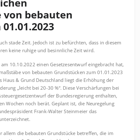
ichen
 von bebauten
01.01.2023
auch stade Zeit. Jedoch ist zu befürchten, dass in diesem
ren keine ruhige und besinnliche Zeit wird.
 am 10.10.2022 einen Gesetzesentwurf eingebracht hat,
gsmaßstäbe von bebauten Grundstücken zum 01.01.2023
 Haus & Grund Deutschland liegt die Erhöhung der
derung „leicht bei 20-30 %“. Diese Verschärfungen bei
ssteuergesetzentwurf der Bundesregierung enthalten,
n Wochen noch berät. Geplant ist, die Neuregelung
Bundespräsident Frank-Walter Steinmeier das
nterzeichnet.
 allem die bebauten Grundstücke betreffen, die im