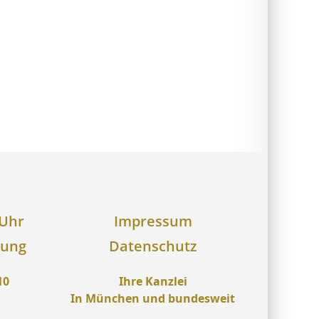
 Uhr
Impressum
rung
Datenschutz
10
Ihre Kanzlei
In München und bundesweit