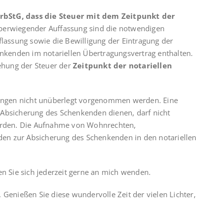
rbStG, dass die Steuer mit dem Zeitpunkt der
erwiegender Auffassung sind die notwendigen
flassung sowie die Bewilligung der Eintragung der
kenden im notariellen Übertragungsvertrag enthalten.
tehung der Steuer der
Zeitpunkt der notariellen
agungen nicht unüberlegt vorgenommen werden. Eine
 Absicherung des Schenkenden dienen, darf nicht
werden. Die Aufnahme von Wohnrechten,
en zur Absicherung des Schenkenden in den notariellen
en Sie sich jederzeit gerne an mich wenden.
 Genießen Sie diese wundervolle Zeit der vielen Lichter,