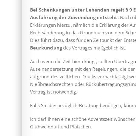
Bei Schenkungen unter Lebenden regelt § 9 E
Ausführung der Zuwendung entsteht.
Nach üb
Erklärungen hierzu, nämlich die Erklärung der Au
Rechtsänderung in das Grundbuch von dem Schen
Dies führt dazu, dass für den Zeitpunkt der Ents
Beurkundung
des Vertrages maßgeblich ist.
Auch wenn die Zeit hier drängt, sollten Übertr
Auseinandersetzung mit den Regelungen, die der
aufgrund des zeitlichen Drucks vernachlässigt 
Nießbrauchsrechten oder Rückübertragungsgründ
Vertrag ist notwendig.
Falls Sie diesbezüglich Beratung benötigen, könn
Ich darf Ihnen eine schöne Adventszeit wünschen.
Glühweinduft und Plätzchen.