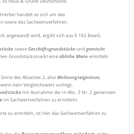
, so Haus & Grund Deutschland.
Hierbei handelt es sich um das
en sowie das Sachwertverfahren.
ck angewandt wird, ergibt sich aus § 182 BewG.
stücke
sowie
Geschäftsgrundstücke
und
gemischt
lichen Grundstücksmarkt eine
übliche Miete
ermitteln
Sinne des Absatzes 2, also
Wohnungseigentum,
 wenn kein Vergleichswert vorliegt,
rundstücke
mit Ausnahme der in Abs. 3 Nr. 2 genannten
e
im Sachwertverfahren zu ermitteln.
te zu ermitteln, ist hier das Sachwertverfahren zu