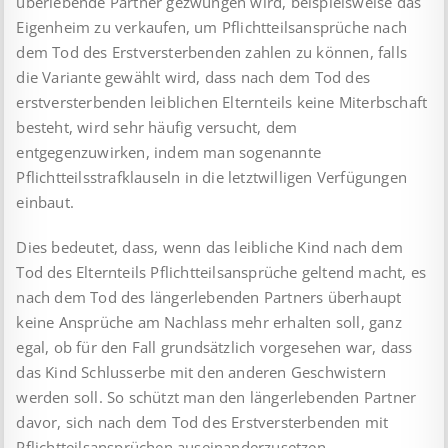
überlebende Partner gezwungen wird, beispielsweise das
Eigenheim zu verkaufen, um Pflichtteilsansprüche nach
dem Tod des Erstversterbenden zahlen zu können, falls
die Variante gewählt wird, dass nach dem Tod des
erstversterbenden leiblichen Elternteils keine Miterbschaft
besteht, wird sehr häufig versucht, dem
entgegenzuwirken, indem man sogenannte
Pflichtteilsstrafklauseln in die letztwilligen Verfügungen
einbaut.
Dies bedeutet, dass, wenn das leibliche Kind nach dem
Tod des Elternteils Pflichtteilsansprüche geltend macht, es
nach dem Tod des längerlebenden Partners überhaupt
keine Ansprüche am Nachlass mehr erhalten soll, ganz
egal, ob für den Fall grundsätzlich vorgesehen war, dass
das Kind Schlusserbe mit den anderen Geschwistern
werden soll. So schützt man den längerlebenden Partner
davor, sich nach dem Tod des Erstversterbenden mit
Pflichtteilsansprüchen auseinanderzusetzen.