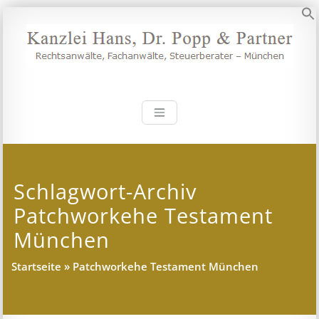
Zum
Inhalt
S
springen
Kanzlei Hans, 
Rechtsanwälte, Fachanwälte,
Steuerberater – München
Schlagwort-Archiv
Patchworkehe Testament
München
Startseite
»
Patchworkehe Testament München