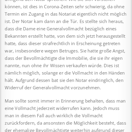
können, ist dies in Corona-Zeiten sehr schwierig, da ohne
Termin ein Zugang in das Notariat eigentlich nicht möglich
ist. Der Notar kam dann an die Tür. Es stellte sich heraus,
dass die Dame eine Generalvollmacht bezüglich eines
Bekannten erstellt hatte, von dem sich jetzt herausgestellt
hatte, dass dieser strafrechtlich in Erscheinung getreten
war, insbesondere wegen Betruges. Sie hatte große Angst,
dass der Bevollmächtigte die Immobilie, die sie ihr eigen
nannte, nun ohne ihr Wissen verkaufen würde. Dies ist
nämlich möglich, solange er die Vollmacht in den Händen
hält. Aufgrund dessen bat sie den Notar eindringlich, den
Widerruf der Generalvollmacht vorzunehmen.
Man sollte somit immer in Erinnerung behalten, dass man
eine Vollmacht jederzeit widerrufen kann. Jedoch muss
man in diesem Fall auch wirklich die Vollmacht
zurückfordern, da ansonsten die Möglichkeit besteht, dass
der ehemalige Bevollmächtigte weiterhin aufgrund dieser