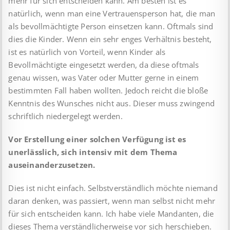
mehr für sich entscheiden kann. Am besten ist es
natürlich, wenn man eine Vertrauensperson hat, die man
als bevollmächtigte Person einsetzen kann. Oftmals sind
dies die Kinder. Wenn ein sehr enges Verhältnis besteht,
ist es natürlich von Vorteil, wenn Kinder als
Bevollmächtigte eingesetzt werden, da diese oftmals
genau wissen, was Vater oder Mutter gerne in einem
bestimmten Fall haben wollten. Jedoch reicht die bloße
Kenntnis des Wunsches nicht aus. Dieser muss zwingend
schriftlich niedergelegt werden.
Vor Erstellung einer solchen Verfügung ist es
unerlässlich, sich intensiv mit dem Thema
auseinanderzusetzen.
Dies ist nicht einfach. Selbstverständlich möchte niemand
daran denken, was passiert, wenn man selbst nicht mehr
für sich entscheiden kann. Ich habe viele Mandanten, die
dieses Thema verständlicherweise vor sich herschieben.