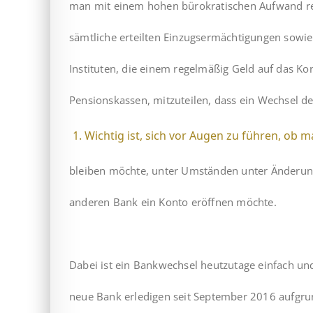
man mit einem hohen bürokratischen Aufwand rec
sämtliche erteilten Einzugsermächtigungen sow
Instituten, die einem regelmäßig Geld auf das Ko
Pensionskassen, mitzuteilen, dass ein Wechsel de
Wichtig ist, sich vor Augen zu führen, ob
bleiben möchte, unter Umständen unter Änderun
anderen Bank ein Konto eröffnen möchte.
Dabei ist ein Bankwechsel heutzutage einfach un
neue Bank erledigen seit September 2016 aufgrun