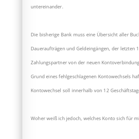
untereinander.
Die bisherige Bank muss eine Übersicht aller Buch
Daueraufträgen und Geldeingängen, der letzten 13
Zahlungspartner von der neuen Kontoverbindung s
Grund eines fehlgeschlagenen Kontowechsels haf
Kontowechsel soll innerhalb von 12 Geschäftstage
Woher weiß ich jedoch, welches Konto sich für mi