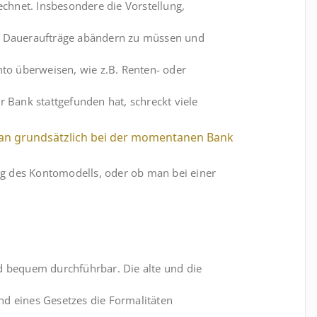
hnet. Insbesondere die Vorstellung,
ie Daueraufträge abändern zu müssen und
nto überweisen, wie z.B. Renten- oder
r Bank stattgefunden hat, schreckt viele
 man grundsätzlich bei der momentanen Bank
g des Kontomodells, oder ob man bei einer
d bequem durchführbar. Die alte und die
d eines Gesetzes die Formalitäten