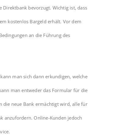
e Direktbank bevorzugt. Wichtig ist, dass
lem kostenlos Bargeld erhält. Vor dem
 Bedingungen an die Führung des
 kann man sich dann erkundigen, welche
 kann man entweder das Formular für die
m die neue Bank ermächtigt wird, alle für
nk anzufordern. Online-Kunden jedoch
vice.