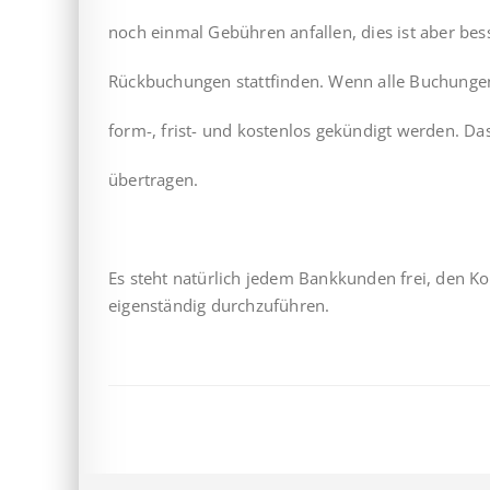
noch einmal Gebühren anfallen, dies ist aber bess
Rückbuchungen stattfinden. Wenn alle Buchungen
form-, frist- und kostenlos gekündigt werden. D
übertragen.
Es steht natürlich jedem Bankkunden frei, den K
eigenständig durchzuführen.