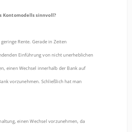
s Kontomodells sinnvoll?
 geringe Rente. Gerade in Zeiten
indenden Einführung von nicht unerheblichen
n, einen Wechsel innerhalb der Bank auf
Bank vorzunehmen. Schließlich hat man
khaltung, einen Wechsel vorzunehmen, da