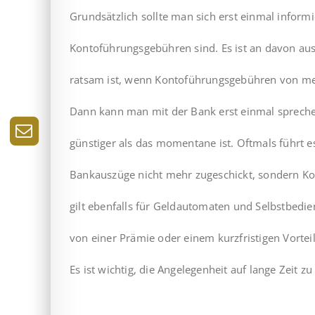
Grundsätzlich sollte man sich erst einmal inform
Kontoführungsgebühren sind. Es ist an davon au
ratsam ist, wenn Kontoführungsgebühren von mehr
Dann kann man mit der Bank erst einmal sprechen
günstiger als das momentane ist. Oftmals führt e
Bankauszüge nicht mehr zugeschickt, sondern Ko
gilt ebenfalls für Geldautomaten und Selbstbedie
von einer Prämie oder einem kurzfristigen Vorte
Es ist wichtig, die Angelegenheit auf lange Zeit zu