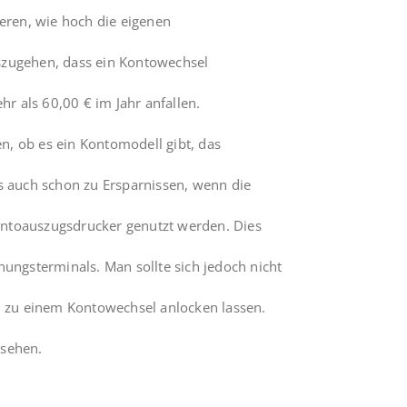
ieren, wie hoch die eigenen
szugehen, dass ein Kontowechsel
 als 60,00 € im Jahr anfallen.
, ob es ein Kontomodell gibt, das
s auch schon zu Ersparnissen, wenn die
ntoauszugsdrucker genutzt werden. Dies
nungsterminals. Man sollte sich jedoch nicht
il zu einem Kontowechsel anlocken lassen.
 sehen.