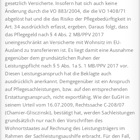
gesetzlich Versicherte. Insofern hat sich auch keine
Änderung durch die VO 883/2004, die die VO 1408/71
abgelöst hat und die das Risiko der Pflegebedürftigkeit in
Art. 34 ausdrücklich erfasst, ergeben. Daraus folgt, dass
das Pflegegeld nach § 4 Abs. 2 MB/PPV 2017
uneingeschränkt an Versicherte mit Wohnsitz im EU-
Ausland zu transferieren ist. Es liegt damit eine Ausnahme
gegenüber dem grundsätzlichen Ruhen der
Leistungspflicht nach § 5 Abs. 1a S. 1 MB/PPV 2017 vor.
Diesen Leistungsanspruch hat die Beklagte auch
ausdrücklich anerkannt. Demgegenüber ist ein Anspruch
auf Pflegesachleistungen, bzw. auf den entsprechenden
Erstattungsanspruch, nicht exportfähig. Wie der EuGH in
seinem Urteil vom 16.07.2009, Rechtssache C-208/07
(Chamier-Glisczinski), bestätigt hat, werden Sachleistungen
grundsätzlich nur nach den Vorschriften des
Wohnortstaates auf Rechnung des Leistungsträgers im
Rahmen der Sachleistungsaushilfe erbracht. Für den Fall,