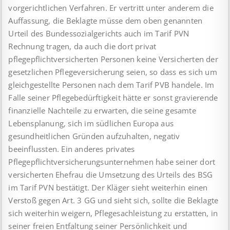
vorgerichtlichen Verfahren. Er vertritt unter anderem die
Auffassung, die Beklagte müsse dem oben genannten
Urteil des Bundessozialgerichts auch im Tarif PVN
Rechnung tragen, da auch die dort privat
pflegepflichtversicherten Personen keine Versicherten der
gesetzlichen Pflegeversicherung seien, so dass es sich um
gleichgestellte Personen nach dem Tarif PVB handele. Im
Falle seiner Pflegebedürftigkeit hätte er sonst gravierende
finanzielle Nachteile zu erwarten, die seine gesamte
Lebensplanung, sich im südlichen Europa aus
gesundheitlichen Gründen aufzuhalten, negativ
beeinflussten. Ein anderes privates
Pflegepflichtversicherungsunternehmen habe seiner dort
versicherten Ehefrau die Umsetzung des Urteils des BSG
im Tarif PVN bestätigt. Der Kläger sieht weiterhin einen
Verstoß gegen Art. 3 GG und sieht sich, sollte die Beklagte
sich weiterhin weigern, Pflegesachleistung zu erstatten, in
seiner freien Entfaltung seiner Persönlichkeit und