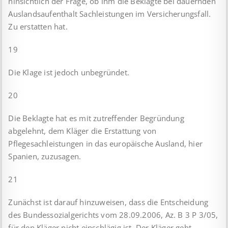
hinsichtlich der Frage, ob ihm die Beklagte bei dauernden
Auslandsaufenthalt Sachleistungen im Versicherungsfall.
Zu erstatten hat.
19
Die Klage ist jedoch unbegründet.
20
Die Beklagte hat es mit zutreffender Begründung
abgelehnt, dem Kläger die Erstattung von
Pflegesachleistungen in das europäische Ausland, hier
Spanien, zuzusagen.
21
Zunächst ist darauf hinzuweisen, dass die Entscheidung
des Bundessozialgerichts vom 28.09.2006, Az. B 3 P 3/05,
für den Kläger nicht einschlägig ist. Der Kläger geht