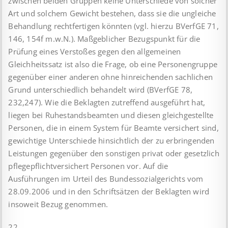
zwischen beiden Gruppen keine Unterschiede von solcher
Art und solchem Gewicht bestehen, dass sie die ungleiche
Behandlung rechtfertigen könnten (vgl. hierzu BVerfGE 71,
146, 154f m.w.N.). Maßgeblicher Bezugspunkt für die
Prüfung eines Verstoßes gegen den allgemeinen
Gleichheitssatz ist also die Frage, ob eine Personengruppe
gegenüber einer anderen ohne hinreichenden sachlichen
Grund unterschiedlich behandelt wird (BVerfGE 78,
232,247). Wie die Beklagten zutreffend ausgeführt hat,
liegen bei Ruhestandsbeamten und diesen gleichgestellte
Personen, die in einem System für Beamte versichert sind,
gewichtige Unterschiede hinsichtlich der zu erbringenden
Leistungen gegenüber den sonstigen privat oder gesetzlich
pflegepflichtversichert Personen vor. Auf die
Ausführungen im Urteil des Bundessozialgerichts vom
28.09.2006 und in den Schriftsätzen der Beklagten wird
insoweit Bezug genommen.
22