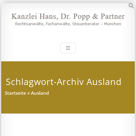
Zum
Inhalt
S
springen
Kanzlei Hans, 
Rechtsanwälte, Fachanwälte,
Steuerberater – München
Schlagwort-Archiv Ausland
Startseite
»
Ausland