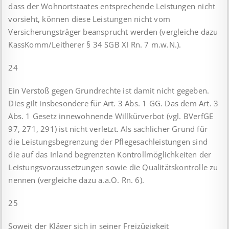
dass der Wohnortstaates entsprechende Leistungen nicht
vorsieht, können diese Leistungen nicht vom
Versicherungsträger beansprucht werden (vergleiche dazu
KassKomm/Leitherer § 34 SGB XI Rn. 7 m.w.N.).
24
Ein Verstoß gegen Grundrechte ist damit nicht gegeben.
Dies gilt insbesondere für Art. 3 Abs. 1 GG. Das dem Art. 3
Abs. 1 Gesetz innewohnende Willkürverbot (vgl. BVerfGE
97, 271, 291) ist nicht verletzt. Als sachlicher Grund für
die Leistungsbegrenzung der Pflegesachleistungen sind
die auf das Inland begrenzten Kontrollmöglichkeiten der
Leistungsvoraussetzungen sowie die Qualitätskontrolle zu
nennen (vergleiche dazu a.a.O. Rn. 6).
25
Soweit der Kläger sich in seiner Freizügigkeit