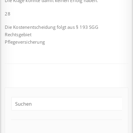
Die Klage konnte damit keinen Erfolg haben.
28
Die Kostenentscheidung folgt aus § 193 SGG
Rechtsgebiet
Pflegeversicherung