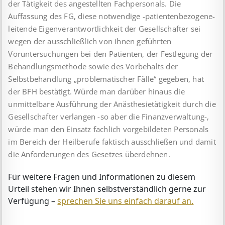
der Tätigkeit des angestellten Fachpersonals. Die
Auffassung des FG, diese notwendige -patientenbezogene-
leitende Eigen­ver­ant­wortlichkeit der Gesellschafter sei
wegen der ausschließlich von ihnen geführten
Voruntersuchungen bei den Patienten, der Festlegung der
Behandlungsmethode sowie des Vorbehalts der
Selbstbehandlung „problematischer Fälle“ gegeben, hat
der BFH bestätigt. Würde man darüber hinaus die
unmittelbare Aus­füh­rung der Anästhesietätigkeit durch die
Gesellschafter verlangen -so aber die Finanzverwaltung-,
würde man den Einsatz fachlich vorgebildeten Personals
im Bereich der Heilberufe faktisch aus­schließen und damit
die Anforderungen des Gesetzes über­dehnen.
Für weitere Fragen und Informationen zu diesem
Urteil stehen wir Ihnen selbstverständlich gerne zur
Verfügung –
sprechen Sie uns einfach darauf an.