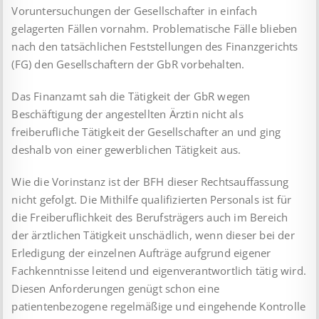
Voruntersuchungen der Gesellschafter in einfach
gelagerten Fällen vornahm. Problematische Fälle blieben
nach den tatsächlichen Feststellungen des Finanzgerichts
(FG) den Gesellschaftern der GbR vorbehalten.
Das Finanzamt sah die Tätigkeit der GbR wegen
Beschäftigung der angestellten Ärztin nicht als
freiberufliche Tätigkeit der Gesellschafter an und ging
deshalb von einer gewerblichen Tätigkeit aus.
Wie die Vorinstanz ist der BFH dieser Rechtsauffassung
nicht ge­folgt. Die Mithilfe qualifizierten Personals ist für
die Frei­beruf­lichkeit des Berufsträgers auch im Bereich
der ärztlichen Tä­tig­keit unschädlich, wenn dieser bei der
Erledigung der einzelnen Aufträge aufgrund eigener
Fachkenntnisse leitend und eigen­verantwortlich tätig wird.
Diesen Anforderungen genügt schon eine
patientenbezogene regelmäßige und eingehende Kontrolle