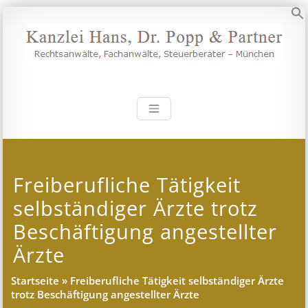
Zum
Inhalt
S
springen
Kanzlei Hans, 
Rechtsanwälte, Fachanwälte,
Steuerberater – München
Freiberufliche Tätigkeit
selbständiger Ärzte trotz
Beschäftigung angestellter
Ärzte
Startseite
»
Freiberufliche Tätigkeit selbständiger Ärzte
trotz Beschäftigung angestellter Ärzte