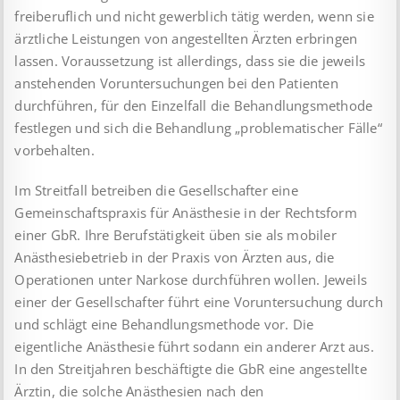
freiberuflich und nicht gewerblich tätig werden, wenn sie
ärztliche Leistungen von angestellten Ärzten erbringen
lassen. Voraussetzung ist allerdings, dass sie die jeweils
anstehenden Voruntersuchungen bei den Patienten
durchführen, für den Einzelfall die Behandlungsmethode
festlegen und sich die Behandlung „problematischer Fälle“
vorbehalten.
Im Streitfall betreiben die Gesellschafter eine
Gemeinschafts­praxis für Anästhesie in der Rechtsform
einer GbR. Ihre Berufs­tätigkeit üben sie als mobiler
Anästhesiebetrieb in der Praxis von Ärzten aus, die
Operationen unter Narkose durchführen wollen. Jeweils
einer der Gesellschafter führt eine Voruntersuchung durch
und schlägt eine Behandlungsmethode vor. Die
eigentliche Anästhesie führt sodann ein anderer Arzt aus.
In den Streit­jahren beschäftigte die GbR eine angestellte
Ärztin, die solche Anästhesien nach den