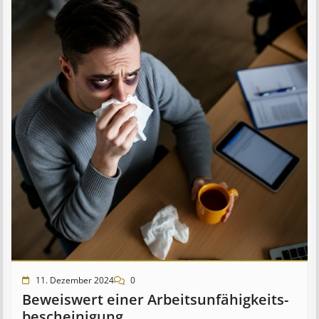
11. Dezember 2024
0
Beweis­wert einer Arbeits­un­fähig­keits­
be­scheinig­ung