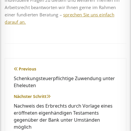
Individuelle Fragen zu diesem und weiteren Themen im
Arbeitsrecht beantworten wir Ihnen gerne im Rahmen
einer fundierten Beratung –
sprechen Sie uns einfach
darauf an.
Beitragsnavigation
Previous
Schenkungsteuerpflichtige Zuwendung unter
Eheleuten
Nächster Schritt
Nachweis des Erbrechts durch Vorlage eines
eröffneten eigenhändigen Testaments
gegenüber der Bank unter Umständen
möglich