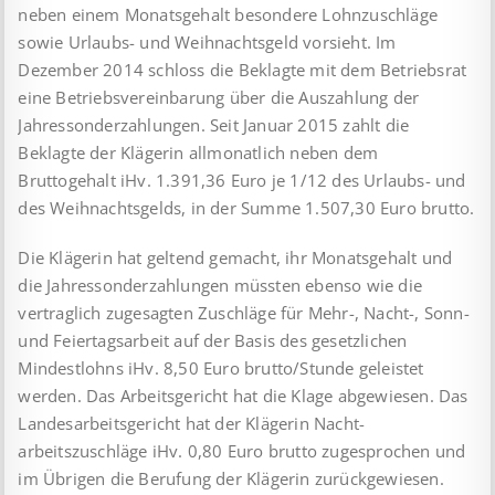
neben einem Monatsgehalt besondere Lohnzuschläge
sowie Urlaubs- und Weihnachtsgeld vorsieht. Im
Dezember 2014 schloss die Beklagte mit dem Betriebsrat
eine Betriebs­ver­ein­barung über die Auszahlung der
Jahressonderzahlungen. Seit Januar 2015 zahlt die
Beklagte der Klägerin allmonatlich neben dem
Bruttogehalt iHv. 1.391,36 Euro je 1/12 des Urlaubs- und
des Weihnachtsgelds, in der Summe 1.507,30 Euro brutto.
Die Klägerin hat geltend gemacht, ihr Monatsgehalt und
die Jahressonderzahlungen müssten ebenso wie die
vertraglich zugesagten Zuschläge für Mehr-, Nacht-, Sonn-
und Feier­tags­arbeit auf der Basis des gesetzlichen
Mindestlohns iHv. 8,50 Euro brutto/Stunde geleistet
werden. Das Arbeitsgericht hat die Klage abgewiesen. Das
Landesarbeitsgericht hat der Klägerin Nacht­
arbeitszuschläge iHv. 0,80 Euro brutto zugesprochen und
im Übrigen die Berufung der Klägerin zurückgewiesen.