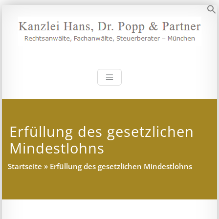
Zum
Inhalt
S
springen
Kanzlei Hans, 
Rechtsanwälte, Fachanwälte,
Steuerberater – München
Erfüllung des gesetzlichen
Mindestlohns
Startseite
»
Erfüllung des gesetzlichen Mindestlohns