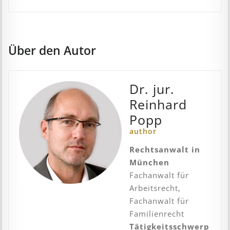
Über den Autor
Dr. jur.
Reinhard
Popp
author
Rechtsanwalt in
München
Fachanwalt für
Arbeitsrecht,
Fachanwalt für
Familienrecht
Tätigkeitsschwerp