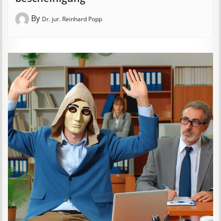
By
Dr. jur. Reinhard Popp