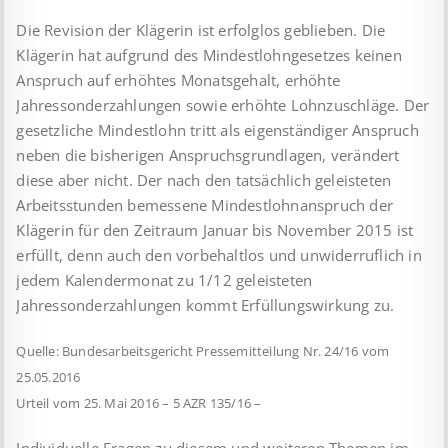
Die Revision der Klägerin ist erfolglos geblieben. Die
Klägerin hat aufgrund des Mindestlohngesetzes keinen
Anspruch auf erhöhtes Monatsgehalt, erhöhte
Jahressonderzahlungen sowie erhöhte Lohnzuschläge. Der
gesetzliche Mindestlohn tritt als eigen­stän­diger Anspruch
neben die bisherigen Anspruchsgrundlagen, verändert
diese aber nicht. Der nach den tatsächlich geleisteten
Arbeitsstunden bemessene Mindestlohnanspruch der
Klägerin für den Zeitraum Januar bis November 2015 ist
erfüllt, denn auch den vorbehaltlos und unwiderruflich in
jedem Kalendermonat zu 1/12 geleisteten
Jahressonderzahlungen kommt Erfüllungs­wirkung zu.
Quelle: Bundesarbeitsgericht Pressemitteilung Nr. 24/16 vom
25.05.2016
Urteil vom 25. Mai 2016 – 5 AZR 135/16 –