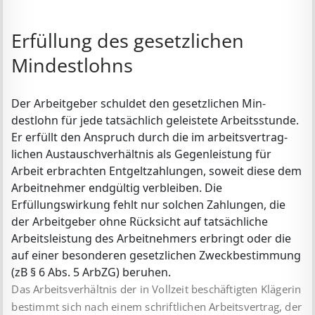
Erfüllung des gesetzlichen
Mindestlohns
Der Arbeitgeber schuldet den gesetzlichen Min­
destlohn für jede tatsächlich geleistete Arbeits­stunde.
Er erfüllt den Anspruch durch die im arbeits­vertrag­
lichen Austauschverhältnis als Gegenleistung für
Arbeit erbrachten Ent­geltzahlungen, soweit diese dem
Arbeit­nehmer endgültig verblei­ben. Die
Erfüllungswirkung fehlt nur solchen Zahlungen, die
der Arbeit­geber ohne Rücksicht auf tatsächliche
Arbeitsleistung des Arbeit­nehmers erbringt oder die
auf einer besonderen gesetzlichen Zweck­bestimmung
(zB § 6 Abs. 5 ArbZG) beruhen.
Das Arbeitsverhältnis der in Vollzeit beschäftigten Klägerin
bestimmt sich nach einem schriftlichen Arbeitsvertrag, der