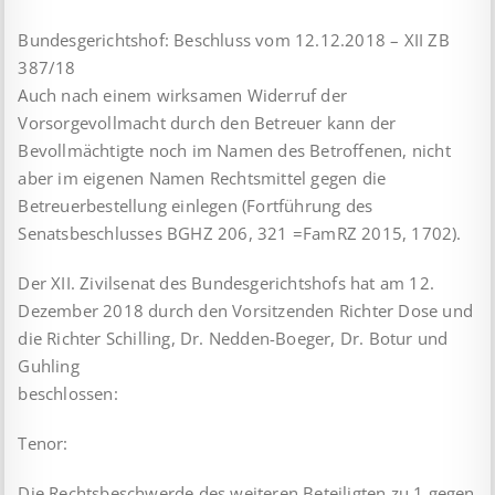
Bundesgerichtshof: Beschluss vom 12.12.2018 – XII ZB
387/18
Auch nach einem wirksamen Widerruf der
Vorsorgevollmacht durch den Betreuer kann der
Bevollmächtigte noch im Namen des Betroffenen, nicht
aber im eigenen Namen Rechtsmittel gegen die
Betreuerbestellung einlegen (Fortführung des
Senatsbeschlusses BGHZ 206, 321 =FamRZ 2015, 1702).
Der XII. Zivilsenat des Bundesgerichtshofs hat am 12.
Dezember 2018 durch den Vorsitzenden Richter Dose und
die Richter Schilling, Dr. Nedden-Boeger, Dr. Botur und
Guhling
beschlossen:
Tenor:
Die Rechtsbeschwerde des weiteren Beteiligten zu 1 gegen