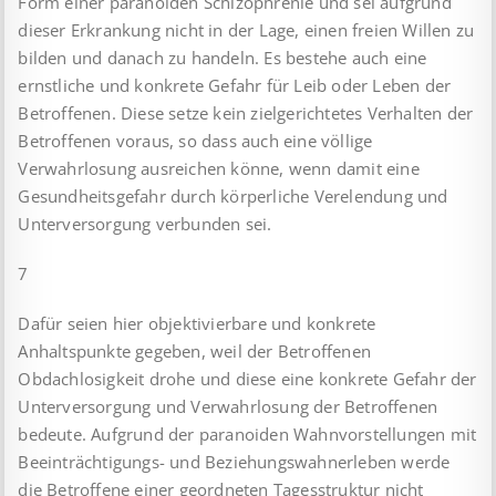
Form einer paranoiden Schizophrenie und sei aufgrund
dieser Erkrankung nicht in der Lage, einen freien Willen zu
bilden und danach zu handeln. Es bestehe auch eine
ernstliche und konkrete Gefahr für Leib oder Leben der
Betroffenen. Diese setze kein zielgerichtetes Verhalten der
Betroffenen voraus, so dass auch eine völlige
Verwahrlosung ausreichen könne, wenn damit eine
Gesundheitsgefahr durch körperliche Verelendung und
Unterversorgung verbunden sei.
7
Dafür seien hier objektivierbare und konkrete
Anhaltspunkte gegeben, weil der Betroffenen
Obdachlosigkeit drohe und diese eine konkrete Gefahr der
Unterversorgung und Verwahrlosung der Betroffenen
bedeute. Aufgrund der paranoiden Wahnvorstellungen mit
Beeinträchtigungs- und Beziehungswahnerleben werde
die Betroffene einer geordneten Tagesstruktur nicht