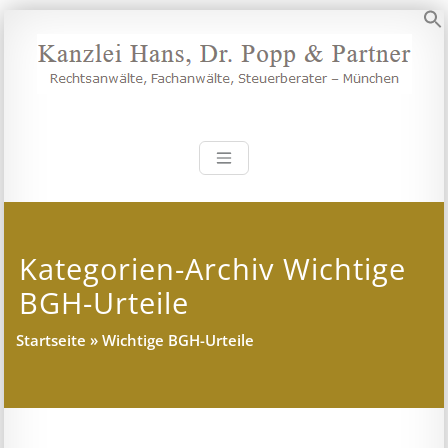
Zum
Inhalt
S
springen
Kanzlei Hans, 
Rechtsanwälte, Fachanwälte,
Steuerberater – München
Kategorien-Archiv Wichtige
BGH-Urteile
Startseite
»
Wichtige BGH-Urteile