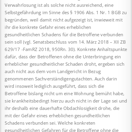
Verwahrlosung ist als solche nicht ausreichend, eine
Selbstgefährdung im Sinne des § 1906 Abs. 1 Nr. 1 BGB zu
begründen, weil damit nicht aufgezeigt ist, inwieweit mit
ihr die konkrete Gefahr eines erheblichen
gesundheitlichen Schadens für die Betroffene verbunden
sein soll (vgl. Senatsbeschluss vom 14. März 2018 – XII ZB
629/17 -FamRZ 2018, 950Rn. 30). Konkrete Anhaltspunkte
dafür, dass der Betroffenen ohne die Unterbringung ein
erheblicher gesundheitlicher Schaden droht, ergeben sich
auch nicht aus dem vom Landgericht in Bezug
genommenen Sachverständigengutachten. Auch darin
wird insoweit lediglich ausgeführt, dass sich die
Betroffene bislang nicht um eine Wohnung bemüht habe,
sie krankheitsbedingt hierzu auch nicht in der Lage sei und
ihr deshalb eine dauerhafte Obdachlosigkeit drohe, die
mit der Gefahr eines erheblichen gesundheitlichen
Schadens verbunden sei. Welche konkreten
gesundheitlichen Gefahren für die Betroffene ohne die