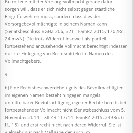
Betroffene mit der Vorsorgevollmacht gerade dafür
sorgen will, dass er sich nicht selbst gegen staatliche
Eingriffe wehren muss, sondern dass dies der
Vorsorgebevollmächtigte in seinem Namen kann
(Senatsbeschluss BGHZ 206, 321 =FamRZ 2015, 1702Rn.
24 mwN). Die trotz Widerruf insoweit als partiell
fortbestehend anzusehende Vollmacht berechtigt indessen
nur zur Einlegung von Rechtsmitteln im Namen des
Vollmachtgebers.
9
b) Eine Rechtsbeschwerdebefugnis des Bevollmächtigten
im eigenen Namen besteht hingegen mangels
unmittelbarer Beeinträchtigung eigener Rechte bereits bei
fortbestehender Vollmacht nicht (Senatsbeschluss vom 5.
November 2014 – XII ZB 117/14 -FamRZ 2015, 249Rn. 6
ff., 15), und erst recht nicht nach deren Widerruf. Sie ist
vielmehr nur nach Maßgabe der auch im