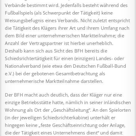
Verbände bestimmt wird. Jedenfalls besteht während des
Fußballspiels (als Schwerpunkt der Tätigkeit) keine
Weisungsbefugnis eines Verbands. Nicht zuletzt entspricht
die Tätigkeit des Klägers ihrer Art und ihrem Umfang nach
dem Bild einer unternehmerischen Marktteilnahme; die
Anzahl der Vertragspartner ist hierbei unerheblich.
Deshalb kann sich aus Sicht des BFH bereits die
Schiedsrichtertätigkeit für einen (einzigen) Landes- oder
Nationalverband (wie etwa den Deutschen Fußball-Bund
e.V.) bei der gebotenen Gesamtbetrachtung als
unternehmerische Marktteilnahme darstellen.
Der BFH macht auch deutlich, dass der Kläger nur eine
einzige Betriebsstätte hatte, nämlich in seiner inländischen
Wohnung als Ort der „Geschäftsleitung“. An den Spielorten
(in der jeweiligen Schiedsrichterkabine) unterhält er
hingegen keine „feste Geschäftseinrichtung oder Anlage,
die der Tätigkeit eines Unternehmens dient“ und damit