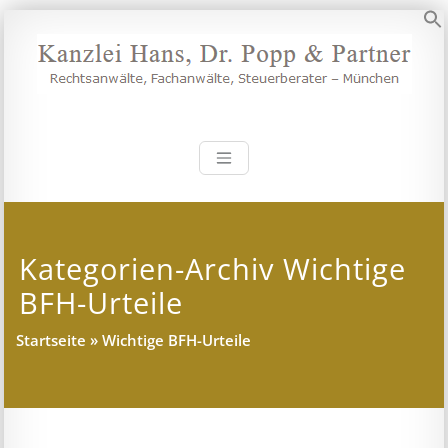
Zum
Inhalt
S
springen
Kanzlei Hans, 
Rechtsanwälte, Fachanwälte,
Steuerberater – München
Kategorien-Archiv Wichtige
BFH-Urteile
Startseite
»
Wichtige BFH-Urteile