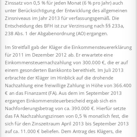
Zinssatz von 0,5 % für jeden Monat (6 % pro Jahr) auch
unter Berücksichtigung der Entwicklung des allgemeinen
Zinsniveaus im Jahr 2013 für verfassungsgemäß. Die
Entscheidung des BFH ist zur Verzinsung nach §§ 233a,
238 Abs. 1 der Abgabenordnung (AO) ergangen.
Im Streitfall gab der Kläger die Einkommensteuererklärung
für 2011 im Dezember 2012 ab. Er erwartete eine
Einkommensteuernachzahlung von 300.000 €, die er auf
einem gesonderten Bankkonto bereithielt. Im Juli 2013
erbrachte der Kläger im Hinblick auf die drohende
Nachzahlung eine freiwillige Zahlung in Höhe von 366.400
€ an das Finanzamt (FA). Aus dem im September 2013
ergangen Einkommensteuerbescheid ergab sich ein
Nachforderungsbetrag von ca. 390.000 €. Hierfür setzte
das FA Nachzahlungszinsen von 0,5 % monatlich fest, die
sich für den Zinszeitraum April 2013 bis September 2013
auf ca. 11.000 € beliefen. Dem Antrag des Klägers, die