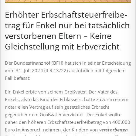
Erhöhter Erb­schaft­steuer­frei­be­
trag für Enkel nur bei tat­säch­lich
ver­storb­en­en Eltern – Keine
Gleich­stell­ung mit Erb­verzicht
Der Bundesfinanzhof (BFH) hat sich in seiner Entscheidung
vom 31. Juli 2024 (II R 13/22) ausführlich mit folgendem
Fall befasst:
Ein Enkel erbte von seinem Großvater. Der Vater des
Enkels, also das Kind des Erblassers, hatte zuvor in einem
notariellen Vertrag auf sein gesetzliches Erbrecht
gegenüber dem Großvater verzichtet. Der Enkel wollte
daher den höheren Erbschaftsteuerfreibetrag von 400.000
Euro in Anspruch nehmen, der Kindern von
verstorbenen