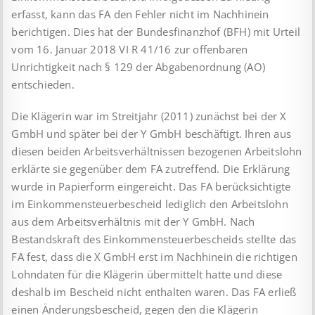
erfasst, kann das FA den Fehler nicht im Nachhinein
berichtigen. Dies hat der Bundesfinanzhof (BFH) mit Urteil
vom 16. Januar 2018 VI R 41/16 zur offenbaren
Unrichtigkeit nach § 129 der Abgabenordnung (AO)
entschieden.
Die Klägerin war im Streitjahr (2011) zunächst bei der X
GmbH und später bei der Y GmbH beschäftigt. Ihren aus
diesen beiden Arbeitsverhältnissen bezogenen Arbeitslohn
erklärte sie gegenüber dem FA zutreffend. Die Erklärung
wurde in Papierform eingereicht. Das FA berücksichtigte
im Einkommensteuerbescheid lediglich den Arbeitslohn
aus dem Arbeitsverhältnis mit der Y GmbH. Nach
Bestandskraft des Einkommensteuerbescheids stellte das
FA fest, dass die X GmbH erst im Nachhinein die richtigen
Lohndaten für die Klägerin übermittelt hatte und diese
deshalb im Bescheid nicht enthalten waren. Das FA erließ
einen Änderungsbescheid, gegen den die Klägerin