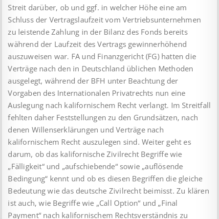
Streit darüber, ob und ggf. in welcher Höhe eine am
Schluss der Vertragslaufzeit vom Vertriebsunternehmen
zu leistende Zahlung in der Bilanz des Fonds bereits
während der Laufzeit des Vertrags gewinnerhöhend
auszuweisen war. FA und Finanzgericht (FG) hatten die
Verträge nach den in Deutschland üblichen Methoden
ausgelegt, während der BFH unter Beachtung der
Vorgaben des Internationalen Privatrechts nun eine
Auslegung nach kalifornischem Recht verlangt. Im Streitfall
fehlten daher Feststellungen zu den Grundsätzen, nach
denen Willenserklärungen und Verträge nach
kalifornischem Recht auszulegen sind. Weiter geht es
darum, ob das kalifornische Zivilrecht Begriffe wie
„Fälligkeit“ und „aufschiebende“ sowie „auflösende
Bedingung“ kennt und ob es diesen Begriffen die gleiche
Bedeutung wie das deutsche Zivilrecht beimisst. Zu klären
ist auch, wie Begriffe wie „Call Option“ und „Final
Payment“ nach kalifornischem Rechtsverständnis zu