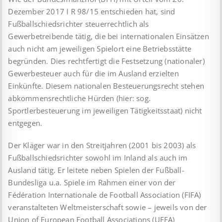
Dezember 2017 I R 98/15 entschieden hat, sind
Fußballschiedsrichter steuerrechtlich als
Gewerbetreibende tätig, die bei internationalen Einsätzen
auch nicht am jeweiligen Spielort eine Betriebsstätte
begründen. Dies rechtfertigt die Festsetzung (nationaler)
Gewerbesteuer auch für die im Ausland erzielten
Einkünfte. Diesem nationalen Besteuerungsrecht stehen
abkommensrechtliche Hürden (hier: sog.
Sportlerbesteuerung im jeweiligen Tätigkeitsstaat) nicht
entgegen.
Der Kläger war in den Streitjahren (2001 bis 2003) als
Fußballschiedsrichter sowohl im Inland als auch im
Ausland tätig. Er leitete neben Spielen der Fußball-
Bundesliga u.a. Spiele im Rahmen einer von der
Fédération Internationale de Football Association (FIFA)
veranstalteten Weltmeisterschaft sowie – jeweils von der
Union of European Football Associations (UEFA)