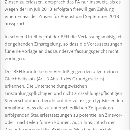
Zinsen zu erlassen, entsprach das FA nur insoweit, als es
wegen der im Juli 2013 erfolgten freiwilligen Zahlung
einen Erlass der Zinsen für August und September 2013
aussprach.
In seinem Urteil bejaht der BFH die Verfassungsmäßigkeit
der geltenden Zinsregelung, so dass die Voraussetzungen
für eine Vorlage an das Bundesverfassungsgericht nicht
vorliegen.
Der BFH konnte keinen Verstoß gegen den allgemeinen
Gleichheitssatz (Art. 3 Abs. 1 des Grundgesetzes)
erkennen. Die Unterscheidung zwischen
zinszahlungspflichtigen und nicht zinszahlungspflichtigen
Steuerschuldnern beruht auf der zulässigen typisierenden
Annahme, dass die zu unterschiedlichen Zeitpunkten
erfolgenden Steuerfestsetzungen zu potentiellen Zinsvor-
oder -nachteilen führen können. Auch hinsichtlich der
Zinshöhe verneint der BFH einen Gleichheitsverstoß.