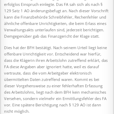
erfolglos Einspruch einlegte. Das FA sah sich als nach §
129 Satz 1 AO änderungsbefugt an. Nach dieser Vorschrift
kann die Finanzbehörde Schreibfehler, Rechenfehler und
ähnliche offenbare Unrichtigkeiten, die beim Erlass eines
Verwaltungsakts unterlaufen sind, jederzeit berichtigen.
Demgegenüber gab das Finanzgericht der Klage statt.
Dies hat der BFH bestätigt. Nach seinem Urteil liegt keine
offenbare Unrichtigkeit vor. Entscheidend war hierfür,
dass die Klägerin ihren Arbeitslohn zutreffend erklärt, das
FA diese Angaben aber ignoriert hatte, weil es darauf
vertraute, dass die vom Arbeitgeber elektronisch
übermittelten Daten zutreffend waren. Kommt es bei
dieser Vorgehensweise zu einer fehlerhaften Erfassung
des Arbeitslohns, liegt nach dem BFH kein mechanisches
Versehen, sondern vielmehr ein Ermittlungsfehler des FA
vor. Eine spätere Berichtigung nach § 129 AO ist dann
nicht möglich.