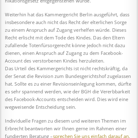
nikationsgesetz entgegenstehen würde.
Weiterhin hat das Kammergericht Berlin ausgeführt, dass
insbesondere auch nicht das Recht der elterlichen Sorge
zu einem Anspruch auf Zugang verhelfen würde. Dieses
Recht erlischt mit dem Tode des Kindes. Das den Eltern
zufallende Totenfürsorgerecht könne jedoch nicht dazu
dienen, einen Anspruch auf Zugang zu dem Facebook-
Account des verstorbenen Kindes herzuleiten.
Das Urteil des Kammergerichts ist nicht rechtskräftig, da
der Senat die Revision zum Bundesgerichtshof zugelassen
hat. Sollte es zu einer Revisionseinlegung kommen, dürfte
es sehr spannend werden, wie der BGH die Vererbbarkeit
des Facebook-Accounts entscheiden wird. Dies wird eine
wegweisende Entscheidung sein.
Individuelle Fragen zu diesem und weiteren Themen im
Erbrecht beantworten wir Ihnen gerne im Rahmen einer
fundierten Beratung –
sprechen Sie uns einfach darauf an.