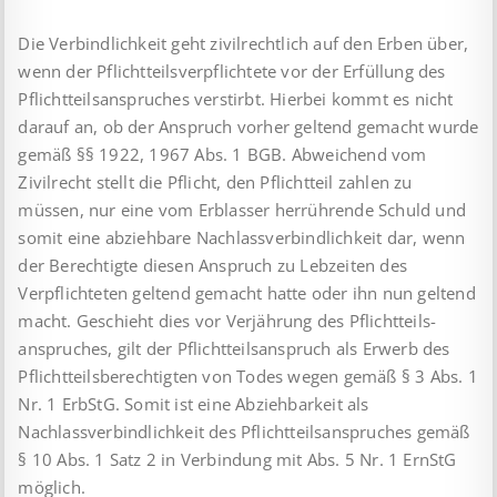
Die Verbindlichkeit geht zivilrechtlich auf den Erben über,
wenn der Pflichtteilsverpflichtete vor der Erfüllung des
Pflicht­teils­anspruches verstirbt. Hierbei kommt es nicht
darauf an, ob der Anspruch vorher geltend gemacht wurde
gemäß §§ 1922, 1967 Abs. 1 BGB. Abweichend vom
Zivilrecht stellt die Pflicht, den Pflichtteil zahlen zu
müssen, nur eine vom Erblasser her­rüh­rende Schuld und
somit eine abziehbare Nachlassverbindlichkeit dar, wenn
der Berechtigte diesen Anspruch zu Lebzeiten des
Verpflichteten geltend gemacht hatte oder ihn nun geltend
macht. Geschieht dies vor Verjährung des Pflichtteils­
anspruches, gilt der Pflichtteilsanspruch als Erwerb des
Pflicht­teils­berechtigten von Todes wegen gemäß § 3 Abs. 1
Nr. 1 ErbStG. Somit ist eine Abziehbarkeit als
Nachlassverbindlichkeit des Pflichtteilsanspruches gemäß
§ 10 Abs. 1 Satz 2 in Ver­bindung mit Abs. 5 Nr. 1 ErnStG
möglich.