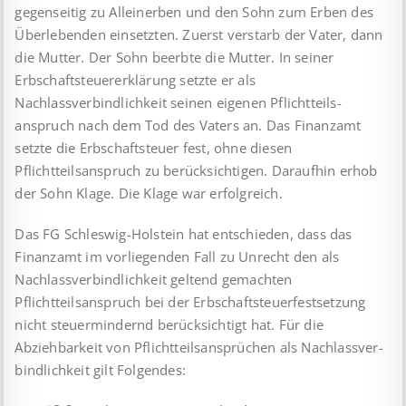
gegen­seitig zu Alleinerben und den Sohn zum Erben des
Über­le­ben­den einsetzten. Zuerst verstarb der Vater, dann
die Mutter. Der Sohn beerbte die Mutter. In seiner
Erbschaftsteuererklärung setzte er als
Nachlassverbindlichkeit seinen eigenen Pflicht­teils­
anspruch nach dem Tod des Vaters an. Das Finanzamt
setzte die Erbschaftsteuer fest, ohne diesen
Pflichtteilsanspruch zu berücksichtigen. Daraufhin erhob
der Sohn Klage. Die Klage war erfolgreich.
Das FG Schleswig-Holstein hat entschieden, dass das
Finanzamt im vorliegenden Fall zu Unrecht den als
Nachlassverbindlichkeit geltend gemachten
Pflichtteilsanspruch bei der Erbschaft­steuer­festsetzung
nicht steuermindernd berücksichtigt hat. Für die
Abziehbarkeit von Pflichtteilsansprüchen als Nachlass­ver­
bind­lich­keit gilt Folgendes: