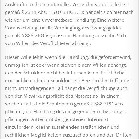
Auskunft durch ein notarielles Verzeichnis zu erteilen ist
gemäß § 2314 Abs. 1 Satz 3 BGB. Es handelt sich hier nach
wie vor um eine unvertretbare Handlung. Eine weitere
Voraussetzung für die Verhängung des Zwangsgeldes
gemäß § 888 ZPO ist, dass die Handlung aus­schließlich
vom Willen des Verpflichteten abhängt.
Dieser Wille fehlt, wenn die Handlung, die gefordert wird,
unmöglich ist oder wenn sie von einem Willen abhängt,
den der Schuldner nicht be­ein­flussen kann. Es ist dabei
unerheblich, ob den Schuldner ein Verschulden trifft oder
nicht. Im vorliegenden Fall hängt die Verpflichtung auch
von der Mitwirkungspflicht des Notares ab. In einem
solchen Fall ist die Schuldnerin gemäß § 888 ZPO ver­
pflichtet, die Handlung des ihr gegenüber mitwirkungs­
pflich­ti­gen Dritten mit der gebotenen Intensität
einzufordern, die ihr zu­stehenden tatsächlichen und
rechtlichen Möglichkeiten aus­zu­schöpfen und den Dritten