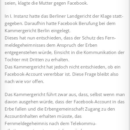
seien, klagte die Mutter gegen Facebook.
In I. Instanz hatte das Berliner Landgericht der Klage statt­
gegeben. Daraufhin hatte Facebook Berufung bei dem
Kammer­gericht Berlin eingelegt.
Dieses hat nun entschieden, dass der Schutz des Fern­
melde­geheimnisses dem Anspruch der Erben
entgegenstehen würde, Einsicht in die Kommunikation der
Tochter mit Dritten zu erhalten.
Das Kammergericht hat jedoch nicht entschieden, ob ein
Facebook-Account vererbbar ist. Diese Frage bleibt also
nach wie vor offen.
Das Kammergericht führt zwar aus, dass, selbst wenn man
davon ausgehen würde, dass der Facebook-Account in das
Erbe fallen und die Erbengemeinschaft Zugang zu den
Account­inhalten erhalten müsste, das
Fernmeldegeheimnis nach dem Tele­kom­mu­