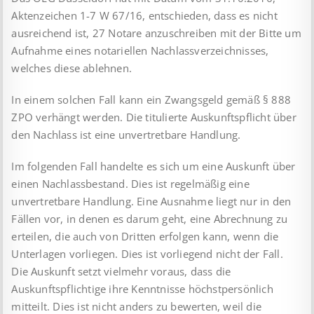
Aktenzeichen 1-7 W 67/16, entschieden, dass es nicht
ausreichend ist, 27 Notare anzuschreiben mit der Bitte um
Aufnahme eines notariellen Nachlassverzeichnisses,
welches diese ablehnen.
In einem solchen Fall kann ein Zwangsgeld gemäß § 888
ZPO verhängt werden. Die titulierte Auskunftspflicht über
den Nach­lass ist eine unvertretbare Handlung.
Im folgenden Fall handelte es sich um eine Auskunft über
einen Nachlassbestand. Dies ist regelmäßig eine
unvertretbare Hand­lung. Eine Ausnahme liegt nur in den
Fällen vor, in denen es darum geht, eine Abrechnung zu
erteilen, die auch von Dritten erfolgen kann, wenn die
Unterlagen vorliegen. Dies ist vorliegend nicht der Fall.
Die Auskunft setzt vielmehr voraus, dass die
Auskunftspflichtige ihre Kenntnisse höchstpersönlich
mitteilt. Dies ist nicht anders zu bewerten, weil die