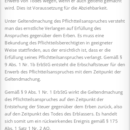
Erwerb von Todes wegen, wenn er auch geltend gemacht
wird. Dies ist Voraus­setzung für die Abziehbarkeit.
Unter Geltendmachung des Pflichtteilsanspruches versteht
man das ernstliche Verlangen auf Erfüllung des
Anspruches gegen­über dem Erben. Es muss eine
Bekundung des Pflichtteils­berechtigten in geeigneter
Weise stattfinden, aus der ersichtlich ist, dass er die
Erfüllung seines Pflichtteilsanspruches verlangt. Gemäß §
9 Abs. 1 Nr. 1b ErbStG entsteht die Erbschaftsteuer für den
Erwerb des Pflichtteilsanspruches mit dem Zeitpunkt der
Geltendmachung.
Gemäß § 9 Abs. 1 Nr. 1 ErbStG wirkt die Geltendmachung
des Pflichtteilsanspruches auf den Zeitpunkt der
Entstehung der Steuer gegenüber dem Erben zurück, also
auf den Zeitpunkt des Todes des Erblassers. Es handelt
sich somit um ein rückwirkendes Ereignis gemäß § 175
Abs. 1 Satz 1 Nr. 2 AO.