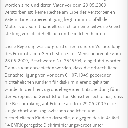
worden sind und deren Vater vor dem 29.05.2009
verstorben ist, keine Rechte am Erbe des verstorbenen
Vaters. Eine Erbberechtigung liegt nur im Erbfall der
Mutter vor. Somit handelt es sich um eine teilweise Gleich­
stellung von nichtehelichen und ehelichen Kindern.
Diese Regelung war aufgrund einer früheren Verurteilung
des Europäischen Gerichtshofes für Menschenrechte vom
28.05.2009, Beschwerde-Nr. 3545/04, eingeführt worden.
Damals war ent­schieden worden, dass die erbrechtliche
Benachteiligung von vor dem 01.07.1949 geborenen
nichtehelichen Kindern für diskriminierend gehalten
wurde. In der hier zugrundeliegenden Entscheidung führt
der Europäische Gerichtshof für Menschen­rechte aus, dass
die Beschränkung auf Erbfälle ab dem 29.05.2009 eine
Ungleichbehandlung zwischen ehelichen und
nichtehelichen Kindern darstelle, die gegen das in Artikel
14 EMRK geregelte Diskriminierungsverbot unter