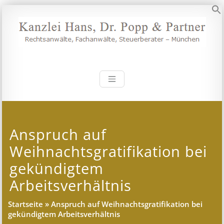
Zum
Inhalt
S
springen
Kanzlei Hans, 
Rechtsanwälte, Fachanwälte,
Steuerberater – München
Anspruch auf
Weihnachtsgratifikation bei
gekündigtem
Arbeitsverhältnis
Startseite
»
Anspruch auf Weihnachtsgratifikation bei
gekündigtem Arbeitsverhältnis