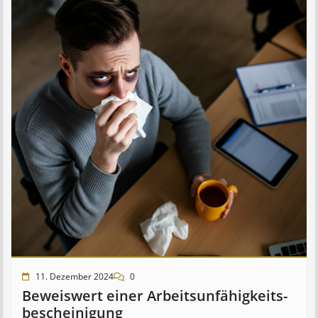
11. Dezember 2024
0
Beweis­wert einer Arbeits­un­fähig­keits­
be­scheinig­ung