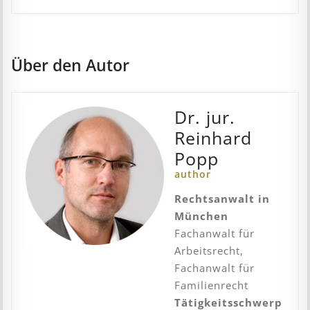
Über den Autor
Dr. jur.
Reinhard
Popp
author
Rechtsanwalt in
München
Fachanwalt für
Arbeitsrecht,
Fachanwalt für
Familienrecht
Tätigkeitsschwerp