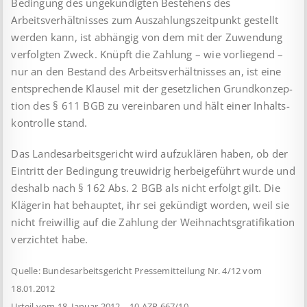
Bedingung des ungekündigten Bestehens des
Arbeitsverhältnisses zum Aus­zahlungszeitpunkt gestellt
werden kann, ist abhängig von dem mit der Zuwendung
verfolgten Zweck. Knüpft die Zahlung – wie vorliegend –
nur an den Bestand des Arbeitsverhältnisses an, ist eine
entsprechende Klausel mit der gesetzlichen Grund­kon­zep­
tion des § 611 BGB zu vereinbaren und hält einer Inhalts­
kon­trolle stand.
Das Landesarbeitsgericht wird aufzuklären haben, ob der
Eintritt der Bedingung treuwidrig herbeigeführt wurde und
deshalb nach § 162 Abs. 2 BGB als nicht erfolgt gilt. Die
Klägerin hat be­haup­tet, ihr sei gekündigt worden, weil sie
nicht freiwillig auf die Zahlung der Weihnachtsgratifikation
verzichtet habe.
Quelle: Bundesarbeitsgericht Pressemitteilung Nr. 4/12 vom
18.01.2012
Urteil vom 18. Januar 2012 – 10 AZR 667/10 –