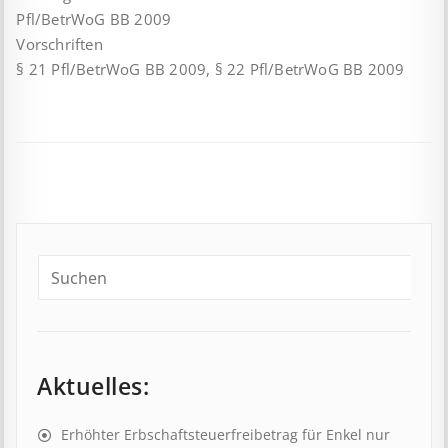
Pfl/BetrWoG BB 2009
Vorschriften
§ 21 Pfl/BetrWoG BB 2009, § 22 Pfl/BetrWoG BB 2009
Aktuelles:
Erhöhter Erb­schaft­steuer­frei­be­trag für Enkel nur