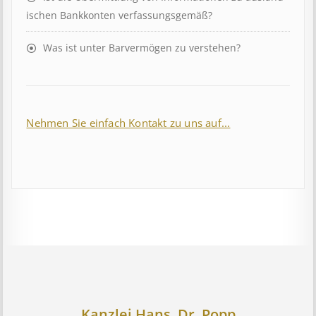
isch­en Bank­kont­en ver­fass­ungs­ge­mäß?
Was ist unter Barvermögen zu verstehen?
Nehmen Sie einfach Kontakt zu uns auf...
Kanzlei Hans, Dr. Popp