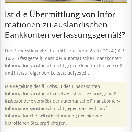
Ist die Über­mitt­lung von In­for­
mat­ion­en zu aus­länd­isch­en
Bank­kont­en ver­fass­ungs­ge­mäß?
Der Bundesfinanzhof hat mit Urteil vom 23.01.2024 (IX R
36/21) festgestellt, dass der automatische Finanzkonten-
Informationsaustausch nicht gegen Grundrechte verstößt
und hierzu folgenden Leitsatz aufgestellt:
Die Regelung des § 5 Abs. 3 des Finanzkonten-
Informationsaustauschgesetzes ist verfassungsgemäß.
Insbesondere verstößt der automatische Finanzkonten-
Informationsaustausch nicht gegen das Recht auf
informationelle Selbstbestimmung der hiervon
betroffenen Steuerpflichtigen.