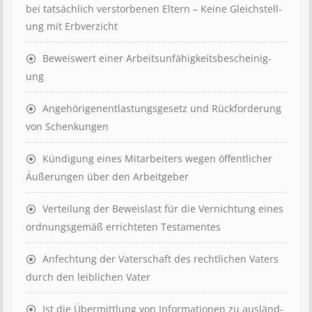
bei tat­säch­lich ver­storb­en­en Eltern – Keine Gleich­stell­
ung mit Erb­verzicht
Beweis­wert einer Arbeits­un­fähig­keits­be­scheinig­
ung
Angehörigenent­lastungs­ge­setz und Rück­ford­er­ung
von Schenk­ung­en
Kündigung eines Mit­ar­beit­ers wegen öffent­lich­er
Äuß­er­ung­en über den Ar­beit­geber
Ver­teil­ung der Be­weis­last für die Ver­nicht­ung eines
ord­nungs­ge­mäß er­richt­et­en Test­ament­es
Anfechtung der Vaterschaft des rechtlichen Vaters
durch den leiblichen Vater
Ist die Über­mitt­lung von In­for­mat­ion­en zu aus­länd­