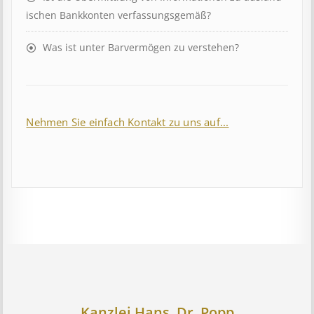
isch­en Bank­kont­en ver­fass­ungs­ge­mäß?
Was ist unter Barvermögen zu verstehen?
Nehmen Sie einfach Kontakt zu uns auf...
Kanzlei Hans, Dr. Popp