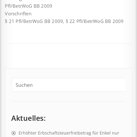
Pfl/BetrWoG BB 2009
Vorschriften
§ 21 Pfl/BetrWoG BB 2009, § 22 Pfl/BetrWoG BB 2009
Aktuelles:
Erhöhter Erb­schaft­steuer­frei­be­trag für Enkel nur